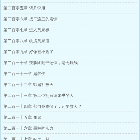
第二百零五章 斩杀李旭
第二百零六章 接二连三的震惊
第二百零七章 进入黄泉界
第二百零八章 收揽黄泉鬼
第二百零九章 好像被小觑了
第二百一十章 变脸比翻书还快，毫无底线
第二百一十一章 鬼养佛
第二百一十二章 御鬼社被灭
第二百一十三章 第二位拥有黄泉书的人
第二百一十四章 都自身难保了，还要救人？
第二百一十五章 血鬼
第二百一十六章 墨林的实力
第二百一十七章 御鬼一脉