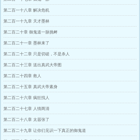
第二百一十八章 解决危机
第二百一十九章 天才墨林
第二百二十章 御鬼道一脉挑衅
第二百二十一章 墨林来了
第二百二十二章 只是切磋，不是杀人
第二百二十三章 送出真武大帝图
第二百二十四章 救人
第二百二十五章 真武大帝素身
第二百二十六章 疯狂找人
第二百二十七章 人情两清
第二百二十八章 太嚣张了
第二百二十九章 让你们见识一下真正的御鬼道