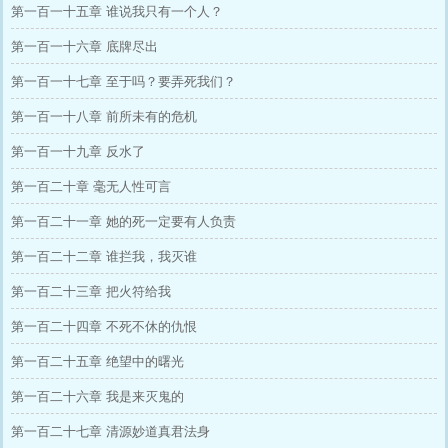
第一百一十五章 谁说我只有一个人？
第一百一十六章 底牌尽出
第一百一十七章 至于吗？要弄死我们？
第一百一十八章 前所未有的危机
第一百一十九章 反水了
第一百二十章 毫无人性可言
第一百二十一章 她的死一定要有人负责
第一百二十二章 谁拦我，我灭谁
第一百二十三章 把火符给我
第一百二十四章 不死不休的仇恨
第一百二十五章 绝望中的曙光
第一百二十六章 我是来灭鬼的
第一百二十七章 清源妙道真君法身