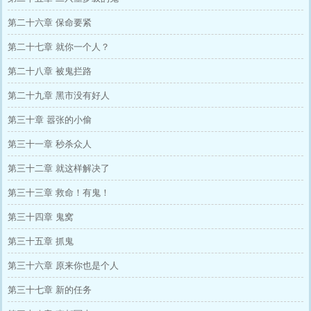
第二十六章 保命要紧
第二十七章 就你一个人？
第二十八章 被鬼拦路
第二十九章 黑市没有好人
第三十章 嚣张的小偷
第三十一章 秒杀众人
第三十二章 就这样解决了
第三十三章 救命！有鬼！
第三十四章 鬼窝
第三十五章 抓鬼
第三十六章 原来你也是个人
第三十七章 新的任务