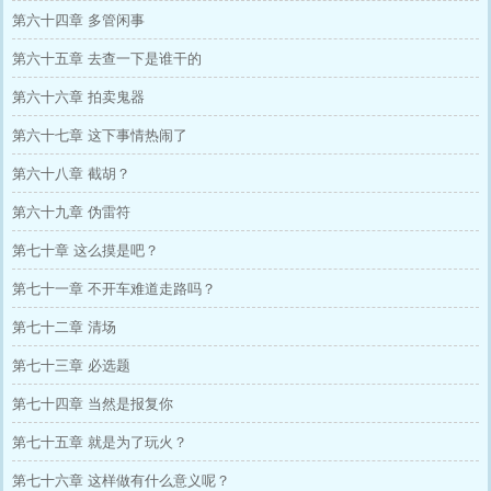
第六十四章 多管闲事
第六十五章 去查一下是谁干的
第六十六章 拍卖鬼器
第六十七章 这下事情热闹了
第六十八章 截胡？
第六十九章 伪雷符
第七十章 这么摸是吧？
第七十一章 不开车难道走路吗？
第七十二章 清场
第七十三章 必选题
第七十四章 当然是报复你
第七十五章 就是为了玩火？
第七十六章 这样做有什么意义呢？