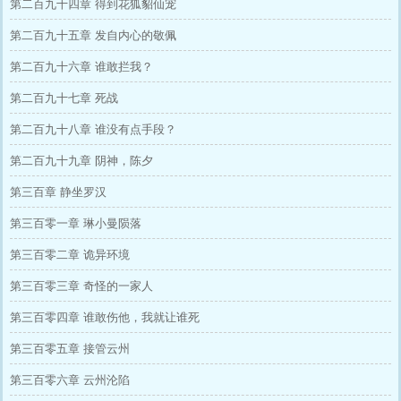
第二百九十四章 得到花狐貂仙宠
第二百九十五章 发自内心的敬佩
第二百九十六章 谁敢拦我？
第二百九十七章 死战
第二百九十八章 谁没有点手段？
第二百九十九章 阴神，陈夕
第三百章 静坐罗汉
第三百零一章 琳小曼陨落
第三百零二章 诡异环境
第三百零三章 奇怪的一家人
第三百零四章 谁敢伤他，我就让谁死
第三百零五章 接管云州
第三百零六章 云州沦陷