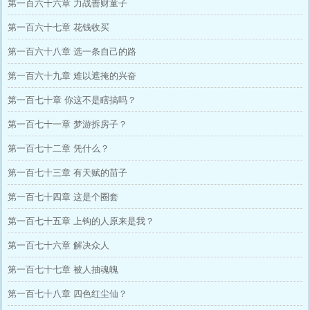
第一百六十六章 力战善财童子
第一百六十七章 花钱收买
第一百六十八章 选一条自己的路
第一百六十九章 难以遮掩的兴奋
第一百七十章 你这不是瞎搞吗？
第一百七十一章 梦游拆房子？
第一百七十二章 凭什么？
第一百七十三章 有天赋的苗子
第一百七十四章 这是个圈套
第一百七十五章 上钩的人原来是我？
第一百七十六章 解决众人
第一百七十七章 被人抽魂魄
第一百七十八章 四色红尘仙？