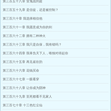
第三百五十八章 雷鬼战刑超
第三百五十九章 是信徒，还是被控制？
第三百六十章 我选择相信他
第三百六十一章 我愿意成为你的剑
第三百六十二章 拥有二种神火
第三百六十三章 我只是自保，我有错吗？
第三百六十四章 我辜负天下人，唯独对得起你
第三百六十五章 再见崔欣韵
第三百六十六章 花钱买命
第三百六十七章 一眼看穿
第三百六十八章 让你成为阴神
第三百六十九章 至死都看不见家人
第三百七十章 十三色红尘仙