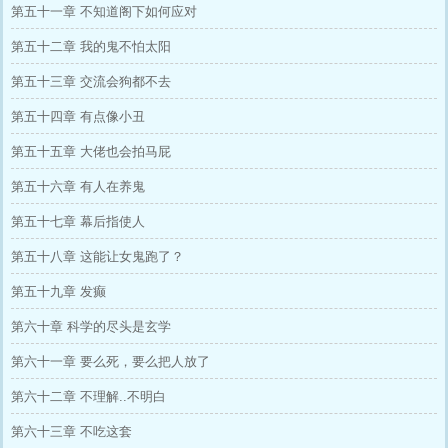
第五十一章 不知道阁下如何应对
第五十二章 我的鬼不怕太阳
第五十三章 交流会狗都不去
第五十四章 有点像小丑
第五十五章 大佬也会拍马屁
第五十六章 有人在养鬼
第五十七章 幕后指使人
第五十八章 这能让女鬼跑了？
第五十九章 发癫
第六十章 科学的尽头是玄学
第六十一章 要么死，要么把人放了
第六十二章 不理解..不明白
第六十三章 不吃这套