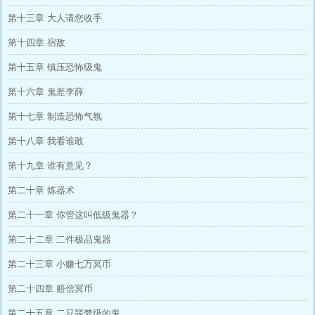
第十三章 大人请您收手
第十四章 宿敌
第十五章 镇压恐怖级鬼
第十六章 鬼差李薛
第十七章 制造恐怖气氛
第十八章 我看谁敢
第十九章 谁有意见？
第二十章 炼器术
第二十一章 你管这叫低级鬼器？
第二十二章 二件极品鬼器
第二十三章 小赚七万冥币
第二十四章 赔偿冥币
第二十五章 二只噩梦级的鬼