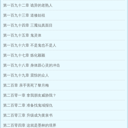
第一百九十二章 诡异的老熟人
第一百九十三章 道修始祖
第一百九十四章 三魇仙真面目
第一百九十五章 鬼灵体
第一百九十六章 不是鬼也不是人
第一百九十七章 炼化颖颖
第一百九十八章 身体跟心灵的冲击
第一百九十九章 震惊的众人
第二百章 亲手害死了黎月梅
第二百零一章 拿我朋友威胁我？
第二百零二章 准备找鬼域报仇
第二百零三章 升级成为黄泉书
第二百零四章 这就是墨林的境界