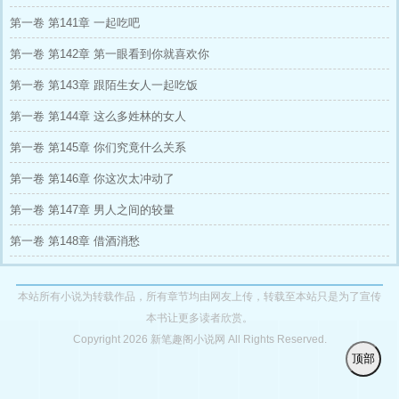
第一卷 第141章 一起吃吧
第一卷 第142章 第一眼看到你就喜欢你
第一卷 第143章 跟陌生女人一起吃饭
第一卷 第144章 这么多姓林的女人
第一卷 第145章 你们究竟什么关系
第一卷 第146章 你这次太冲动了
第一卷 第147章 男人之间的较量
第一卷 第148章 借酒消愁
本站所有小说为转载作品，所有章节均由网友上传，转载至本站只是为了宣传
本书让更多读者欣赏。
Copyright 2026 新笔趣阁小说网 All Rights Reserved.
顶部