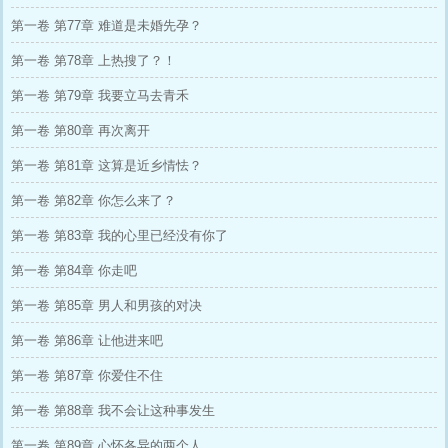
第一卷 第77章 难道是未婚先孕？
第一卷 第78章 上热搜了？！
第一卷 第79章 我要立马去青禾
第一卷 第80章 再次离开
第一卷 第81章 这算是近乡情怯？
第一卷 第82章 你怎么来了？
第一卷 第83章 我的心里已经没有你了
第一卷 第84章 你走吧
第一卷 第85章 男人和男孩的对决
第一卷 第86章 让他进来吧
第一卷 第87章 你爱住不住
第一卷 第88章 我不会让这种事发生
第一卷 第89章 心怀各异的两个人