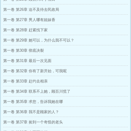
第一卷 第26章 迫不及待去民政局
第一卷 第27章 男人哪有姐妹香
第一卷 第28章 赶紧找下家
第一卷 第29章 她可以，为什么我不可以？
第一卷 第30章 彻底决裂
第一卷 第31章 最后一次见面
第一卷 第32章 你有了新开始，可我呢
第一卷 第33章 赴约去相亲
第一卷 第34章 联系不上她，顾百川慌了
第一卷 第35章 求您，告诉我她在哪
第一卷 第36章 我不是顾家的人？
第一卷 第37章 捡到一个奇怪的老头