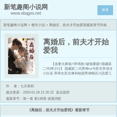
新笔趣阁小说网
菜单
www.xbqgxs.net
新笔趣阁小说网
>
都市小说
> 离婚后，前夫才开始爱我最新章节列表
离婚后，前夫才开始
爱我
【追妻火葬场+带球跑+破镜重圆+隐藏富
二代HE1V1】 隐藏富二代男神vs与世无争清冷
小白花 乖乖女苏念琳和校园男神顾百川恋爱三
年。 毕业后，顺利步入婚姻殿堂。 人人夸她命
好，觅得良人，余生无忧。 可就连她也从未想
作 者：七月茉莉
到。 从结婚开始，周围一切都变了模样。 婚前
的顾百川温柔、体贴。 婚后的他阴晴不定、限
最后更新：2025-01-28 21:26:32
直达底部
制一切自由。 判若两人的老公、毫无血缘的绿
最新章节：第一卷 第148章 借酒消愁
茶姐姐、从新婚开始的彻夜独眠…… 苏念琳一
忍再忍，终于承受不住。 “顾百川，当初是你非
《离婚后，前夫才开始爱我》最新章节
要招惹我的。” “我究竟是你的妻子，还是你的工
具人？” “顾百川，求求你，放过我吧……” 顾百