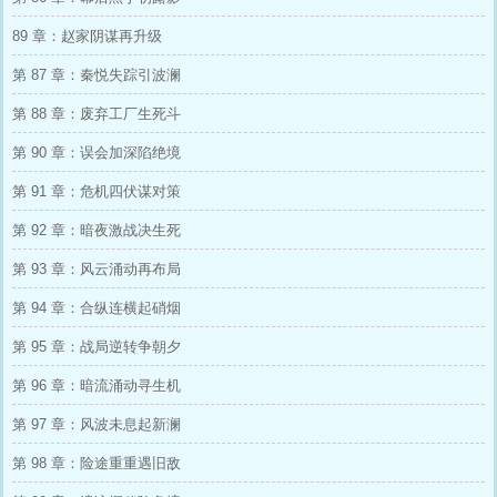
89 章：赵家阴谋再升级
第 87 章：秦悦失踪引波澜
第 88 章：废弃工厂生死斗
第 90 章：误会加深陷绝境
第 91 章：危机四伏谋对策
第 92 章：暗夜激战决生死
第 93 章：风云涌动再布局
第 94 章：合纵连横起硝烟
第 95 章：战局逆转争朝夕
第 96 章：暗流涌动寻生机
第 97 章：风波未息起新澜
第 98 章：险途重重遇旧敌