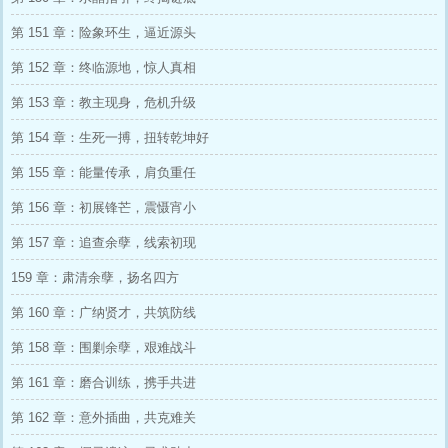
第 151 章：险象环生，逼近源头
第 152 章：终临源地，惊人真相
第 153 章：教主现身，危机升级
第 154 章：生死一搏，扭转乾坤好
第 155 章：能量传承，肩负重任
第 156 章：初展锋芒，震慑宵小
第 157 章：追查余孽，线索初现
159 章：肃清余孽，扬名四方
第 160 章：广纳贤才，共筑防线
第 158 章：围剿余孽，艰难战斗
第 161 章：磨合训练，携手共进
第 162 章：意外插曲，共克难关