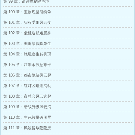
第 99 章：遗迹探秘陷危境
第 100 章：宝物现世引纷争
第 101 章：归程受阻风云变
第 102 章：危机迭起难脱身
第 103 章：围追堵截险象生
第 104 章：绝境逢生转机现
第 105 章：江湖余波意难平
第 106 章：都市隐侠风云起
第 107 章：红灯区暗潮涌动
第 108 章：夜总会风云迭起
第 109 章：暗战升级风云涌
第 110 章：生死较量破困局
第 111 章：风波暂歇隐隐患