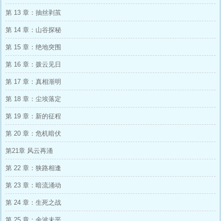
第 13 章：抽丝剥茧
第 14 章：山谷探秘
第 15 章：绝地突围
第 16 章：拨云见日
第 17 章：真相渐明
第 18 章：尘埃落定
第 19 章：新的征程
第 20 章：危机暗伏
第21章 风云再涌
第 22 章：狭路相逢
第 23 章：暗流涌动
第 24 章：生死之战
第 25 章：余波未平