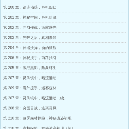
第 200 章：遗迹动荡，危机四伏
第 201 章：神秘空间，危机暗藏
第 202 章：并肩作战，渐露曙光
第 203 章：光芒之后，真相渐显
第 204 章：神器抉择，新的征程
第 206 章：神秘援手，前路指引
第 205 章：激战黑影，险象环生
第 207 章：灵风镇中，暗流涌动
第 209 章：意外援手，迷雾森林
第 207 章：灵风镇中，暗流涌动（续）
第 208 章：突围苦战，逃离灵风
第 210 章：迷雾森林探险，神秘遗迹初现
第 210 章：森林探险，神秘遗迹初现（续）