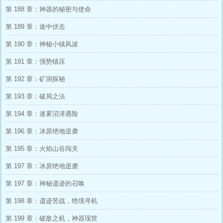
第 188 章：神器的秘密与使命
第 189 章：途中伏击
第 190 章：神秘小镇风波
第 191 章：强势镇压
第 192 章：矿洞探秘
第 193 章：破局之法
第 194 章：迷雾沼泽遇险
第 196 章：冰原绝地逆袭
第 195 章：火焰山谷闯关
第 197 章：冰原绝地逆袭
第 197 章：神秘遗迹的召唤
第 198 章：遗迹苦战，绝境寻机
第 199 章：破敌之机，神器现世