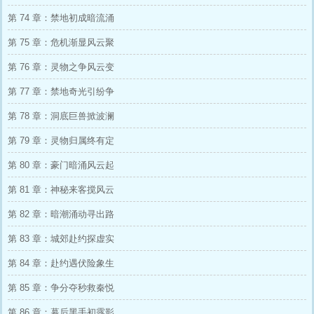
第 74 章：禁地初成暗流涌
第 75 章：危机渐显风云聚
第 76 章：灵物之争风云变
第 77 章：禁地奇光引纷争
第 78 章：洞底巨兽掀波澜
第 79 章：灵物归属终有定
第 80 章：豪门暗涌风云起
第 81 章：神秘来客搅风云
第 82 章：暗潮涌动寻出路
第 83 章：城郊赴约探虚实
第 84 章：赴约遇伏险象生
第 85 章：争分夺秒救秦悦
第 86 章：幕后黑手初露影