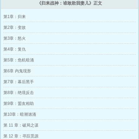
《归来战神：谁敢欺我妻儿》正文
第1章：归来
第2章：变故
第3章：怒火
第4章：复仇
第5章：危机暗涌
第6章 内鬼现形
第7章：幕后黑手
第8章：绝境反击
第9章：盟友相助
第10章：暗潮汹涌
第 11 章：破局之谋
第 12 章：寻踪觅源