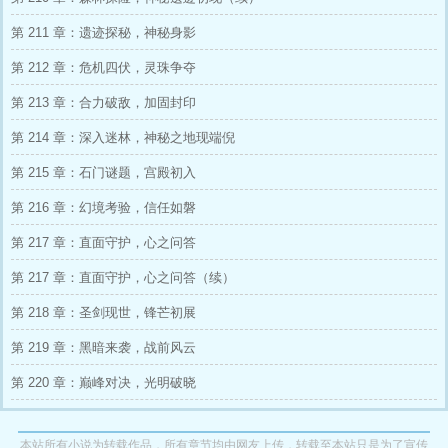
第 211 章：遗迹探秘，神秘身影
第 212 章：危机四伏，灵珠争夺
第 213 章：合力破敌，加固封印
第 214 章：深入迷林，神秘之地现端倪
第 215 章：石门谜题，宫殿初入
第 216 章：幻境考验，信任如磐
第 217 章：直面守护，心之问答
第 217 章：直面守护，心之问答（续）
第 218 章：圣剑现世，锋芒初展
第 219 章：黑暗来袭，战前风云
第 220 章：巅峰对决，光明破晓
本站所有小说为转载作品，所有章节均由网友上传，转载至本站只是为了宣传