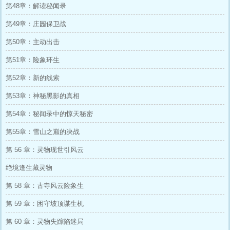
第48章：解读秘闻录
第49章：庄园保卫战
第50章：主动出击
第51章：险象环生
第52章：新的线索
第53章：神秘黑影的真相
第54章：秘闻录中的惊天秘密
第55章：雪山之巅的决战
第 56 章：灵物现世引风云
绝境逢生藏灵物
第 58 章：古寺风云险象生
第 59 章：困守坡顶谋生机
第 60 章：灵物失踪陷迷局