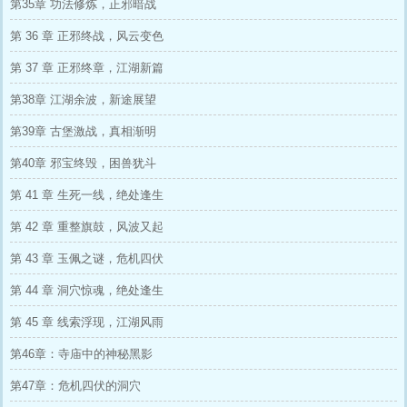
第35章 功法修炼，正邪暗战
第 36 章 正邪终战，风云变色
第 37 章 正邪终章，江湖新篇
第38章 江湖余波，新途展望
第39章 古堡激战，真相渐明
第40章 邪宝终毁，困兽犹斗
第 41 章 生死一线，绝处逢生
第 42 章 重整旗鼓，风波又起
第 43 章 玉佩之谜，危机四伏
第 44 章 洞穴惊魂，绝处逢生
第 45 章 线索浮现，江湖风雨
第46章：寺庙中的神秘黑影
第47章：危机四伏的洞穴