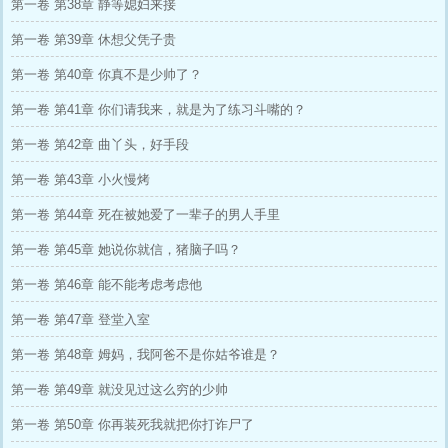
第一卷 第38章 静等媳妇来接
第一卷 第39章 休想父凭子贵
第一卷 第40章 你真不是少帅了？
第一卷 第41章 你们请我来，就是为了练习斗嘴的？
第一卷 第42章 曲丫头，好手段
第一卷 第43章 小火慢烤
第一卷 第44章 死在被她爱了一辈子的男人手里
第一卷 第45章 她说你就信，猪脑子吗？
第一卷 第46章 能不能考虑考虑他
第一卷 第47章 登堂入室
第一卷 第48章 姆妈，我阿爸不是你姑爷谁是？
第一卷 第49章 就没见过这么穷的少帅
第一卷 第50章 你再装死我就把你打诈尸了