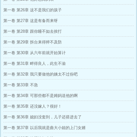
第一卷 第26章 这不是我们的孩子
第一卷 第27章 这是有备而来呀
第一卷 第28章 跟你睡不如去挨打
第一卷 第29章 拆台来得猝不及防
第一卷 第30章 从六年前就开始算计
第一卷 第31章 畔得良人，此生不渝
第一卷 第32章 我只要做他的姨太不过份吧
第一卷 第33章 不急
第一卷 第34章 可那些都不是姆妈送他的啊
第一卷 第35章 还没嫁人？很好！
第一卷 第36章 媳妇没套到，儿子还搭进去了
第一卷 第37章 以后我就是曲大小姐的上门女婿