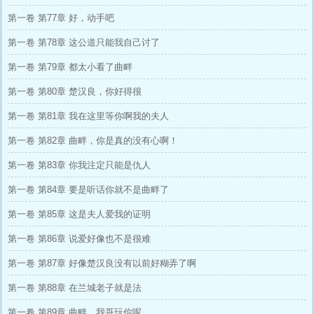
第一卷 第77章 好，动手吧
第一卷 第78章 这公道只能我自己讨了
第一卷 第79章 都太小看了曲畔
第一卷 第80章 楚汉良，你好得很
第一卷 第81章 我在这里等你啊我的夫人
第一卷 第82章 曲畔，你是真的没有心啊！
第一卷 第83章 你我注定只能是仇人
第一卷 第84章 要是听话你就不是曲畔了
第一卷 第85章 这是夫人爱我的证明
第一卷 第86章 说爱好像也不是很难
第一卷 第87章 好像楚汉良没有以前好糊弄了啊
第一卷 第88章 在兰城老子就是法
第一卷 第89章 曲畔，我哥玩你呢