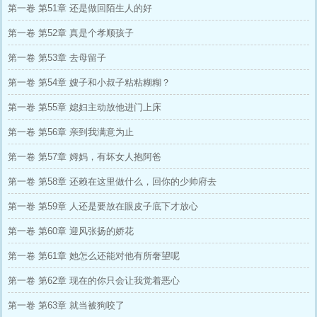
第一卷 第51章 还是做回陌生人的好
第一卷 第52章 真是个孝顺孩子
第一卷 第53章 去母留子
第一卷 第54章 嫂子和小叔子粘粘糊糊？
第一卷 第55章 媳妇主动放他进门上床
第一卷 第56章 亲到我满意为止
第一卷 第57章 姆妈，有坏女人抱阿爸
第一卷 第58章 还赖在这里做什么，回你的少帅府去
第一卷 第59章 人还是要放在眼皮子底下才放心
第一卷 第60章 迎风张扬的娇花
第一卷 第61章 她怎么还能对他有所奢望呢
第一卷 第62章 现在的你只会让我觉着恶心
第一卷 第63章 就当被狗咬了