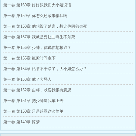
第一卷 第160章 好好跟我们大小姐说话
第一卷 第159章 你怎么还敢来骗我啊
第一卷 第158章 他想毁了楚家，想让你阿爸去死
第一卷 第157章 我就是要让曲畔生不如死
第一卷 第156章 少帅，你说你想救谁？
第一卷 第155章 抓紧时间拿下
第一卷 第154章 姑爷不干净了，大小姐怎么办？
第一卷 第153章 成了大恶人
第一卷 第152章 曲畔，戏耍我很有意思
第一卷 第151章 把少帅送我车上去
第一卷 第150章 只是赔罪这么简单
第一卷 第149章 惊梦