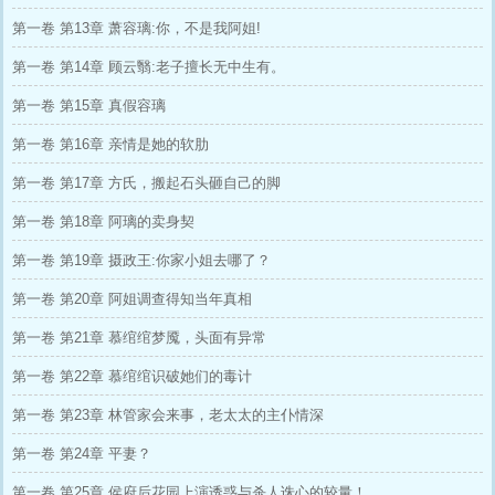
第一卷 第13章 萧容璃:你，不是我阿姐!
第一卷 第14章 顾云翳:老子擅长无中生有。
第一卷 第15章 真假容璃
第一卷 第16章 亲情是她的软肋
第一卷 第17章 方氏，搬起石头砸自己的脚
第一卷 第18章 阿璃的卖身契
第一卷 第19章 摄政王:你家小姐去哪了？
第一卷 第20章 阿姐调查得知当年真相
第一卷 第21章 慕绾绾梦魇，头面有异常
第一卷 第22章 慕绾绾识破她们的毒计
第一卷 第23章 林管家会来事，老太太的主仆情深
第一卷 第24章 平妻？
第一卷 第25章 侯府后花园上演诱惑与杀人诛心的较量！