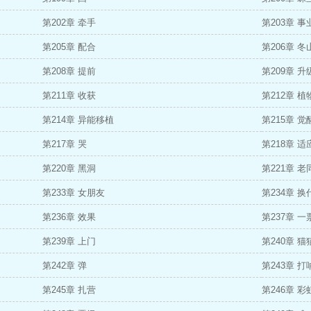
第202章 牵手
第203章 事
第205章 配合
第206章 冬
第208章 提前
第209章 升
第211章 收获
第212章 
第214章 异能移植
第215章 觉
第217章 哭
第218章 
第220章 黑洞
第221章 老
第233章 女朋友
第234章 换
第236章 效果
第237章 一
第239章 上门
第240章 猫
第242章 弹
第243章 打
第245章 扎营
第246章 彩