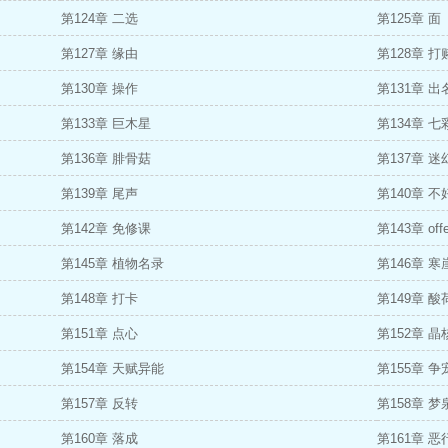
第124章 二选
第125章 面
第127章 缘由
第128章 打
第130章 操作
第131章 出
第133章 巨木星
第134章 七
第136章 腓骨菇
第137章 迷
第139章 尾声
第140章 不
第142章 免修课
第143章 offe
第145章 植物名录
第146章 寒
第148章 打卡
第149章 酸
第151章 点心
第152章 晶
第154章 天赋异能
第155章 争
第157章 反转
第158章 梦
第160章 落成
第161章 恶