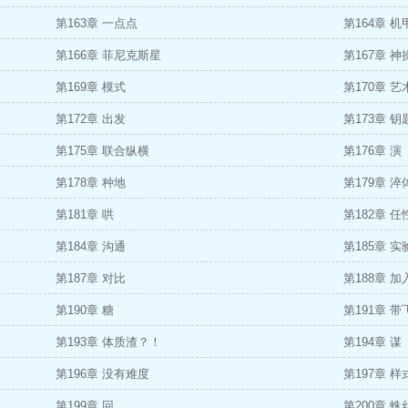
第163章 一点点
第164章 机
第166章 菲尼克斯星
第167章 神
第169章 模式
第170章 艺
第172章 出发
第173章 钥
第175章 联合纵横
第176章 演
第178章 种地
第179章 淬
第181章 哄
第182章 任
第184章 沟通
第185章 实
第187章 对比
第188章 加
第190章 糖
第191章 带
第193章 体质渣？！
第194章 谋
第196章 没有难度
第197章 样
第199章 回
第200章 