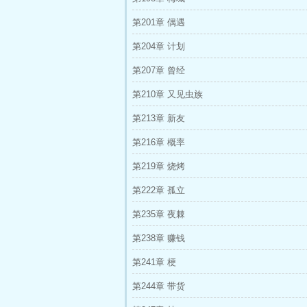
第201章 偶遇
第204章 计划
第207章 曾经
第210章 又见虫族
第213章 新友
第216章 概率
第219章 烧烤
第222章 孤立
第235章 夜棘
第238章 赚钱
第241章 梗
第244章 带货