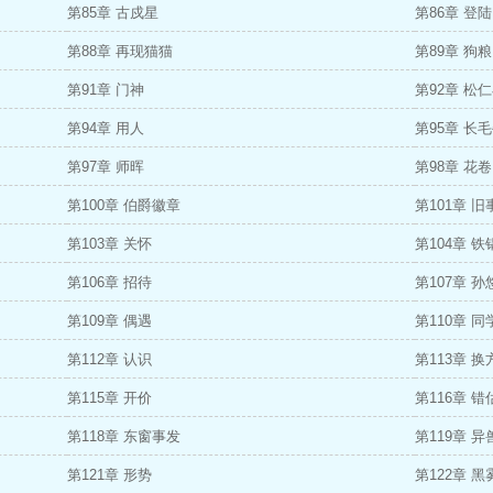
第85章 古戍星
第86章 登陆
第88章 再现猫猫
第89章 狗粮
第91章 门神
第92章 松
第94章 用人
第95章 长
第97章 师晖
第98章 花卷
第100章 伯爵徽章
第101章 旧
第103章 关怀
第104章 铁
第106章 招待
第107章 孙
第109章 偶遇
第110章 同
第112章 认识
第113章 
第115章 开价
第116章 错
第118章 东窗事发
第119章 
第121章 形势
第122章 黑