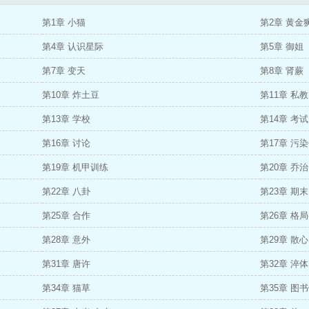
第1章 小猫
第2章 黄金
第4章 认识星际
第5章 御姐
第7章 变天
第8章 肾蕨
第10章 炸土豆
第11章 私教
第13章 学校
第14章 考试
第16章 讨论
第17章 污
第19章 机甲训练
第20章 乔治
第22章 八卦
第23章 期末
第25章 合作
第26章 格
第28章 意外
第29章 散
第31章 唐许
第32章 淬体
第34章 猫草
第35章 图