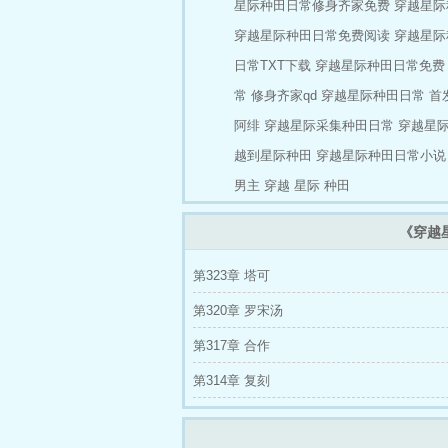
星际种田日常修身齐家免费
穿越星际
穿越星际种田日常免费阅读
穿越星际
日常TXT下载
穿越星际种田日常免费
常 修身齐家qd
穿越星际种田日常 首
阿绯
穿越星际采集种田日常
穿越星际
越到星际种田
穿越星际种田日常小说
男主
穿越 星际 种田
《穿越
第323章 塔可
第320章 罗宋汤
第317章 合作
第314章 复刻