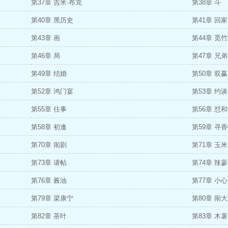
第37章 吉米·布克
第38章 斗
第40章 黑历史
第41章 回
第43章 画
第44章 觅
第46章 局
第47章 兄弟
第49章 结婚
第50章 双赢
第52章 鸿门宴
第53章 约谈
第55章 往事
第56章 怼
第58章 初逢
第59章 寻
第70章 闹剧
第71章 玉米
第73章 请帖
第74章 辣
第76章 酱油
第77章 小心
第79章 梁康宁
第80章 闹大
第82章 茶叶
第83章 木薯