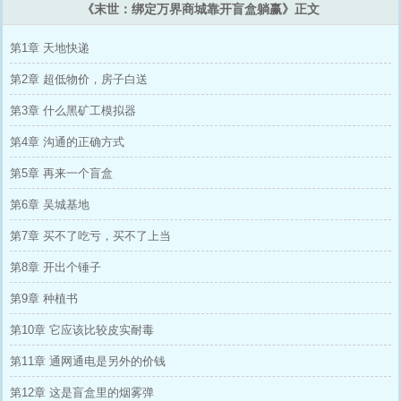
《末世：绑定万界商城靠开盲盒躺赢》正文
第1章 天地快递
第2章 超低物价，房子白送
第3章 什么黑矿工模拟器
第4章 沟通的正确方式
第5章 再来一个盲盒
第6章 吴城基地
第7章 买不了吃亏，买不了上当
第8章 开出个锤子
第9章 种植书
第10章 它应该比较皮实耐毒
第11章 通网通电是另外的价钱
第12章 这是盲盒里的烟雾弹