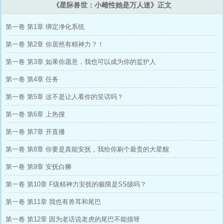
《星际兽世：小雌性她是万人迷》正文
第一卷 第1章 绑定净化系统
第一卷 第2章 你居然有精神力？！
第一卷 第3章 如果你愿意，我也可以成为你的监护人
第一卷 第4章 任务
第一卷 第5章 这不是让人看你的笑话吗？
第一卷 第6章 上热搜
第一卷 第7章 开直播
第一卷 第8章 你要是真能安抚，我给你刷个最贵的大星舰
第一卷 第9章 安抚白狮
第一卷 第10章 F级精神力安抚的极限是SS级吗？
第一卷 第11章 我也有兽耳和尾巴
第一卷 第12章 因为老话说老虎的尾巴不能摸呀