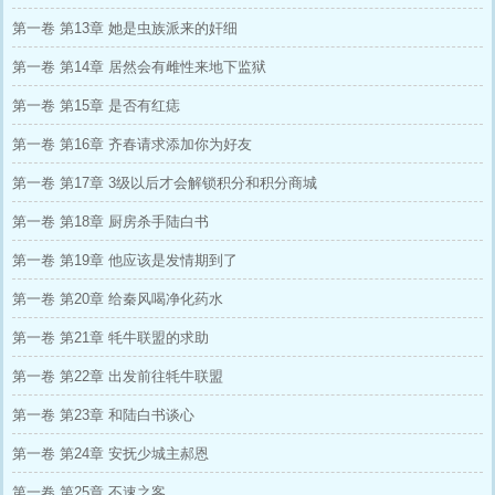
第一卷 第13章 她是虫族派来的奸细
第一卷 第14章 居然会有雌性来地下监狱
第一卷 第15章 是否有红痣
第一卷 第16章 齐春请求添加你为好友
第一卷 第17章 3级以后才会解锁积分和积分商城
第一卷 第18章 厨房杀手陆白书
第一卷 第19章 他应该是发情期到了
第一卷 第20章 给秦风喝净化药水
第一卷 第21章 牦牛联盟的求助
第一卷 第22章 出发前往牦牛联盟
第一卷 第23章 和陆白书谈心
第一卷 第24章 安抚少城主郝恩
第一卷 第25章 不速之客