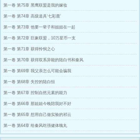
十：罪过罪过，这都是我应得的！
第一卷 第75章 黑鹰联盟是我的嫁妆
第一卷 第74章 高级道具‘七彩鹿’
第一卷 第73章 他要一辈子和姐姐在一起
第一卷 第72章 巨象联盟，10万星币一支
第一卷 第71章 获得怜悯之心
第一卷 第70章 获得双系异能的陆白书和秦风
第一卷 第69章 我父亲怎么可能会骗我
第一卷 第68章 失控的陆白恒
第一卷 第67章 控制自然元素的能力
第一卷 第66章 那姐姐今晚陪我好不好
第一卷 第65章 想用自己做实验的祁云
第一卷 第64章 给秦风吃强健体魄丸