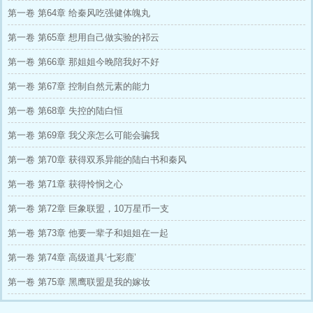
第一卷 第64章 给秦风吃强健体魄丸
第一卷 第65章 想用自己做实验的祁云
第一卷 第66章 那姐姐今晚陪我好不好
第一卷 第67章 控制自然元素的能力
第一卷 第68章 失控的陆白恒
第一卷 第69章 我父亲怎么可能会骗我
第一卷 第70章 获得双系异能的陆白书和秦风
第一卷 第71章 获得怜悯之心
第一卷 第72章 巨象联盟，10万星币一支
第一卷 第73章 他要一辈子和姐姐在一起
第一卷 第74章 高级道具‘七彩鹿’
第一卷 第75章 黑鹰联盟是我的嫁妆