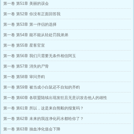
第一卷 第51章 美丽的误会
第一卷 第52章 你没有正面回答我
第一卷 第53章 第一伴侣的选择
第一卷 第54章 能不能从轻处罚我弟弟
第一卷 第55章 星客官宣
第一卷 第56章 我们只需要无条件相信阿玉
第一卷 第57章 消失的尸骨
第一卷 第58章 审问齐盷
第一卷 第59章 被当成小白鼠还不自知的齐盷
第一卷 第60章 各联盟陆续出现发狂且无意识攻击他人的雄性
第一卷 第61章 所以，这是来自熊毅的报复吗？
第一卷 第62章 未来的我连净化药水都给你了？
第一卷 第63章 抽血净化值会下降