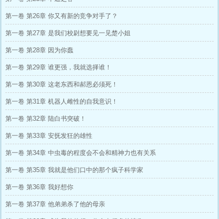
第一卷 第26章 你又有新的竞争对手了？
第一卷 第27章 是我们校尉想要见一见楚小姐
第一卷 第28章 因为你蠢
第一卷 第29章 谁更强，我就选择谁！
第一卷 第30章 这老东西和郝恩必须死！
第一卷 第31章 机器人雌性的自我意识！
第一卷 第32章 陆白书突破！
第一卷 第33章 安抚发狂的雄性
第一卷 第34章 中虫毒的程度会不会和精神力也有关系
第一卷 第35章 我就是他们口中的那个疯子科学家
第一卷 第36章 我好想你
第一卷 第37章 他弟弟杀了他的母亲