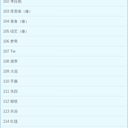
102 考拉抱
103 库里南（修）
104 蚕食（修）
105 综艺（修）
106 梦男
107 Tie
108 灌养
109 大花
110 手撕
111 失踪
112 狠咬
113 共浴
114 红毯