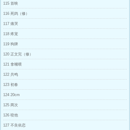
115 首映
116 死鸽（修）
117 痛哭
118 疼宠
119 狗牌
120 正文完（修）
121 拿嘴喂
122 共鸣
123 初春
124 20cm
125 两次
126 咬他
127 不良依恋