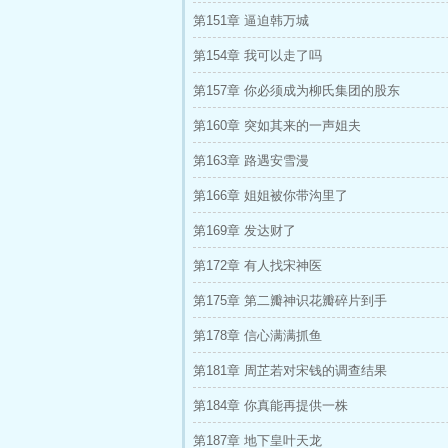
第151章 逼迫韩万城
第154章 我可以走了吗
第157章 你必须成为柳氏集团的股东
第160章 突如其来的一声姐夫
第163章 路遇安雪漫
第166章 姐姐被你带沟里了
第169章 发达财了
第172章 有人找宋神医
第175章 第二瓣神识花瓣碎片到手
第178章 信心满满抓鱼
第181章 周芷若对宋钱的调查结果
第184章 你真能再提供一株
第187章 地下皇叶天龙