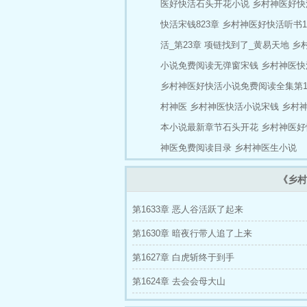
医好快活石头开花小说
乡村神医好快
傻小
快活宋钱823章
乡村神医好快活听书10
活_第23章 项链找到了_黄易天地
乡
小说免费阅读无弹窗宋钱
乡村神医快
乡村神医好快活小说免费阅读全集第15
村神医
乡村神医快活小说宋钱
乡村
本小说最新章节石头开花
乡村神医好
神医免费阅读目录
乡村神医生小说
《乡村
第1633章 恶人谷活跃了起来
第1630章 暗夜行带人追了上来
第1627章 白虎斩终于到手
第1624章 去会会母大山