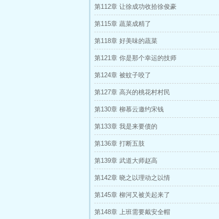
第112章 让徐成功收拾徐俊豪
第115章 蔬菜成精了
第118章 好美味的蔬菜
第121章 你是那个幸运的技师
第124章 被蚊子咬了
第127章 高兴的桃花村村民
第130章 柳慕云邀约宋钱
第133章 我是来要债的
第136章 打断五肢
第139章 武道大师赵高
第142章 晓之以理动之以情
第145章 柳河又被关起来了
第148章 上班需要戴安全帽