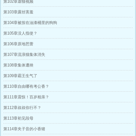
第102章虐猫视频
第103章露丝害羞
第104章被按在油漆桶里的狗狗
第105章没人指使？
第106章原地芭蕾
第107章流浪猫集体消失
第108章集体遭殃
第109章霸王生气了
第110章自由哪有考公香？
第111章震惊！百岁相亲？
第112章叔叔你行不？
第113章初见段母
第114章夹子音的小香猪