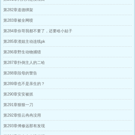
第282章道德绑架
第283章被全网喷
第284章你哥我都不要了，还要啥小姑子
第285章渣姐主动连线pk
第286章野生动物捕猎
第287章扑倒主人的二哈
第288章段母的警告
第289章也不是亲生的？
第290章安安被抓
第291章狠狠一刀
第292章怪云冉冉没用
第293章傅修远那有发现