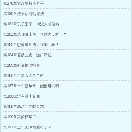
第179章撒泼耍赖小胖子
第180章渣男后悔远寡嫂
第181章孩子丢了，却没人相信她！
第182章从你身上切一块炸肉，吃不？
第183章想知道那渣男在哪儿吗？
第184章寡嫂上麦，随口污蔑
第185章有证据请报警
第186章忙着救人的二哈
第187章一个嘉年华，能撸蟒蛇吗？
第188章渣男泪求见面！
第189章高甜！同吃蛋糕！
第190章真的怀孕了？
第191章全年无休龟受得了？