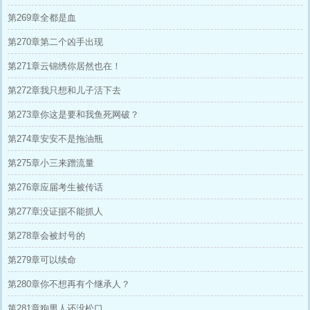
第269章全都是血
第270章第二个凶手出现
第271章云锦绣你居然也在！
第272章我只想和儿子活下去
第273章你这是要和我鱼死网破？
第274章安安不是拖油瓶
第275章小三来蹭流量
第276章应届考生被传话
第277章没证据不能抓人
第278章会被封号的
第279章可以续命
第280章你不想再有个继承人？
第281章狗男人还没松口