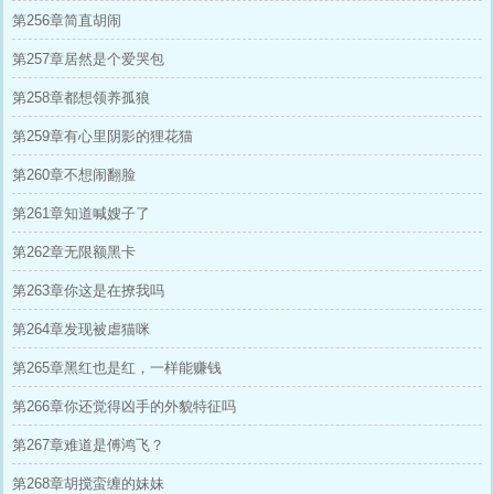
第256章简直胡闹
第257章居然是个爱哭包
第258章都想领养孤狼
第259章有心里阴影的狸花猫
第260章不想闹翻脸
第261章知道喊嫂子了
第262章无限额黑卡
第263章你这是在撩我吗
第264章发现被虐猫咪
第265章黑红也是红，一样能赚钱
第266章你还觉得凶手的外貌特征吗
第267章难道是傅鸿飞？
第268章胡搅蛮缠的妹妹