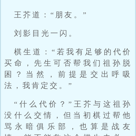
王芥道：“朋友。”
刘影目光一闪。
棋生道：“若我有足够的代价
买命，先生可否帮我们祖孙脱
困？当然，前提是交出呼吸
法，我肯定交。”
“什么代价？”王芥与这祖孙
没什么交情，但当初棋过帮他
骂永暗俱乐部，也算是战友