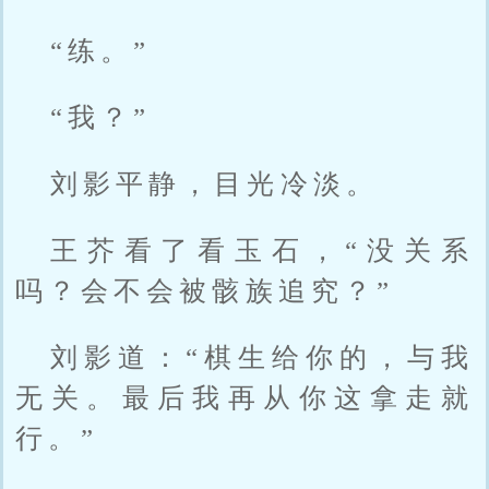
“练。”
“我？”
刘影平静，目光冷淡。
王芥看了看玉石，“没关系
吗？会不会被骸族追究？”
刘影道：“棋生给你的，与我
无关。最后我再从你这拿走就
行。”