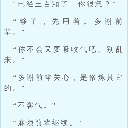
“已经三百颗了，你很急？”
“够了，先用着。多谢前
辈。”
“你不会又要吸收气吧。别乱
来。”
“多谢前辈关心，是修炼其它
的。”
“不客气。”
“麻烦前辈继续。”