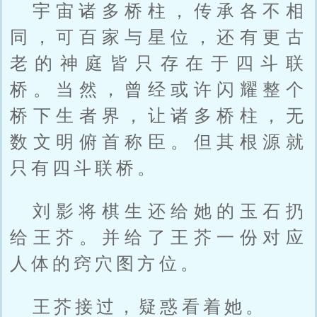
宇宙诸多桥柱，传承各不相
同，可百家与星位，还有更古
老的神庭皆只存在于四斗联
桥。当然，曾经或许闪耀整个
桥下生者界，让诸多桥柱，无
数文明俯首称臣。但其根源就
只有四斗联桥。
刘影将棋生还给她的玉石扔
给王芥。并给了王芥一份对应
人体的窍穴图方位。
王芥接过，疑惑看着她。