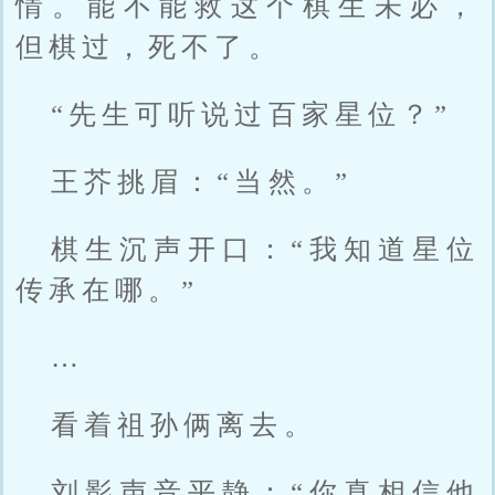
情。能不能救这个棋生未必，
但棋过，死不了。
“先生可听说过百家星位？”
王芥挑眉：“当然。”
棋生沉声开口：“我知道星位
传承在哪。”
…
看着祖孙俩离去。
刘影声音平静：“你真相信他