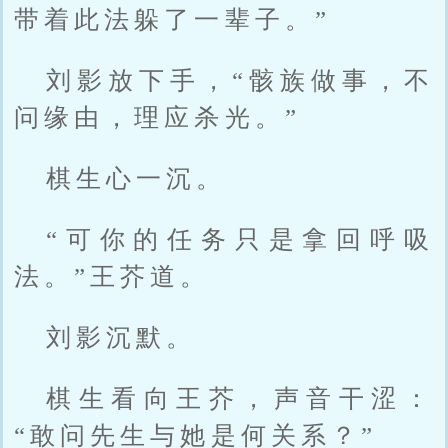
带着此法躲了一辈子。”
刘影放下手，“骸族做事，不
问缘由，理应杀光。”
棋生心一沉。
“可你的任务只是拿回呼吸
法。”王芥道。
刘影沉默。
棋生看向王芥，声音干涩：
“敢问先生与她是何关系？”