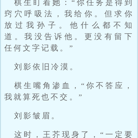
棋生盯着她：“你任务是得到
窍穴呼吸法，我给你。但求你
放过我孙子。他什么都不知
道。我没告诉他。更没有留下
任何文字记载。”
刘影依旧冷漠。
棋生嘴角渗血，“你不答应，
我就算死也不交。”
刘影皱眉。
这时，王芥现身了，“一定要