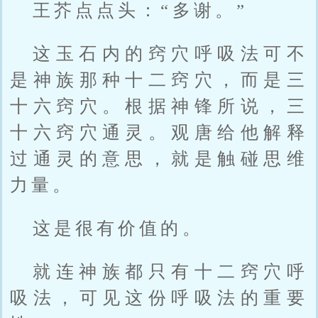
王芥点点头：“多谢。”
这玉石内的窍穴呼吸法可不
是神族那种十二窍穴，而是三
十六窍穴。根据神锋所说，三
十六窍穴通灵。观唐给他解释
过通灵的意思，就是触碰思维
力量。
这是很有价值的。
就连神族都只有十二窍穴呼
吸法，可见这份呼吸法的重要