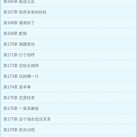
第166章 贴这么近
第167章 前所未有的轻松
第168章 谢谢你了
第169章 默契
第170章 脚踝受伤
第171章 打个招呼
第172章 交给出律师
第173章 玩的哪一计
第174章 真本事
第175章 态度转变
第176章 一直添麻烦
第177章 这个场合也没关系
第178章 想办法吧