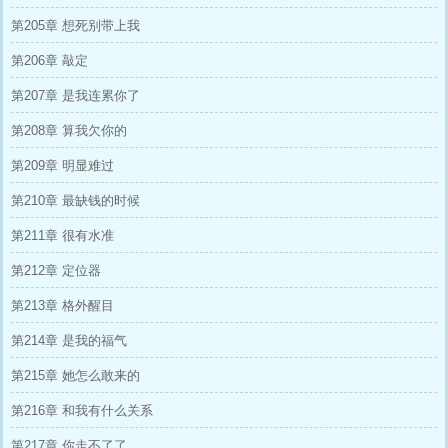
第205章 想死别带上我
第206章 敲定
第207章 是我连累你了
第208章 算我欠你的
第209章 明显难过
第210章 最缺钱的时候
第211章 很有水准
第212章 定位器
第213章 格外醒目
第214章 是我的福气
第215章 她怎么敢来的
第216章 和我有什么关系
第217章 你走不了了