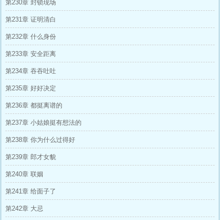
第230章 封锁现场
第231章 证明清白
第232章 什么身份
第233章 安全距离
第234章 吞吞吐吐
第235章 好好决定
第236章 都挺离谱的
第237章 小姑娘挺有想法的
第238章 你为什么过得好
第239章 郎才女貌
第240章 联姻
第241章 给面子了
第242章 大忌