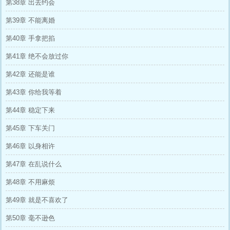
第38章 出去约会
第39章 不能离婚
第40章 手拿把掐
第41章 绝不会放过你
第42章 还能是谁
第43章 你给我等着
第44章 稳定下来
第45章 下车关门
第46章 以身相许
第47章 在乱说什么
第48章 不用麻烦
第49章 就是不喜欢了
第50章 毫不逊色