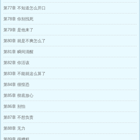
第77章 不知道怎么开口
第78章 你别找死
第79章 是他来了
第80章 就是不爽怎么了
第81章 瞬间清醒
第82章 你活该
第83章 不能就这么算了
第84章 很惶恐
第85章 彻底放心
第86章 别怕
第87章 不想负责
第88章 无力
第89章 很糟糕