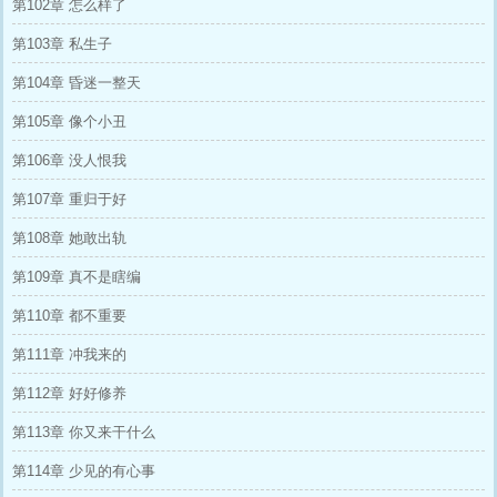
第102章 怎么样了
第103章 私生子
第104章 昏迷一整天
第105章 像个小丑
第106章 没人恨我
第107章 重归于好
第108章 她敢出轨
第109章 真不是瞎编
第110章 都不重要
第111章 冲我来的
第112章 好好修养
第113章 你又来干什么
第114章 少见的有心事