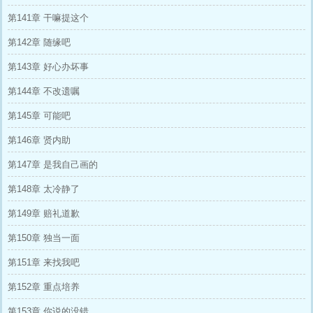
第141章 干嘛提这个
第142章 随缘吧
第143章 好心办坏事
第144章 不改遗嘱
第145章 可能吧
第146章 贤内助
第147章 是我自己画的
第148章 太冷静了
第149章 赔礼道歉
第150章 独当一面
第151章 来找我吧
第152章 重点培养
第153章 你说的没错