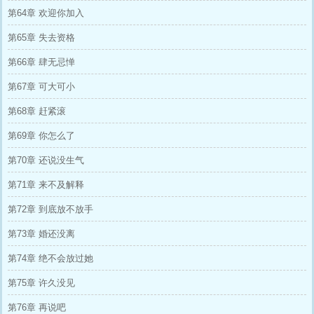
第64章 欢迎你加入
第65章 失去资格
第66章 肆无忌惮
第67章 可大可小
第68章 赶紧滚
第69章 你怎么了
第70章 还说没生气
第71章 来不及解释
第72章 到底放不放手
第73章 婚还没离
第74章 绝不会放过她
第75章 许久没见
第76章 再说吧