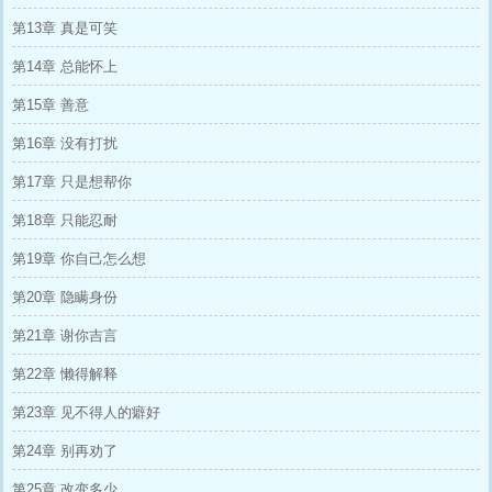
第13章 真是可笑
第14章 总能怀上
第15章 善意
第16章 没有打扰
第17章 只是想帮你
第18章 只能忍耐
第19章 你自己怎么想
第20章 隐瞒身份
第21章 谢你吉言
第22章 懒得解释
第23章 见不得人的癖好
第24章 别再劝了
第25章 改变多少