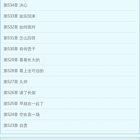
第534章 决心
第533章 如实招来
第532章 如何面对
第531章 怎么回答
第530章 有何贵干
第529章 看着长大的
第528章 看上去可信的
第527章 久仰
第526章 请了长假
第525章 早就在一起了
第524章 空欢喜一场
第523章 自责