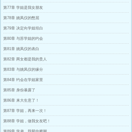
第77章 学姐是我女朋友
第78章 姚凤仪的憋屈
第79章 决定向学姐坦白
第80章 与苏学姐的约会
第81章 姚凤仪的表白
第82章 两女都是我的贵人
第83章 与姚凤仪的缘分
第84章 约会在学姐家里
第85章 身份暴露了
第86章 来大生意了！
第87章 学姐，再来一次！
第88章 学姐，做我女友吧！
第89章 学弟，我帮你擦脚