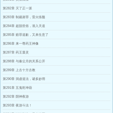
第282章 灭了正一派
第283章 制裁谢罪，雷火练髓
第284章 超脱世俗，渐入天道
第285章 赔罪道歉，又来生意了
第286章 来一尊药王神像
第287章 药王显灵
第288章 与秦尘月的关系公开
第289章 上古十方古教
第290章 洞虚道法，诸多妙用
第291章 五鬼乾坤葫
第292章 阴神夜游
第293章 夜游斗法！