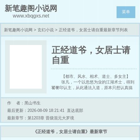
新笔趣阁小说网
菜单
www.xbqgxs.net
新笔趣阁小说网
>
玄幻小说
> 正经道爷，女居士请自重最新章节列表
正经道爷，女居士请
自重
【都市、风水、相术、道士、多女主】
张凡，一个以忽悠为业的江湖术士，得到
饕餮印认主，从此通法入道，原本只想认真搞
钱，却一不小心桃花成劫难。
“好姐姐，我指天发誓，保证不会三心二
作 者：黑山书生
意，否则我天打雷劈。”
“不好，天打雷劈来了，我命休矣……”
最后更新：2026-08-09 18:21:41
直达底部
“嗯！差点忘了，我能硬抗天雷。”
最新章节：第1203章 晋级混元大罗境
《正经道爷，女居士请自重》最新章节