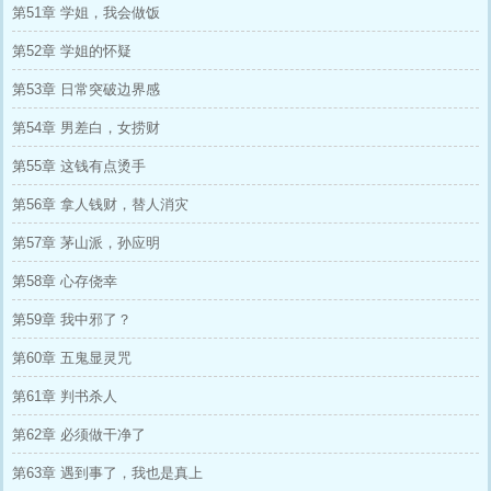
第51章 学姐，我会做饭
第52章 学姐的怀疑
第53章 日常突破边界感
第54章 男差白，女捞财
第55章 这钱有点烫手
第56章 拿人钱财，替人消灾
第57章 茅山派，孙应明
第58章 心存侥幸
第59章 我中邪了？
第60章 五鬼显灵咒
第61章 判书杀人
第62章 必须做干净了
第63章 遇到事了，我也是真上