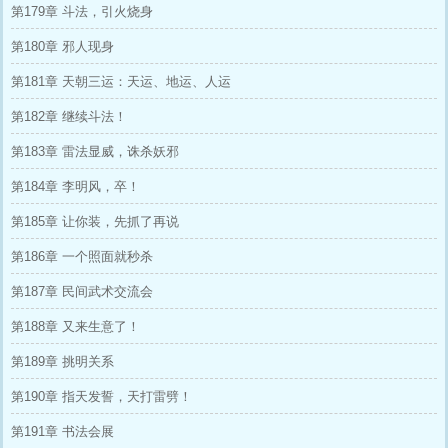
第179章 斗法，引火烧身
第180章 邪人现身
第181章 天朝三运：天运、地运、人运
第182章 继续斗法！
第183章 雷法显威，诛杀妖邪
第184章 李明风，卒！
第185章 让你装，先抓了再说
第186章 一个照面就秒杀
第187章 民间武术交流会
第188章 又来生意了！
第189章 挑明关系
第190章 指天发誓，天打雷劈！
第191章 书法会展