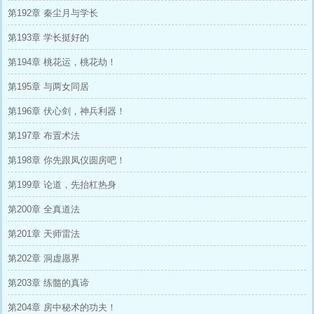
第192章 秦尘月与学长
第193章 学长挺好的
第194章 桃花运，桃花劫！
第195章 与两女同居
第196章 伏心剑，神兵利器！
第197章 布置术法
第198章 你先跟凤仪圆房吧！
第199章 论道，先抬杠热身
第200章 全真道法
第201章 天师雷法
第202章 洞虚愿界
第203章 练髓的真谛
第204章 房中秘术的功夫！