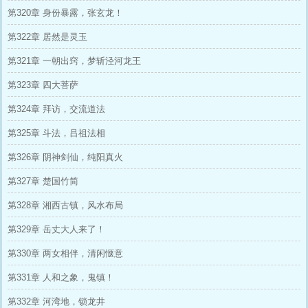
第320章 身份暴露，张玄龙！
第322章 居然是灵玉
第321章 一朝出窍，梦斩泾河龙王
第323章 四大菩萨
第324章 拜访，交流道法
第325章 斗法，吕祖法相
第326章 阴神剑仙，纯阳真火
第327章 楚国竹简
第328章 湘西古镇，风水布局
第329章 岳丈大人来了！
第330章 两女相伴，清闲惬意
第331章 人和之象，鬼镇！
第332章 河湾地，锁龙井