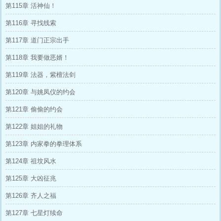
第115章 活神仙！
第116章 寻找线索
第117章 道门正宗出手
第118章 我要做恶婿！
第119章 法器，紫檀法剑
第120章 与姚凤仪的约会
第121章 偷偷的约会
第122章 姐姐的礼物
第123章 内家拳的拳理体系
第124章 祖坟风水
第125章 大凶征兆
第126章 齐人之福
第127章 七星灯续命