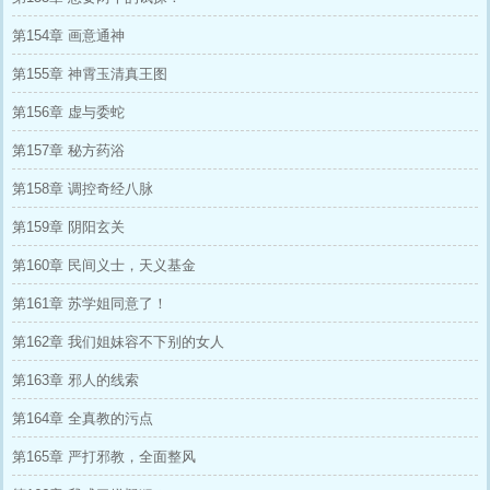
第154章 画意通神
第155章 神霄玉清真王图
第156章 虚与委蛇
第157章 秘方药浴
第158章 调控奇经八脉
第159章 阴阳玄关
第160章 民间义士，天义基金
第161章 苏学姐同意了！
第162章 我们姐妹容不下别的女人
第163章 邪人的线索
第164章 全真教的污点
第165章 严打邪教，全面整风