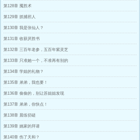
第128章 魇胜术
第129章 抓捕邪人
第130章 我是张仙人？
第131章 收获厌胜书
第132章 三百年老参，五百年紫灵芝
第133章 只准她一个，不准再有别的
第134章 学姐的礼物？
第135章 弟弟，我也要！
第136章 偷偷的，别让苏姐姐发现
第137章 弟弟，你快点！
第138章 晨练切磋
第139章 姚家的拜请
第140章 伤了天和？