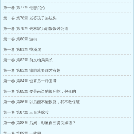
第一卷 第77章 他想沉沦
第一卷 第78章 老婆孩子热炕头
第一卷 第79章 去林家为胡媛媛讨公道
第一卷 第80章 游街
第一卷 第81章 找潘虎
第一卷 第82章 前文物局局长
第一卷 第83章 痛脚就要踩才有趣
第一卷 第84章 也算另一种圆满
第一卷 第85章 要是南边的银环蛇，包死的
第一卷 第86章 以后能不能恢复，我不敢保证
第一卷 第87章 三百块嫁妆
第一卷 第88章 后妈，彰显自己贤良淑德？
第一卷 第89章 一敌四