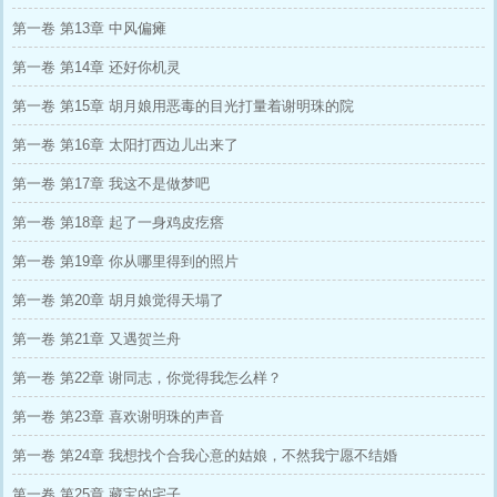
第一卷 第13章 中风偏瘫
第一卷 第14章 还好你机灵
第一卷 第15章 胡月娘用恶毒的目光打量着谢明珠的院
第一卷 第16章 太阳打西边儿出来了
第一卷 第17章 我这不是做梦吧
第一卷 第18章 起了一身鸡皮疙瘩
第一卷 第19章 你从哪里得到的照片
第一卷 第20章 胡月娘觉得天塌了
第一卷 第21章 又遇贺兰舟
第一卷 第22章 谢同志，你觉得我怎么样？
第一卷 第23章 喜欢谢明珠的声音
第一卷 第24章 我想找个合我心意的姑娘，不然我宁愿不结婚
第一卷 第25章 藏宝的宅子