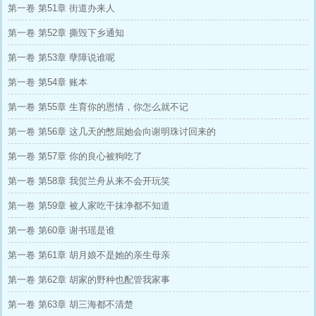
第一卷 第51章 街道办来人
第一卷 第52章 撕毁下乡通知
第一卷 第53章 孽障说谁呢
第一卷 第54章 账本
第一卷 第55章 生育你的恩情，你怎么就不记
第一卷 第56章 这几天的憋屈她会向谢明珠讨回来的
第一卷 第57章 你的良心被狗吃了
第一卷 第58章 我贺兰舟从来不会开玩笑
第一卷 第59章 被人家吃干抹净都不知道
第一卷 第60章 谢书瑶是谁
第一卷 第61章 胡月娘不是她的亲生母亲
第一卷 第62章 胡家的野种也配管我家事
第一卷 第63章 胡三海都不清楚