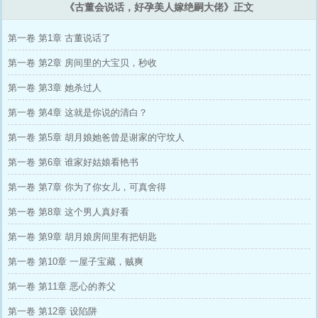
《古董会说话，好孕美人嫁绝嗣大佬》正文
第一卷 第1章 古董说话了
第一卷 第2章 房间里的大宝贝，秒收
第一卷 第3章 她杀过人
第一卷 第4章 这就是你说的清白？
第一卷 第5章 胡月娘她爸曾是谢家的守坟人
第一卷 第6章 谁家好姑娘看艳书
第一卷 第7章 你为了你女儿，可真舍得
第一卷 第8章 这个男人真好看
第一卷 第9章 胡月娘房间里有把钥匙
第一卷 第10章 一屋子宝藏，贼爽
第一卷 第11章 恶心的养父
第一卷 第12章 设陷阱