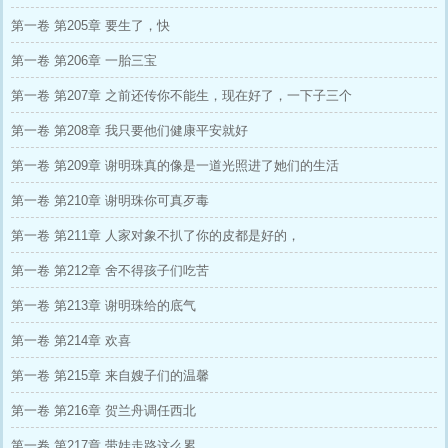
第一卷 第205章 要生了，快
第一卷 第206章 一胎三宝
第一卷 第207章 之前还传你不能生，现在好了，一下子三个
第一卷 第208章 我只要他们健康平安就好
第一卷 第209章 谢明珠真的像是一道光照进了她们的生活
第一卷 第210章 谢明珠你可真歹毒
第一卷 第211章 人家对象不扒了你的皮都是好的，
第一卷 第212章 舍不得孩子们吃苦
第一卷 第213章 谢明珠给的底气
第一卷 第214章 欢喜
第一卷 第215章 来自嫂子们的温馨
第一卷 第216章 贺兰舟调任西北
第一卷 第217章 带娃走路这么累