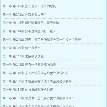
第一卷 第141章 烈士遗孤，迟来的慰问
第一卷 第142章 你对象要过来了
第一卷 第143章 谢明珠装哑巴，摆脱危险
第一卷 第144章 打不过就想倒打一耙？
第一卷 第145章 遇袭，贺兰舟的船下鱼雷一个接一个炸开
第一卷 第146章 贺兰舟受伤
第一卷 第147章 去隔壁认认脸
第一卷 第148章 还有一丝看好戏的味道
第一卷 第149章 文工团的萧同志给贺兰舟送吃的
第一卷 第150章 李香兰碎嘴子说了贺兰舟受伤的事
第一卷 第151章 你打算瞒到什么时候
第一卷 第152章 你是谁，怎么会在贺兰舟的病房里？
第一卷 第153章 萧念念还是头一次觉得自己不如别人