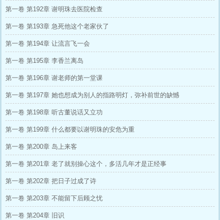
第一卷 第192章 谢明珠去医院检查
第一卷 第193章 急死他这个老家伙了
第一卷 第194章 让流言飞一会
第一卷 第195章 李香兰离岛
第一卷 第196章 谢老师的第一堂课
第一卷 第197章 她也想成为别人的指路明灯，弥补前世的缺憾
第一卷 第198章 听古董说话又立功
第一卷 第199章 什么都要以谢明珠的安危为重
第一卷 第200章 岛上来客
第一卷 第201章 老了就别操心这个，多活几年才是正经事
第一卷 第202章 把日子过成了诗
第一卷 第203章 不能留下后顾之忧
第一卷 第204章 旧识