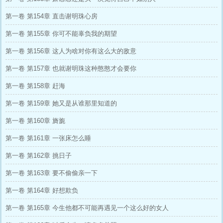
第一卷 第154章 直击谢明珠心房
第一卷 第155章 你可不能辜负我的期望
第一卷 第156章 这人为啥对你有这么大的敌意
第一卷 第157章 也就谢明珠这种憨憨才会要你
第一卷 第158章 赶海
第一卷 第159章 她又是从谁那里知道的
第一卷 第160章 旖旎
第一卷 第161章 一张床怎么睡
第一卷 第162章 挑日子
第一卷 第163章 要不偷偷亲一下
第一卷 第164章 好想欺负
第一卷 第165章 今生他都不可能再遇见一个这么好的女人