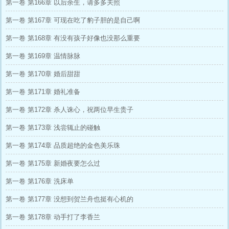
第一卷 第166章 以后余生，请多多关照
第一卷 第167章 可现在吃了豹子胆的是自己啊
第一卷 第168章 有没有孩子好像也没那么重要
第一卷 第169章 温情脉脉
第一卷 第170章 婚后甜甜
第一卷 第171章 婚礼准备
第一卷 第172章 杀人诛心，祝两位早生贵子
第一卷 第173章 浅尝辄止的碰触
第一卷 第174章 品质超绝的金色美乐珠
第一卷 第175章 新婚夜要怎么过
第一卷 第176章 洗床单
第一卷 第177章 没想到贺兰舟也挺有心机的
第一卷 第178章 动手打了李香兰