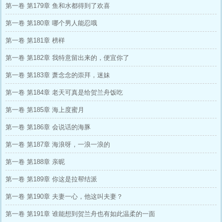
第一卷 第179章 鱼和水都得到了欢喜
第一卷 第180章 哪个男人能忍哦
第一卷 第181章 榜样
第一卷 第182章 我特意留出来的，便宜你了
第一卷 第183章 萧念念的崇拜，迷妹
第一卷 第184章 老天可真是给贺兰舟饭吃
第一卷 第185章 海上度蜜月
第一卷 第186章 会说话的海豚
第一卷 第187章 海浪呀，一浪一浪的
第一卷 第188章 亲昵
第一卷 第189章 你这是拉帮结派
第一卷 第190章 夫妻一心，他这叫夫妻？
第一卷 第191章 谁能想到贺兰舟也有如此温柔的一面