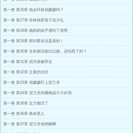
第一卷 第26章 他会怀疑胡媛媛吗？
第一卷 第27章 给林锦星母子送大礼
第一卷 第28章 她妈妈似乎遇到了渣男
第一卷 第29章 那封匿名信是真的！
第一卷 第30章 生前都没能玩过她，还怕死了的？
第一卷 第31章 胡月娘被带走
第一卷 第32章 泛黄的信封
第一卷 第33章 胡媛媛盯上贺兰舟
第一卷 第34章 贺兰舟的嘴炮战斗力好强
第一卷 第35章 定力都没了
第一卷 第36章 救命恩人
第一卷 第37章 贺兰舟他绝嗣啊