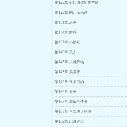
第125章 姐姐请你们吃羊腿
第128章 阴尸宗来袭
第131章 庆幸
第134章 解惑
第137章 小熊妖
第140章 天人
第143章 灾难降临
第146章 风雪夜
第149章 任务目的
第152章 补天
第155章 简单的任务
第159章 再次进入秘境
第162章 山洪过境