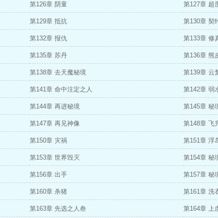
第126章 阴童
第127章 
第129章 抵抗
第130章 契
第132章 报仇
第133章 
第135章 苏丹
第136章 熊
第138章 去天魔秘境
第139章 云
第141章 命中注定之人
第142章 弱
第144章 再进秘境
第145章 秘
第147章 再见神像
第148章 
第150章 灾祸
第151章 浮
第153章 世界毁灭
第154章 
第156章 出手
第157章 
第160章 杀猪
第161章 洗
第163章 先选之人叁
第164章 上