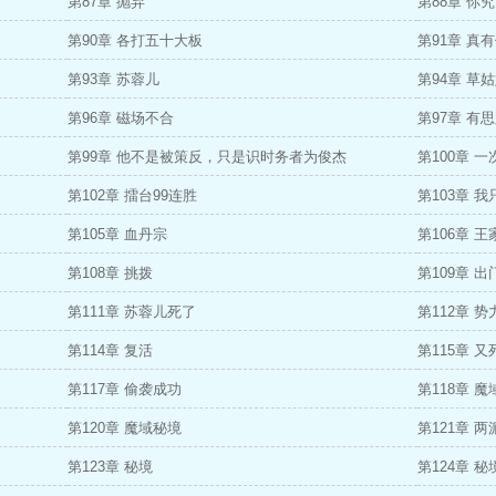
第87章 抛弃
第88章 你
第90章 各打五十大板
第91章 真
第93章 苏蓉儿
第94章 草
第96章 磁场不合
第97章 有
第99章 他不是被策反，只是识时务者为俊杰
第100章 
第102章 擂台99连胜
第103章 
第105章 血丹宗
第106章 王
第108章 挑拨
第109章 出
第111章 苏蓉儿死了
第112章 
第114章 复活
第115章 
第117章 偷袭成功
第118章 魔
第120章 魔域秘境
第121章 两
第123章 秘境
第124章 