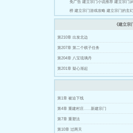
免广告
建立宗门小说推荐
建立宗门
榜
建立宗门游戏攻略
建立宗门的玄
《建立宗
第210章 出发北边
第207章 第二个棋子任务
第204章 八宝琉璃丹
第201章 疑心渐起
第1章 被迫下线
第4章 重建村庄......新建宗门
第7章 重塑法
第10章 过两天