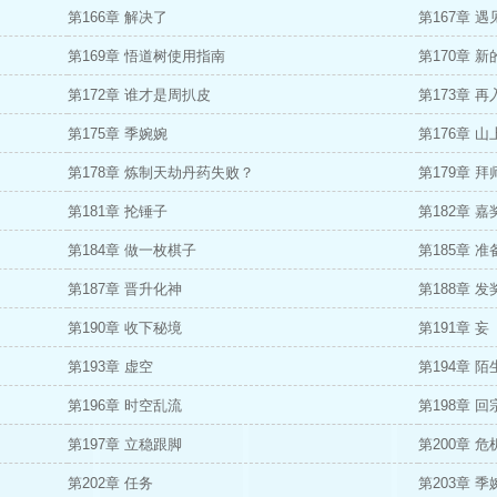
第166章 解决了
第167章 遇
第169章 悟道树使用指南
第170章 
第172章 谁才是周扒皮
第173章 
第175章 季婉婉
第176章 山
第178章 炼制天劫丹药失败？
第179章 拜
第181章 抡锤子
第182章 
第184章 做一枚棋子
第185章 
第187章 晋升化神
第188章 发
第190章 收下秘境
第191章 妄
第193章 虚空
第194章 
第196章 时空乱流
第198章 回
第197章 立稳跟脚
第200章 危
第202章 任务
第203章 