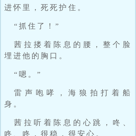
进怀里，死死护住。
“抓住了！”
茜拉搂着陈息的腰，整个脸
埋进他的胸口。
“嗯。”
雷声咆哮，海狼拍打着船
身。
茜拉听着陈息的心跳，咚、
咚、咚，很稳，很安心。