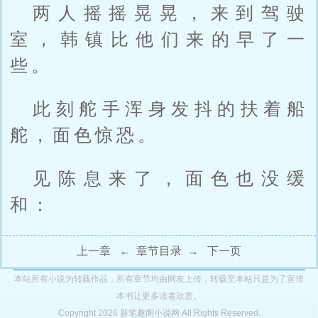
两人摇摇晃晃，来到驾驶
室，韩镇比他们来的早了一
些。
此刻舵手浑身发抖的扶着船
舵，面色惊恐。
见陈息来了，面色也没缓
和：
上一章
←
章节目录
→
下一页
本站所有小说为转载作品，所有章节均由网友上传，转载至本站只是为了宣传
本书让更多读者欣赏。
Copyright 2026 新笔趣阁小说网 All Rights Reserved.