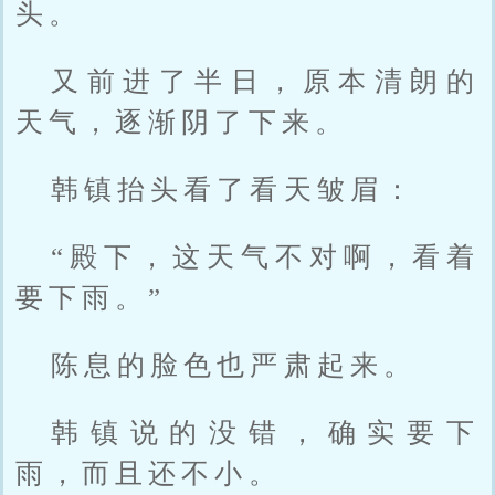
头。
又前进了半日，原本清朗的
天气，逐渐阴了下来。
韩镇抬头看了看天皱眉：
“殿下，这天气不对啊，看着
要下雨。”
陈息的脸色也严肃起来。
韩镇说的没错，确实要下
雨，而且还不小。