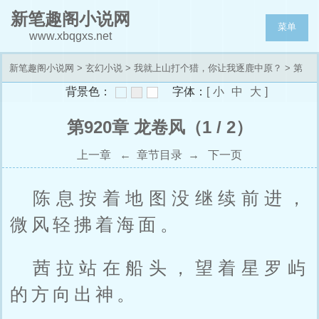
新笔趣阁小说网
菜单
www.xbqgxs.net
新笔趣阁小说网
>
玄幻小说
>
我就上山打个猎，你让我逐鹿中原？
> 第
背景色：
字体：
[
小
中
大
]
920章 龙卷风
第920章 龙卷风（1 / 2）
上一章
←
章节目录
→
下一页
陈息按着地图没继续前进，
微风轻拂着海面。
茜拉站在船头，望着星罗屿
的方向出神。