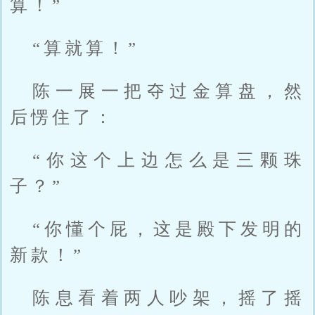
算！”
“算就算！”
陈一展一把夺过金算盘，然
后愣住了：
“你这个上边怎么是三颗珠
子？”
“你懂个屁，这是殿下发明的
新款！”
陈息看着两人吵架，摇了摇