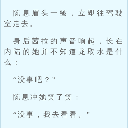
陈息眉头一皱，立即往驾驶
室走去。
身后茜拉的声音响起，长在
内陆的她并不知道龙取水是什
么：
“没事吧？”
陈息冲她笑了笑：
“没事，我去看看。”