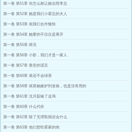
第一卷 第51章 你怎么敢让她去陪李总
第一卷 第52章 她是我们小霍总的夫人
第一卷 第53章 祝我们合作愉快
第一卷 第54章 她要的不仅仅是离开
第一卷 第55章 师兄
第一卷 第56章 小影，我们才是一家人
第一卷 第57章 善意的谎言
第一卷 第60章 谁还不会绿茶
第一卷 第59章 就算她嫉妒到发疯，也是没有用的
第一卷 第61章 沈月茹输了这局
第一卷 第60章 什么代价
第一卷 第62章 除了无理取闹还会什么
第一卷 第63章 他们想吃霍家的肉