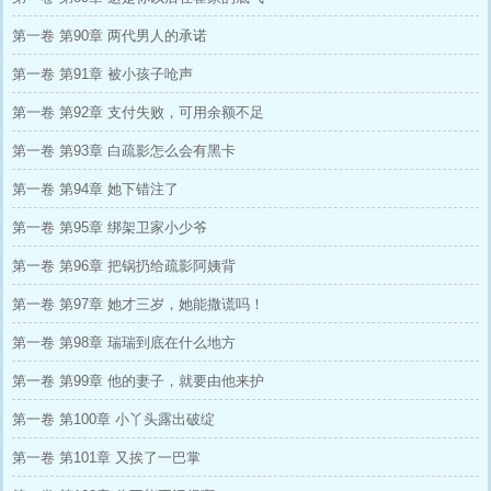
第一卷 第90章 两代男人的承诺
第一卷 第91章 被小孩子呛声
第一卷 第92章 支付失败，可用余额不足
第一卷 第93章 白疏影怎么会有黑卡
第一卷 第94章 她下错注了
第一卷 第95章 绑架卫家小少爷
第一卷 第96章 把锅扔给疏影阿姨背
第一卷 第97章 她才三岁，她能撒谎吗！
第一卷 第98章 瑞瑞到底在什么地方
第一卷 第99章 他的妻子，就要由他来护
第一卷 第100章 小丫头露出破绽
第一卷 第101章 又挨了一巴掌