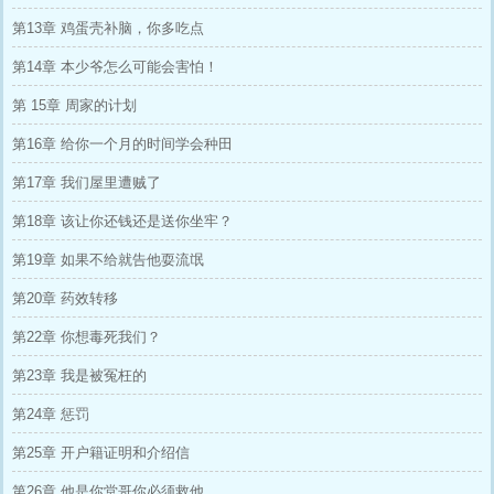
第13章 鸡蛋壳补脑，你多吃点
第14章 本少爷怎么可能会害怕！
第 15章 周家的计划
第16章 给你一个月的时间学会种田
第17章 我们屋里遭贼了
第18章 该让你还钱还是送你坐牢？
第19章 如果不给就告他耍流氓
第20章 药效转移
第22章 你想毒死我们？
第23章 我是被冤枉的
第24章 惩罚
第25章 开户籍证明和介绍信
第26章 他是你堂哥你必须救他