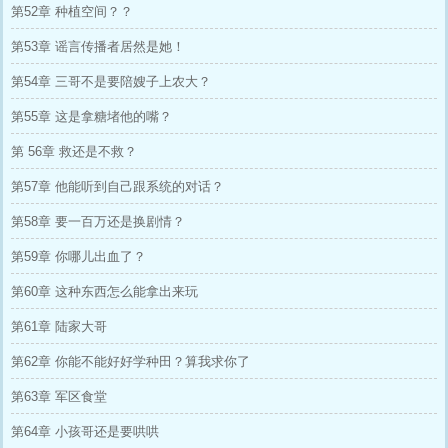
第52章 种植空间？？
第53章 谣言传播者居然是她！
第54章 三哥不是要陪嫂子上农大？
第55章 这是拿糖堵他的嘴？
第 56章 救还是不救？
第57章 他能听到自己跟系统的对话？
第58章 要一百万还是换剧情？
第59章 你哪儿出血了？
第60章 这种东西怎么能拿出来玩
第61章 陆家大哥
第62章 你能不能好好学种田？算我求你了
第63章 军区食堂
第64章 小孩哥还是要哄哄