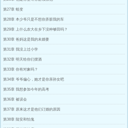
第27章 蜕变
第28章 本少爷只是不想你弄脏我的车
第29章 上什么农大在乡下没种够田吗？
第30章 爸妈这是我的未婚妻
第31章 我没上过小学
第32章 明天给你们摆酒
第33章 你有对象吗？
第34章 爷爷偏心，她才是你亲孙女吧
第35章 我想参加今年的高考
第36章 被误会
第37章 原来这才是他们订婚的原因
第38章 陆安和怕鬼