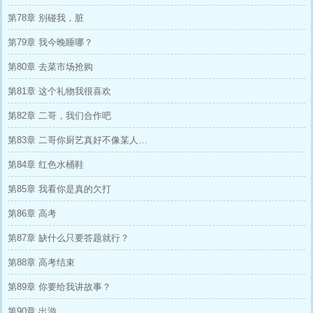
第78章 别碰我，脏
第79章 我今晚睡哪？
第80章 去菜市场抢购
第81章 这个礼物我很喜欢
第82章 二哥，我们合作吧
第83章 二哥你厨艺真好不像某人…
第84章 红色水桶鞋
第85章 我看你是真的欠打
第86章 高考
第87章 缺什么只要答题就行？
第88章 高考结束
第89章 你要给我讲故事？
第90章 出游