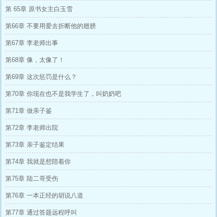
第 65章 原书女主白玉雪
第66章 不要用爱去折断他的翅膀
第67章 李老师出事
第68章 像，太像了！
第69章 这次惩罚是什么？
第70章 你现在也不是我学生了，叫奶奶吧
第71章 做亲子鉴
第72章 李老师出院
第73章 亲子鉴定结果
第74章 我就是想陪着你
第75章 陆二哥受伤
第76章 一本正经的胡说八道
第77章 通过答题远程呼叫