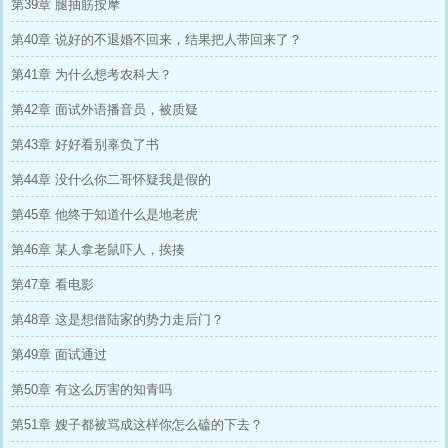
第39章 腿抽筋按摩
第40章 说好的不退婚不回来，结果把人带回来了？
第41章 为什么想考农科大？
第42章 面试外语播音员，被质疑
第43章 好好看别辜负了书
第44章 没什么你二哥怀疑我是假的
第45章 他终于知道什么是地老虎
第46章 某人拿老鼠吓人，挨揍
第47章 看电影
第48章 这是想借陆家的势力走后门？
第49章 面试通过
第50章 有这么厉害的知青吗
第51章 嫂子都被骂成这样你怎么磕的下去？