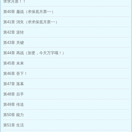
求求月票！！
第40章 鏖战（求保底月票~~）
第41章 消失（求求保底月票~~）
第42章 逆转
第43章 关键
第44章 再战（加更，今天万字哦！）
第45章 未来
第46章 吞下！
第47章 落幕
第48章 后手
第49章 传送
第50章 能力
第51章 生活