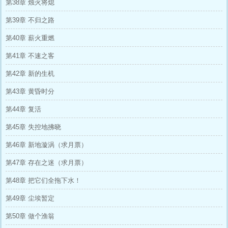
第38章 烛火将熄
第39章 不归之路
第40章 薪火重燃
第41章 不速之客
第42章 新的生机
第43章 黄昏时分
第44章 复活
第45章 失控地拂晓
第46章 新地漩涡（求月票）
第47章 存在之迷（求月票）
第48章 把它们全拖下水！
第49章 尘埃暂定
第50章 做个渔翁