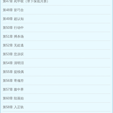
第47章 死中取（求下保底月票）
第48章 皆巧合
第49章 超认知
第50章 行动中
第51章 搏杀场
第52章 无处逃
第53章 悲凉叹
第54章 清明泪
第55章 提线偶
第56章 寄魂符
第57章 腹中界
第60章 陷落始
第58章 入正轨