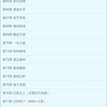
第65章 初次交锋
第66章 接连出手
第67章 攻守异形
第68章 领域再现
第69章 瞬息万变
第70章 一合之敌
第71章 时钟领域
第72章 遗忘摆钟
第73章 接纳腕表
第74章 接纳之时
第75章 做个交易
第76章 已死之人（月票日万加更）
第77章 已经死了（6600+大章）