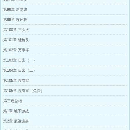
第98章 新隐患
第99章 连环攻
第100章 三头犬
第101章 镴枪头
第102章 万事毕
第103章 日常（一）
第104章 日常（二）
第105章 度春宵
第105章 度春宵（免费）
第三卷总结
第1章 地下激战
第2章 厄运缠身