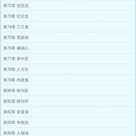
第72章 信息流
第73章 纪元迭
第74章 三只鬼
第75章 荒诞戏
第76章 藏祸心
第77章 界中弈
第78章 八方合
第79章 肉团鬼
第80章 暗与影
第81章 碑与环
第82章 皆退场
第83章 争相克
第84章 入领域