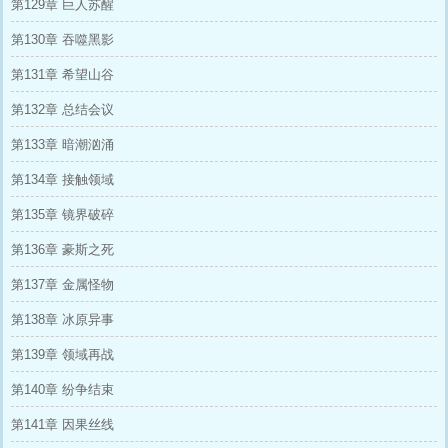
第129章 巨人苏醒
第130章 吞噬黑影
第131章 希望山谷
第132章 总结会议
第133章 暗潮汹涌
第134章 接触领域
第135章 镜界破碎
第136章 豪斯之死
第137章 金属怪物
第138章 冰原异事
第139章 领域再战
第140章 纷争结束
第141章 因果丝线