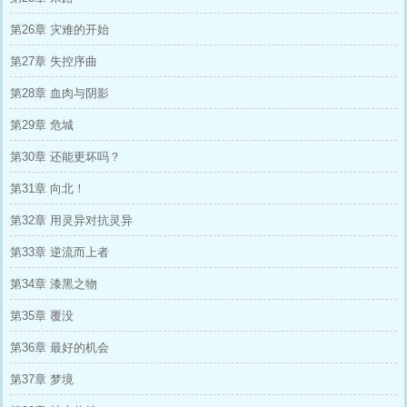
第26章 灾难的开始
第27章 失控序曲
第28章 血肉与阴影
第29章 危城
第30章 还能更坏吗？
第31章 向北！
第32章 用灵异对抗灵异
第33章 逆流而上者
第34章 漆黑之物
第35章 覆没
第36章 最好的机会
第37章 梦境