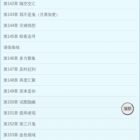
第142章 隔空交汇
第143章 我不是鬼（月票加更）
第144章 灾难猜想
第145章 暗夜追寻
请假条续
第146章 多方聚集
第147章 及时赶到
第148章 再度汇聚
第149章 原来是你
第150章 试图隐瞒
顶部
第151章 搅局者现
第152章 第三只鬼
第153章 血色领域