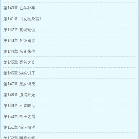
第140章 亡羊补牢
第141章 《女医杂言》
第142章 初现端倪
第143章 各怀鬼胎
第144章 亲爹来信
第145章 案首之姿
第146章 淑娴训子
第147章 兄妹谈天
第148章 抓捕开始
第149章 不肯吃亏
第150章 帝王之器
第151章 审汪海洋
第152章 两案交织