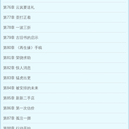
第76章 云岚要送礼
第77章 歪打正着
第78章 一波三折
第79章 古旧书的启示
第80章 《再生缘》手稿
第81章 荣骁求助
第82章 惊人消息
第83章 猛虎出更
第84章 被安排的未来
第85章 新新二手店
第86章 第一次估价
第87章 孤注一掷
第88章 行动开始