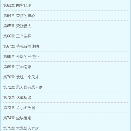
第63章 图穷匕现
第64章 荣祺的担心
第65章 荣骁借人
第66章 三个选择
第67章 荣骁背信违约
第68章 云岚的三连拒
第69章 京华南家
第70章 发现一个天才
第71章 恶人自有恶人磨
第72章 达成所愿
第73章 孟小冬故居
第74章 尘埃落定
第75章 大龙票实寄封