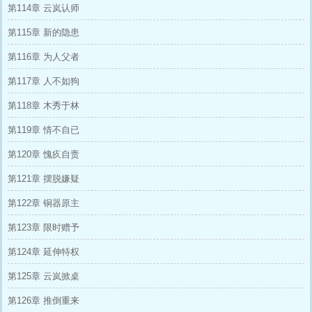
第114章 云岚认师
第115章 新的隐患
第116章 为人父者
第117章 人不如狗
第118章 木秀于林
第119章 情不自已
第120章 愧疚自责
第121章 摆脱嫌疑
第122章 铜器原主
第123章 限时赠予
第124章 延伸特权
第125章 云岚掀桌
第126章 推倒重来