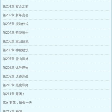
第201章 宴会之前
第202章 新年宴会
第203章 授勋仪式
第204章 蓟花骑士
第205章 重回故地
第206章 神秘建筑
第207章 雪山深处
第208章 诡异怪物
第209章 遗迹深处
第210章 黑魔导师
第211章 开团！
累的要死，请假一天
第212章 秘闻