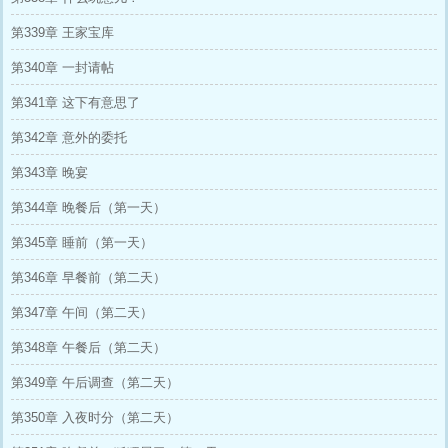
第339章 王家宝库
第340章 一封请帖
第341章 这下有意思了
第342章 意外的委托
第343章 晚宴
第344章 晚餐后（第一天）
第345章 睡前（第一天）
第346章 早餐前（第二天）
第347章 午间（第二天）
第348章 午餐后（第二天）
第349章 午后调查（第二天）
第350章 入夜时分（第二天）