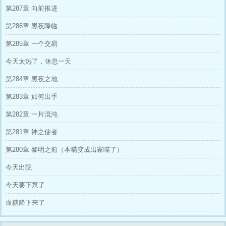
第287章 向前推进
第286章 黑夜降临
第285章 一个交易
今天太热了，休息一天
第284章 黑夜之地
第283章 如何出手
第282章 一片混沌
第281章 神之使者
第280章 黎明之前（本喵变成出家喵了）
今天出院
今天要下泵了
血糖降下来了