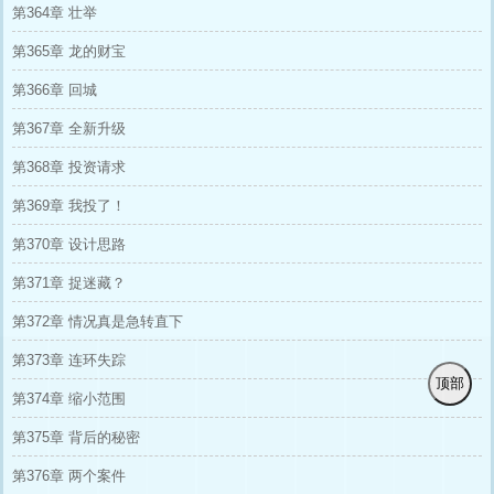
第364章 壮举
第365章 龙的财宝
第366章 回城
第367章 全新升级
第368章 投资请求
第369章 我投了！
第370章 设计思路
第371章 捉迷藏？
第372章 情况真是急转直下
第373章 连环失踪
顶部
第374章 缩小范围
第375章 背后的秘密
第376章 两个案件