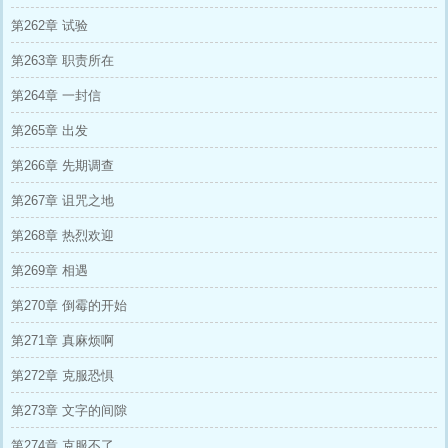
第262章 试验
第263章 职责所在
第264章 一封信
第265章 出发
第266章 先期调查
第267章 诅咒之地
第268章 热烈欢迎
第269章 相遇
第270章 倒霉的开始
第271章 真麻烦啊
第272章 克服恐惧
第273章 文字的间隙
第274章 克服不了