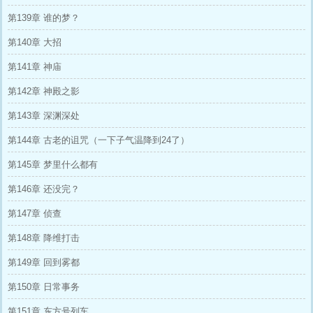
第139章 谁的梦？
第140章 大招
第141章 神庙
第142章 神殿之影
第143章 深渊深处
第144章 古老的诅咒（一下子气温降到24了）
第145章 梦里什么都有
第146章 还没完？
第147章 侦查
第148章 降维打击
第149章 回到雾都
第150章 日常事务
第151章 东方号列车