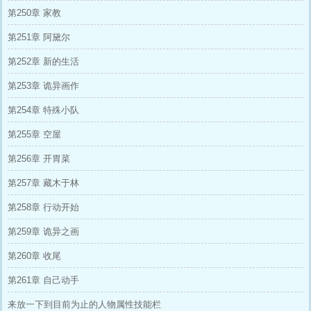
第250章 家教
第251章 阿黛尔
第252章 新的生活
第253章 诡异画作
第254章 特殊小队
第255章 空屋
第256章 开胃菜
第257章 藏木于林
第258章 行动开始
第259章 诡异之画
第260章 收尾
第261章 自己动手
来放一下到目前为止的人物属性技能栏