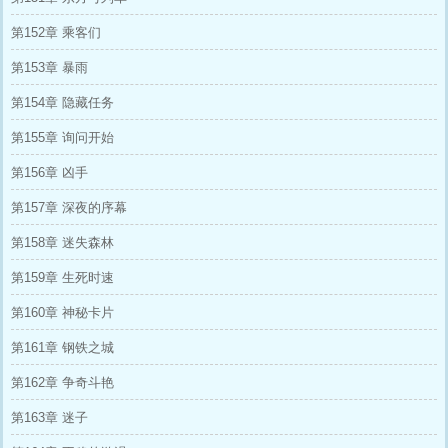
第152章 乘客们
第153章 暴雨
第154章 隐藏任务
第155章 询问开始
第156章 凶手
第157章 深夜的序幕
第158章 迷失森林
第159章 生死时速
第160章 神秘卡片
第161章 钢铁之城
第162章 争奇斗艳
第163章 迷子