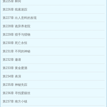
第225章 林间
第226章 线索迷踪
第227章 出人意料的发现
第228章 诡异养老院
第229章 猎手与猎物
第230章 死亡永恒
第231章 不同的神秘
第232章 邀请
第233章 黄金蜜酒
第234章 表演
第235章 神秘失踪
第236章 寻找爱丽丝
第237章 南方小镇