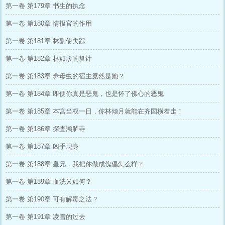
第一卷 第179章 书生的执念
第一卷 第180章 情报官的作用
第一卷 第181章 林副使失踪
第一卷 第182章 林如珍的算计
第一卷 第183章 养母虫的宿主竟然是她？
第一卷 第184章 即便你真是恶鬼，也是怀了佛心的恶鬼
第一卷 第185章 本宫当权一日，你林倾月就能在齐国横着走！
第一卷 第186章 探查鸿胪寺
第一卷 第187章 凶手现身
第一卷 第188章 皇兄，我把你做成傀儡怎么样？
第一卷 第189章 血洗又如何？
第一卷 第190章 可有解毒之法？
第一卷 第191章 凌雪的过去