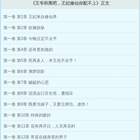
《王爷和离吧，王妃修仙你配不上》正文
第一卷 第1章 王妃来自修仙界
第一卷 第2章 欲擒故纵
第一卷 第3章 今晚注定不太平
第一卷 第4章 还有更刺激的
第一卷 第5章 死再多人，本王也不在乎！
第一卷 第6章 溯梦回影
第一卷 第7章 龌龊的心思
第一卷 第8章 说谎会口舌生疮，遭报应
第一卷 第9章 既要当婊子，又要立牌坊。虚伪！
第一卷 第10章 特殊的癖好
第一卷 第11章 花有再开日，人无再见时
第一卷 第12章 寄居在猫身里的男子