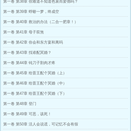
第一卷 第38章 你难道不知道色衰而爱弛吗？
第一卷 第39章 蜉蝣一梦，终成空
第一卷 第40章 救治的办法（二合一肥章！）
第一卷 第41章 母子双煞
第一卷 第42章 你会和东方宴和离吗
第一卷 第43章 找谁配冥婚？
第一卷 第44章 钝刀子割肉才疼
第一卷 第45章 给晋王配个冥婚（上）
第一卷 第46章 给晋王配个冥婚（中）
第一卷 第47章 给晋王配个冥婚（下）
第一卷 第48章 登门
第一卷 第49章 可恶，该死！
第一卷 第50章 活人会说谎，可记忆不会有假