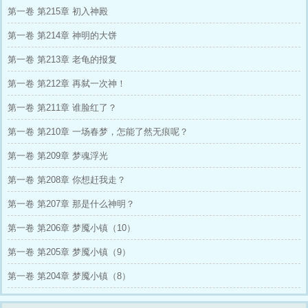
曾经倨傲的男人红着眼求饶：“本王错了，我们
第一卷 第215章 初入神殿
重新开始吧。” 她丢下和离书，拂袖而去：“本座
修仙千年，你配不上！”?
第一卷 第214章 神明的大饼
第一卷 第213章 老龟的报复
第一卷 第212章 再弑一次神！
第一卷 第211章 谁脸红了？
第一卷 第210章 一场春梦，怎能了然无痕呢？
第一卷 第209章 梦魂浮光
第一卷 第208章 你想赶我走？
第一卷 第207章 那是什么神明？
第一卷 第206章 梦魇小镇（10）
第一卷 第205章 梦魇小镇（9）
第一卷 第204章 梦魇小镇（8）