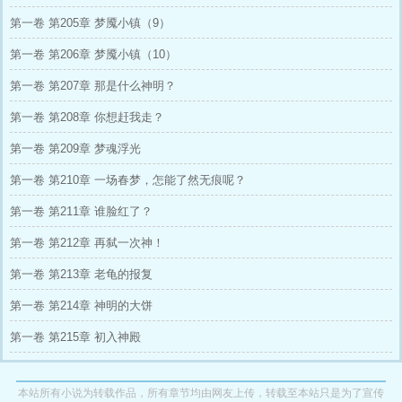
第一卷 第205章 梦魇小镇（9）
第一卷 第206章 梦魇小镇（10）
第一卷 第207章 那是什么神明？
第一卷 第208章 你想赶我走？
第一卷 第209章 梦魂浮光
第一卷 第210章 一场春梦，怎能了然无痕呢？
第一卷 第211章 谁脸红了？
第一卷 第212章 再弑一次神！
第一卷 第213章 老龟的报复
第一卷 第214章 神明的大饼
第一卷 第215章 初入神殿
本站所有小说为转载作品，所有章节均由网友上传，转载至本站只是为了宣传