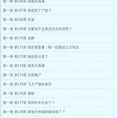
第一卷 第166章 报案的鬼魂
第一卷 第167章 谁盗取了尸体？
第一卷 第168章 宫宴
第一卷 第169章 你爹该不会要送你去和亲吧？
第一卷 第170章 化解
第一卷 第171章 我若要娶妻，唯一想娶的人只有你
第一卷 第172章 她还是介意了
第一卷 第173章 搜查天香楼
第一卷 第174章 冰窖藏尸
第一卷 第175章 飞天尸蚕的来历
第一卷 第176章 暧昧
第一卷 第177章 我何时非礼你了？
第一卷 第178章 林倾月的秘密被发现了？