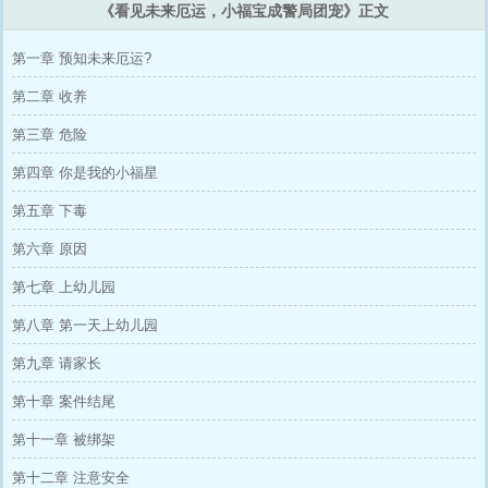
《看见未来厄运，小福宝成警局团宠》正文
第一章 预知未来厄运?
第二章 收养
第三章 危险
第四章 你是我的小福星
第五章 下毒
第六章 原因
第七章 上幼儿园
第八章 第一天上幼儿园
第九章 请家长
第十章 案件结尾
第十一章 被绑架
第十二章 注意安全