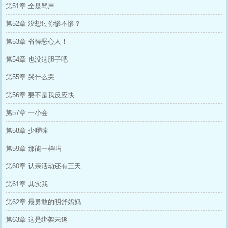
第51章 全是骂声
第52章 没想过你惨不惨？
第53章 省得恶心人！
第54章 也没这胆子吧
第55章 哭什么哭
第56章 要不是我反应快
第57章 一小会
第58章 少啰嗦
第59章 那能一样吗
第60章 认亲活动还有三天
第61章 其实我…
第62章 最勇敢的明舒妈妈
第63章 这是绑架未遂