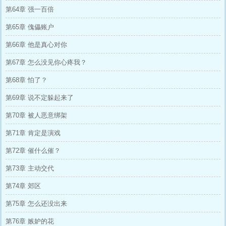
第64章 强一百倍
第65章 傀儡账户
第66章 他是真心对你
第67章 怎么没见你心疼我？
第68章 怕了？
第69章 说不定躲起来了
第70章 被人恶意绑架
第71章 肯定是演戏
第72章 催什么催？
第73章 主动交代
第74章 郊区
第75章 怎么还没出来
第76章 嫉妒的花