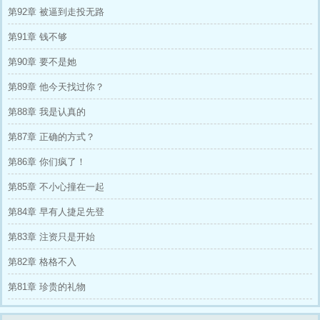
第92章 被逼到走投无路
第91章 钱不够
第90章 要不是她
第89章 他今天找过你？
第88章 我是认真的
第87章 正确的方式？
第86章 你们疯了！
第85章 不小心撞在一起
第84章 早有人捷足先登
第83章 注资只是开始
第82章 格格不入
第81章 珍贵的礼物