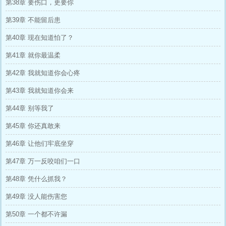
第38章 要伤口，更要你
第39章 不能留后患
第40章 现在知道怕了？
第41章 就你最温柔
第42章 我就知道你会心疼
第43章 我就知道你会来
第44章 别等我了
第45章 你还真敢来
第46章 让他们牢底坐穿
第47章 万一反咬咱们一口
第48章 凭什么抓我？
第49章 没人能伤害您
第50章 一个都不许漏