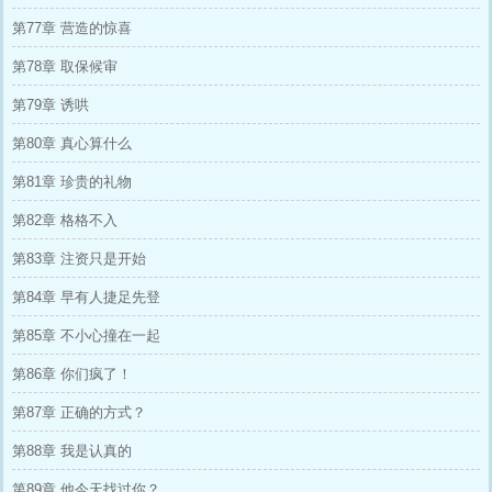
第77章 营造的惊喜
第78章 取保候审
第79章 诱哄
第80章 真心算什么
第81章 珍贵的礼物
第82章 格格不入
第83章 注资只是开始
第84章 早有人捷足先登
第85章 不小心撞在一起
第86章 你们疯了！
第87章 正确的方式？
第88章 我是认真的
第89章 他今天找过你？