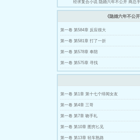
经求复合小说
隐婚六年不公开
商总手
《隐婚六年不公开
第一卷 第584章 反应很大
第一卷 第581章 打了一折
第一卷 第578章 奉陪
第一卷 第575章 寻找
第一卷 第1章 第十七个绯闻女友
第一卷 第4章 三哥
第一卷 第7章 吻手礼
第一卷 第10章 图穷匕见
第一卷 第13章 轻车熟路