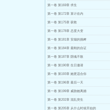
第一卷 第169章 求生
第一卷 第172章 算计在内
第一卷 第175章 获救
第一卷 第178章 态度大变
第一卷 第181章 安烟的挑衅
第一卷 第184章 最刚的自证
第一卷 第187章 阴魂不散
第一卷 第190章 生日邀请
第一卷 第193章 她更适合你
第一卷 第196章 最后一天
第一卷 第199章 威胁她离婚
第一卷 第202章 混乱突生
第一卷 第205章 从什么时候开始的