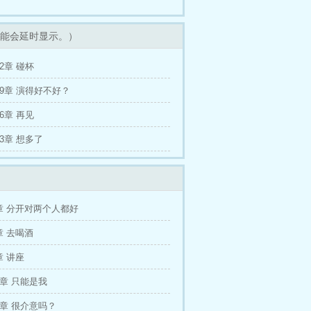
能会延时显示。）
2章 碰杯
79章 演得好不好？
6章 再见
73章 想多了
章 分开对两个人都好
章 去喝酒
章 讲座
2章 只能是我
5章 很介意吗？