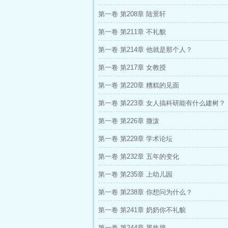
第一卷 第208章 陆景轩
第一卷 第211章 不礼貌
第一卷 第214章 他就是那个人？
第一卷 第217章 女教授
第一卷 第220章 糟糕的见面
第一卷 第223章 女人搞科研能有什么建树？
第一卷 第226章 撒泼
第一卷 第229章 学术论坛
第一卷 第232章 五年的变化
第一卷 第235章 上幼儿园
第一卷 第238章 你想问为什么？
第一卷 第241章 奶奶你不礼貌
第一卷 第244章 黑热搜