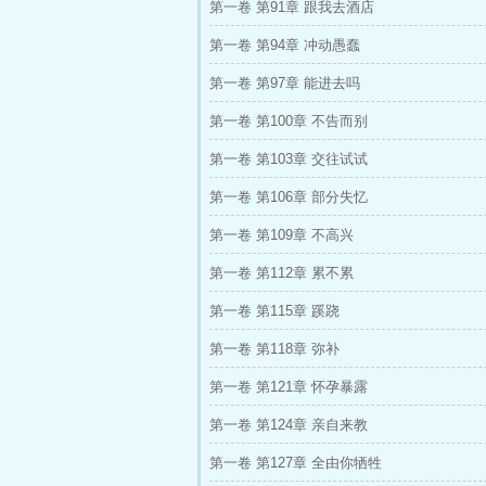
第一卷 第91章 跟我去酒店
第一卷 第94章 冲动愚蠢
第一卷 第97章 能进去吗
第一卷 第100章 不告而别
第一卷 第103章 交往试试
第一卷 第106章 部分失忆
第一卷 第109章 不高兴
第一卷 第112章 累不累
第一卷 第115章 蹊跷
第一卷 第118章 弥补
第一卷 第121章 怀孕暴露
第一卷 第124章 亲自来教
第一卷 第127章 全由你牺牲