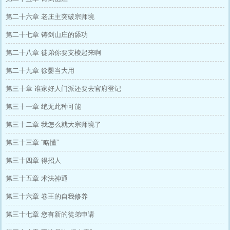
第二十六章 老庄主突破宗师境
第二十七章 铸剑山庄的舔功
第二十八章 徒弟你要支棱起来啊
第二十九章 徐婴当大用
第三十章 谁家好人门派还要去官府登记
第三十一章 绝无此种可能
第三十二章 我怎么就大宗师境了
第三十三章 “略懂”
第三十四章 得招人
第三十五章 术法神通
第三十六章 卷王的自我修养
第三十七章 您有新的徒弟申请