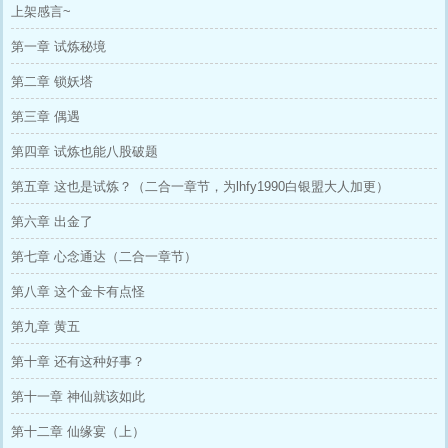
上架感言~
第一章 试炼秘境
第二章 锁妖塔
第三章 偶遇
第四章 试炼也能八股破题
第五章 这也是试炼？（二合一章节，为lhfy1990白银盟大人加更）
第六章 出金了
第七章 心念通达（二合一章节）
第八章 这个金卡有点怪
第九章 黄五
第十章 还有这种好事？
第十一章 神仙就该如此
第十二章 仙缘宴（上）