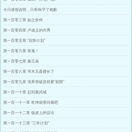
今日请假说明，只有4k字了抱歉
第一百零三章 如之奈何
第一百零四章 卢成义的作秀
第一百零五章 “百阵计划”
第一百零六章 有鬼！
第一百零七章 秦王庙
第一百零八章 寻木又叒叕长了
第一百零九章 境界突破居然要“权限”
第一百一十章 赶到襄武城
第一百一十一章 乾坤袋里待着吧
第一百一十二章 饭桌上的议论
第一百一十三章 “三年计划”