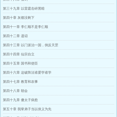
第三十九章 以雷霆击碎黑暗
第四十章 灰都没剩下
第四十一章 李仁顺不是李仁顺
第四十二章 遗诏
第四十三章 以门派治一国，倒反天罡
第四十四章 仙宗自立
第四十五章 国书和使臣
第四十六章 这破阵法谁爱学谁学
第四十七章 教育和农事
第四十八章 朝会
第四十九章 傻太子病愈
第五十章 我辈弟子当以侠义为先