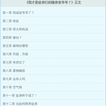
《我才是徒弟们的随身老爷爷？》正文
第一章 我成老爷爷了？
第二章 收徒
第三章 营火和肉汤
第四章 修仙？
第五章 麻绳在哪里
第六章 升级，升级
第七章 有房住了
第八章 废物喊谁
第九章 会杀人吗
第十章 空气墙
第十一章 徒弟终于成了！
第十二章 论如何喂养徒弟