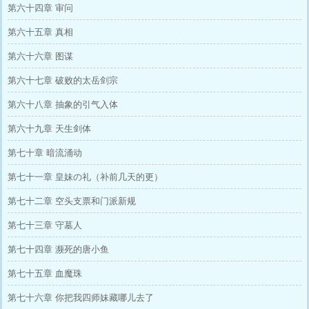
第六十四章 审问
第六十五章 真相
第六十六章 图谋
第六十七章 破败的太岳剑宗
第六十八章 抽象的引气入体
第六十九章 天生剑体
第七十章 暗流涌动
第七十一章 皇妹の礼（补前几天的更）
第七十二章 空头支票和门派新规
第七十三章 守墓人
第七十四章 濒死的唐小鱼
第七十五章 血魔珠
第七十六章 你把我四师妹藏哪儿去了