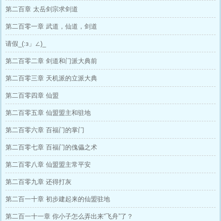
第二百章 太岳剑宗求剑道
第二百零一章 武道，仙道，剑道
请假_(:з」∠)_
第二百零二章 剑道和门派大典前
第二百零三章 天机派的立派大典
第二百零四章 仙盟
第二百零五章 仙盟盟主和驻地
第二百零六章 百福门的掌门
第二百零七章 百福门的傀儡之术
第二百零八章 仙盟盟主常平安
第二百零九章 还得打灰
第二百一十章 初步建起来的仙盟驻地
第二百一十一章 你小子怎么弄出来“飞舟”了？