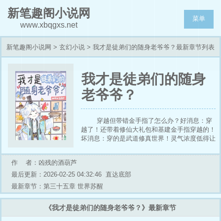
新笔趣阁小说网
菜单
www.xbqgxs.net
新笔趣阁小说网
>
玄幻小说
> 我才是徒弟们的随身老爷爷？最新章节列表
我才是徒弟们的随身
老爷爷？
穿越但带错金手指了怎么办？好消息：穿
越了！还带着修仙大礼包和基建金手指穿越的！
坏消息：穿的是武道修真世界！灵气浓度低得让
人痛不欲生！好在张承道的修炼不受灵气浓度的
影响，很快就小有所成，就是感受着逐年上升的
作 者：凶残的酒葫芦
灵气浓度，他面露迷茫：说好的武道修真，怎么
忽然就灵气复苏了？ 还好有一群爱徒可以依
最后更新：2026-02-25 04:32:46
直达底部
靠，就是这群徒弟个个手拿主角模板，人设还一
最新章节：第三十五章 世界苏醒
个比一个俗套…… “我大徒弟叫常平安，被人毁
了本命剑、断了真气脉，还是个烂好人，好在天
《我才是徒弟们的随身老爷爷？》最新章节
资聪颖、修行勤勉，我告诫他，以后打架时要先
大喊一声‘剑来’，这样比较有气势！” “我二徒弟