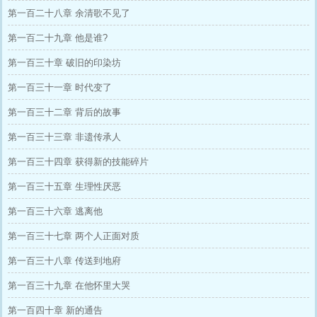
第一百二十八章 余清歌不见了
第一百二十九章 他是谁?
第一百三十章 破旧的印染坊
第一百三十一章 时代变了
第一百三十二章 背后的故事
第一百三十三章 非遗传承人
第一百三十四章 获得新的技能碎片
第一百三十五章 生理性厌恶
第一百三十六章 逃离他
第一百三十七章 两个人正面对质
第一百三十八章 传送到地府
第一百三十九章 在他怀里大哭
第一百四十章 新的通告