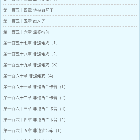
第一百五十四章 他被做局了
第一百五十五章 她来了
第一百五十六章 孟婆特供
第一百五十七章 非遗傩戏（1）
第一百五十八章 非遗傩戏（2）
第一百五十九章 非遗傩戏（3）
第一百六十章 非遗傩戏（4）
第一百六十一章 非遗西兰卡普（1）
第一百六十二章 非遗西兰卡普（2）
第一百六十三章 非遗西兰卡普（3）
第一百六十四章 非遗西兰卡普（4）
第一百六十五章 非遗油纸伞（1）