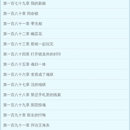
第一百七十九章 我的新娘
第一百八十章 同命锁
第一百八十一章 季无相
第一百八十二章 幽昙花
第一百八十三章 那就一起玩完
第一百八十四章 打开锁龙井的封印
第一百八十五章 魂归一体
第一百八十六章 变质成了魂狱
第一百八十七章 活的地狱
第一百八十八章 禁忌手札里的线索
第一百八十九章 医院惊魂
第一百九十章 医生的忏悔
第一百九十一章 拜访王海东