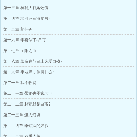
第十三章 神秘人替她还债
第十四章 地府还有海景房?
第十五章 新任务
第十六章 季宴修“诈尸”了
第十七章 至阳之血
第十八章 影帝在节目上为爱自残?
第十九章 季老师，你抖什么？
第二十章 我不收费
第二十一章 带她去季家老宅
第二十二章 林萱就是白薇?
第二十三章 进入幻境
第二十四章 季铭泽的残影
第二十五章 双重人格