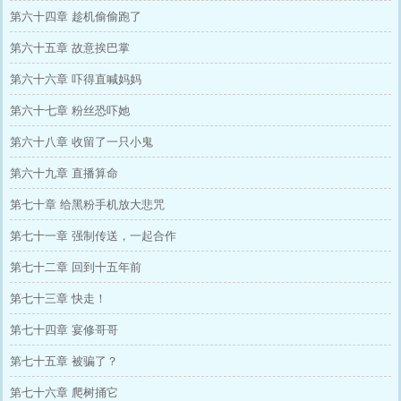
第六十四章 趁机偷偷跑了
第六十五章 故意挨巴掌
第六十六章 吓得直喊妈妈
第六十七章 粉丝恐吓她
第六十八章 收留了一只小鬼
第六十九章 直播算命
第七十章 给黑粉手机放大悲咒
第七十一章 强制传送，一起合作
第七十二章 回到十五年前
第七十三章 快走！
第七十四章 宴修哥哥
第七十五章 被骗了？
第七十六章 爬树捅它