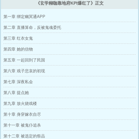
《玄学糊咖靠地府KPI爆红了》正文
第一章 绑定幽冥通APP
第二章 直播算命，反被鬼魂委托
第三章 红衣女鬼
第四章 她的信物
第五章 一起回到了民国
第六章 戏子悲哀的初现
第七章 深夜私会
第八章 提点她
第九章 放火烧戏楼
第十章 身穿嫁衣自尽
第十一章 被鬼仆追杀
第十二章 被选定的祭品