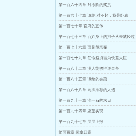
第一百六十四章 对徐阶的奖赏
第一百六十七章 谭纶:对不起，我是卧底
第一百七十章 官府的宣传
第一百七十三章 百姓身上的担子从未减轻过
第一百七十六章 面见胡宗宪
第一百七十九章 任命赵贞吉为钦差大臣
第一百八十二章 没人能够忤逆皇帝
第一百八十五章 谭纶的奏疏
第一百八十八章 高拱推荐的人选
第一百九十一章 沈一石的末日
第一百九十四章 愿望实现
第一百九十七章 层层上报
第两百章 缉拿归案