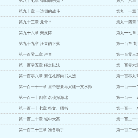
第八十七章 弹劾胡宗宪？
第八十八章
第九十章 一边倒的战斗
第九十一章
第九十三章 龙骨？
第九十四章
第九十六章 聚灵阵
第九十七章
第九十九章 汪直的下落
第一百章 
第一百零二章 严查
第一百零三
第一百零五章 绳之以法
第一百零六
第一百零八章 新任礼部尚书人选
第一百零九
第一百一十一章 皇帝想要再兴建一支水师
第一百一十
第一百一十四章 名侦探海瑞
第一百一十
第一百一十七章 祭文、晒书
第一百一十
第一百二十章 城中大案
第一百二十
第一百二十三章 准备动手
第一百二十