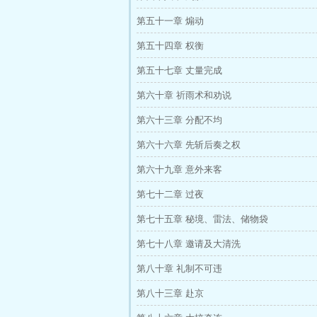
第五十一章 煽动
第五十四章 权衡
第五十七章 丈量完成
第六十章 祈雨术和劝说
第六十三章 分配不均
第六十六章 先斩后奏之权
第六十九章 意外来客
第七十二章 过夜
第七十五章 秘境、雷法、储物袋
第七十八章 邀请及大清洗
第八十章 礼制不可违
第八十三章 赴京