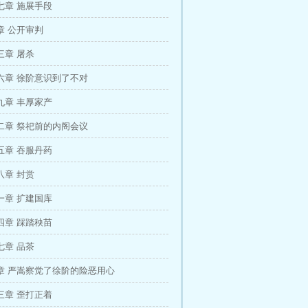
七章 施展手段
章 公开审判
三章 屠杀
六章 徐阶意识到了不对
九章 丰厚家产
二章 祭祀前的内阁会议
五章 吞服丹药
八章 封赏
一章 扩建国库
四章 踩踏秧苗
七章 品茶
章 严嵩察觉了徐阶的险恶用心
三章 歪打正着