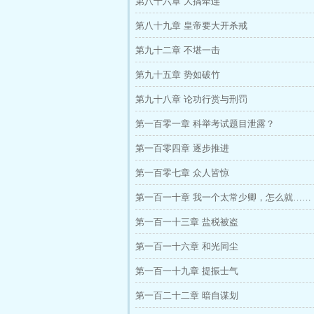
第八十六章 大搞牵连
第八十九章 皇帝要大开杀戒
第九十二章 不堪一击
第九十五章 势如破竹
第九十八章 论功行赏与刑罚
第一百零一章 科举考试题目泄露？
第一百零四章 逐步推进
第一百零七章 众人皆惊
第一百一十章 我一个太常少卿，怎么就……
第一百一十三章 盐税被盗
第一百一十六章 和光同尘
第一百一十九章 提振士气
第一百二十二章 暗自谋划