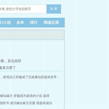
搜 索
幻小说
全本
排行
阅读记录
连载，
直达底部
赢复活赛了
来，发现自己穿越成了沉迷修仙的嘉靖皇帝，
修仙磁力
穿越成为嘉靖的小说
嘉靖
线听书
成功修仙春又至夏
我嘉靖成功