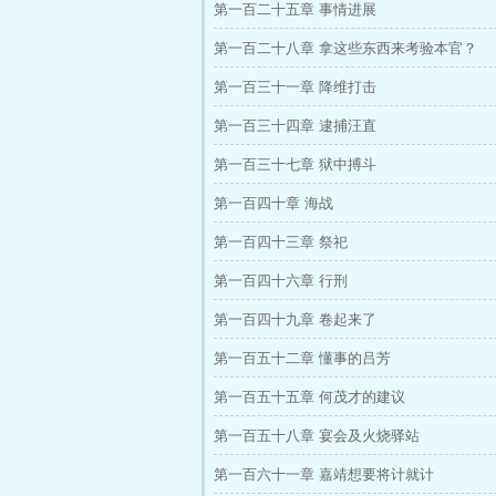
第一百二十五章 事情进展
第一百二十八章 拿这些东西来考验本官？
第一百三十一章 降维打击
第一百三十四章 逮捕汪直
第一百三十七章 狱中搏斗
第一百四十章 海战
第一百四十三章 祭祀
第一百四十六章 行刑
第一百四十九章 卷起来了
第一百五十二章 懂事的吕芳
第一百五十五章 何茂才的建议
第一百五十八章 宴会及火烧驿站
第一百六十一章 嘉靖想要将计就计