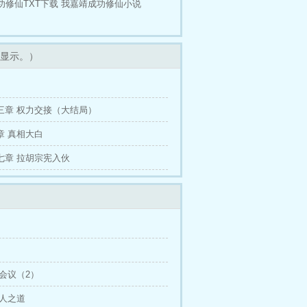
功修仙TXT下载
我嘉靖成功修仙小说
显示。）
三章 权力交接（大结局）
章 真相大白
七章 拉胡宗宪入伙
会议（2）
用人之道