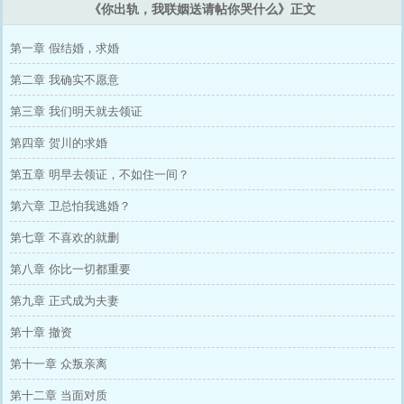
《你出轨，我联姻送请帖你哭什么》正文
第一章 假结婚，求婚
第二章 我确实不愿意
第三章 我们明天就去领证
第四章 贺川的求婚
第五章 明早去领证，不如住一间？
第六章 卫总怕我逃婚？
第七章 不喜欢的就删
第八章 你比一切都重要
第九章 正式成为夫妻
第十章 撤资
第十一章 众叛亲离
第十二章 当面对质