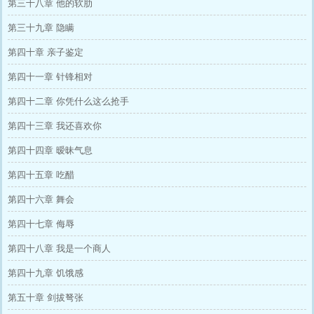
第三十八章 他的软肋
第三十九章 隐瞒
第四十章 亲子鉴定
第四十一章 针锋相对
第四十二章 你凭什么这么抢手
第四十三章 我还喜欢你
第四十四章 暧昧气息
第四十五章 吃醋
第四十六章 舞会
第四十七章 侮辱
第四十八章 我是一个商人
第四十九章 饥饿感
第五十章 剑拔弩张