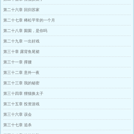
第二十六章 回归苏家
第二十七章 稀松平常的一个月
第二十八章 囡囡，是你吗
第二十九章 一出好戏
第三十章 露背鱼尾裙
第三十一章 撑腰
第三十二章 意外一夜
第三十三章 我的秘密
第三十四章 狸猫换太子
第三十五章 投资游戏
第三十六章 误会
第三十七章 追杀