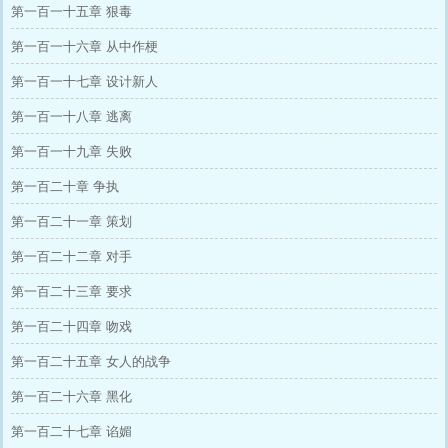
第一百一十五章 狠毒
第一百一十六章 从中作梗
第一百一十七章 设计新人
第一百一十八章 逃离
第一百一十九章 失败
第一百二十章 争执
第一百二十一章 策划
第一百二十二章 对手
第一百二十三章 要求
第一百二十四章 吻戏
第一百二十五章 女人的战争
第一百二十六章 黑化
第一百二十七章 谄媚