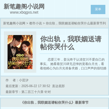
新笔趣阁小说网
菜单
www.xbqgxs.net
新笔趣阁小说网
>
都市小说
> 你出轨，我联姻送请帖你哭什么最新章节列
表
你出轨，我联姻送请
帖你哭什么
恋爱三年，姜沅终于认清贺川不爱自己的
事实。 她看着贺川肆无忌惮的宠着白月光，看
着他精心为白月光准备求婚，口口声声的假结婚
却是真心相待。 甚至在他们的婚房，姜沅撞破
贺川跟白月光出轨现场时，她才明白自己从头至
作 者：小芸汐
尾都是个无聊消遣时的玩物。 心灰意冷之际，
姜沅拨通那个电话。 “哥，我累了，我同意回家
最后更新：2025-06-22 17:30:52
直达底部
联姻。” 于是，某个守在姜沅身边多年的男人趁
最新章节：第二百三十六章 针对
势出现在她面前。 男人对姜沅说道，“你想让我
做什么，我就能做什么，姜沅，在我这里你可以
《你出轨，我联姻送请帖你哭什么》最新章节
肆无忌惮的活。” 姜沅并不在意。 可后来，男人
一步步的跟姜沅证明自己的心，也一步步的逼着