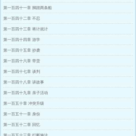
第一百四十一章 脚踏两条船
第一百四十二章 不忍
第一百四十三章 将计就计
第一百四十四章 游学
第一百四十五章 抄袭
第一百四十六章 带货
第一百四十七章 谈判
第一百四十八章 讲故事
第一百四十九章 亲子活动
第一百五十章 冲突升级
第一百五十一章 身份
第一百五十二章 回忆
第一百五十三章 打断施法