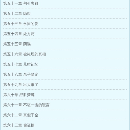
第五十一章 勾引失败
第五十二章 隐疾
第五十三章 永恒的爱
第五十四章 处方药
第五十五章 阴谋
第五十六章 被掩埋的真相
第五十七章 儿时记忆
第五十八章 亲子鉴定
第五十九章 出大事了
第六十章 战胜梦魇
第六十一章 不堪一击的谎言
第六十二章 真假千金
第六十三章 偷证据