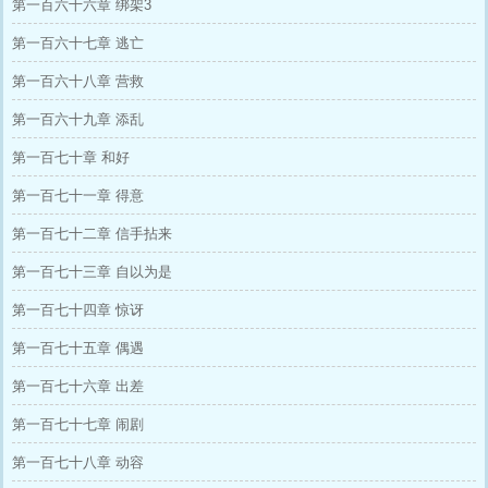
第一百六十六章 绑架3
第一百六十七章 逃亡
第一百六十八章 营救
第一百六十九章 添乱
第一百七十章 和好
第一百七十一章 得意
第一百七十二章 信手拈来
第一百七十三章 自以为是
第一百七十四章 惊讶
第一百七十五章 偶遇
第一百七十六章 出差
第一百七十七章 闹剧
第一百七十八章 动容