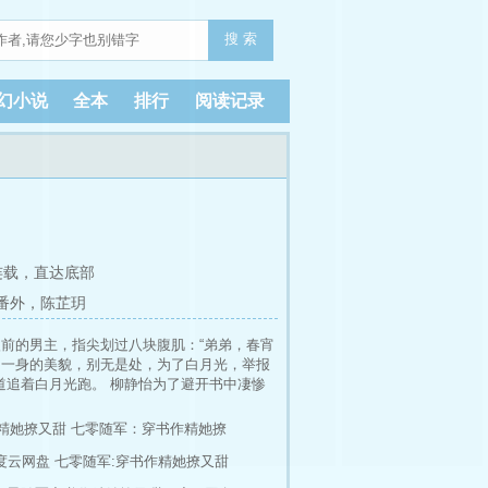
搜 索
幻小说
全本
排行
阅读记录
连载，
直达底部
 番外，陈芷玥
眼前的男主，指尖划过八块腹肌：“弟弟，春宵
了一身的美貌，别无是处，为了白月光，举报
道追着白月光跑。 柳静怡为了避开书中凄惨
然变成夜里缠着他要亲亲的磨人精，白天更是
自己背上撒娇，甚至在表彰大会上被追问“最
精她撩又甜
七零随军：穿书作精她撩
着步步逼近的男人哭唧唧：“冷云霆，我要离婚！
度云网盘
七零随军:穿书作精她撩又甜