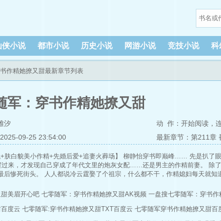
仙侠小说
都市小说
历史小说
网游小说
竞技小说
科
穿书作精她撩又甜最新章节列表
随军：穿书作精她撩又甜
雅汐
动 作：
开始阅读
，
5-09-25 23:54:00
最新章节：第211章
+肤白貌美小作精+先婚后爱+追妻火葬场】 柳静怡穿书即巅峰…… 先是扒了
清醒过来，才发现自己穿成了年代文里的炮灰女配……还是男主的作精前妻。 除
最后惨死街头。 人人都说冷云霆娶了个祖宗，什么都不干，作精媳妇每天就知
决定抱住冷云霆的大腿不放，专心和他过日子。 至此对他避如蛇蝎的妻子，突
糖。 都在赌冷阎王三天内会把这作精扫地出门，却眼睁睁看他默许小媳妇挂在
又甜美眉开心吧
七零随军：穿书作精她撩又甜AK视频
一盘搜七零随军：穿书作
假时，喉结微动：“家里...小猫要哄。“ 【小剧场】 后来柳静怡缩在床头，看
甜百度云
七零随军:穿书作精她撩又甜TXT百度云
七零随军穿书作精她撩又甜百
住她后颈的软肉。 柳静怡：...现在跑路还来得及吗？