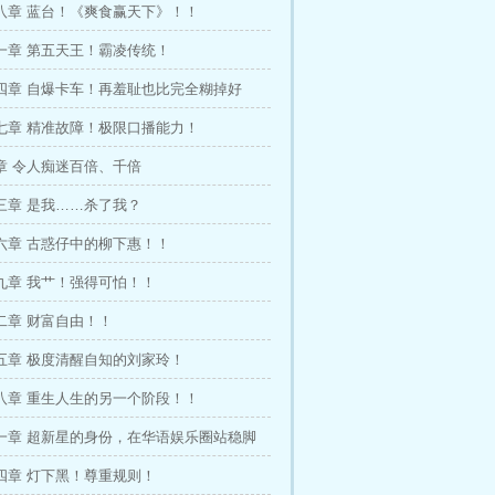
八章 蓝台！《爽食赢天下》！！
一章 第五天王！霸凌传统！
四章 自爆卡车！再羞耻也比完全糊掉好
七章 精准故障！极限口播能力！
章 令人痴迷百倍、千倍
三章 是我……杀了我？
六章 古惑仔中的柳下惠！！
九章 我艹！强得可怕！！
二章 财富自由！！
五章 极度清醒自知的刘家玲！
八章 重生人生的另一个阶段！！
一章 超新星的身份，在华语娱乐圈站稳脚
四章 灯下黑！尊重规则！