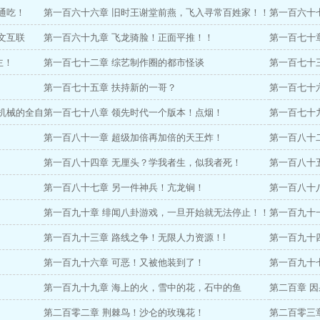
通吃！
第一百六十六章 旧时王谢堂前燕，飞入寻常百姓家！！
第一百六十
文互联
第一百六十九章 飞龙骑脸！正面平推！！
第一百七十
主！
第一百七十二章 综艺制作圈的都市怪谈
第一百七十
第一百七十五章 扶持新的一哥？
第一百七十
机械的全自
第一百七十八章 领先时代一个版本！点烟！
第一百七十
第一百八十一章 超级加倍再加倍的天王炸！
第一百八十
第一百八十四章 无厘头？学我者生，似我者死！
第一百八十
第一百八十七章 另一件神兵！亢龙锏！
第一百八十
第一百九十章 绯闻八卦游戏，一旦开始就无法停止！！
第一百九十
第一百九十三章 路线之争！无限人力资源！!
第一百九十
第一百九十六章 可恶！又被他装到了！
第一百九十
第一百九十九章 海上的火，雪中的花，石中的鱼
第二百章 
第二百零二章 荆棘鸟！沙仑的玫瑰花！
第二百零三