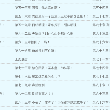
第五十三章 阿青，你来真的啊？
第五十四章 
第五十六章 内娱最后一个亚洲天王歌手的含金量！！！
第五十七章
儿！
第五十九章 日结助理！豪华探班！甜妹助理！
第六十章 
第六十二章 失语症？到什么山头唱什么歌！
第六十三章
！！
第六十五章扳回了一局！
第六十六章
第六十八章 俺就是刹不住嘛！
第六十九章
上架感言
第七十一章
第七十三章 核心团队！基本盘！御林军！！
第七十四章
第七十六章 爆出煤老板的金币？
第七十七章
第七十九章 声望红利
第八十章 
升！
第八十二章 剧组有高人？！
第八十三章
第八十五章 不装了，摊牌了！小偷都算励志故事了！
第八十六章