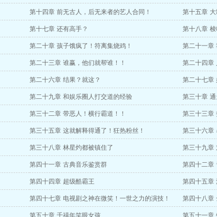
第十四章 前无古人，后无来者的艺人合同！
第十五章 
第十七章 还有高手？
第十八章 
第二十章 孩子饿疯了！符离集烧鸡！
第二十一章
第二十三章 谁赢，他们就帮谁！！
第二十四章
第二十六章 结果？就这？
第二十七章
第二十九章 和娱乐圈人打交道的经验
第三十章 
第三十二章 带恶人！横行霸道！！
第三十三章
第三十五章 这就解释得通了！狂热粉丝！
第三十六章
第三十八章 林星灼都被镇住了
第三十九章
第四十一章 古典音乐鉴赏群
第四十二章
第四十四章 超级酷霸王
第四十五章
第四十七章 电视剧之神在微笑！一世之力的演技！
第四十八章
第五十章 千禧年笑眼女孩
第五十一章