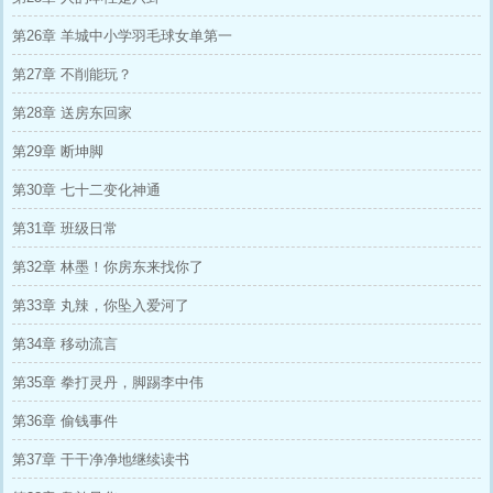
第26章 羊城中小学羽毛球女单第一
第27章 不削能玩？
第28章 送房东回家
第29章 断坤脚
第30章 七十二变化神通
第31章 班级日常
第32章 林墨！你房东来找你了
第33章 丸辣，你坠入爱河了
第34章 移动流言
第35章 拳打灵丹，脚踢李中伟
第36章 偷钱事件
第37章 干干净净地继续读书