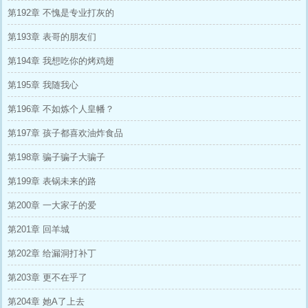
第192章 不愧是专业打灰的
第193章 表哥的朋友们
第194章 我想吃你的烤鸡翅
第195章 我随我心
第196章 不如炼个人皇幡？
第197章 孩子都喜欢油炸食品
第198章 骗子骗子大骗子
第199章 表锅未来的路
第200章 一大家子的爱
第201章 回羊城
第202章 给漏洞打补丁
第203章 更不在乎了
第204章 她A了上去