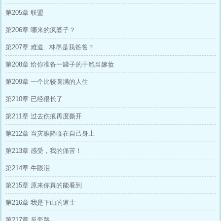
第205章 联盟
第206章 哪来的疯婆子？
第207章 难道...林墨是我爸爸？
第208章 给你准备一罐子的干鲍当嫁妆
第209章 一个比较圆满的人生
第210章 已经很长了
第211章 过去伤痕再度撕开
第212章 当灾难降临在自己身上
第213章 感受，我的痛苦！
第214章 牛眼泪
第215章 原来你真的能看到
第216章 我是下山的道士
第217章 反套路