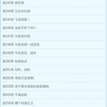
第243章 跟踪者
第244章 父女对抗线
第245章 飞龙骑脸！
第246章 这你不炸了吗？
第247章 与老登对线
第248章 与老登第一战完胜
第249章 不好意思，校长
第250章 别煮热水
第251章 别吃，别吃
第252章 果然又是他啊。
第253章 混子最先锻炼的就是嘴炮
第254章 不漏冻奶
第255章 哪个叫做正义