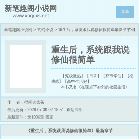
新笔趣阁小说网
菜单
www.xbqgxs.net
新笔趣阁小说网
>
玄幻小说
> 重生后，系统跟我说修仙很简单最新章节列
表
重生后，系统跟我说
修仙很简单
【究极慢热】【日常】【都市修仙】【松
弛感】【高中生活好】
本书又名《在课桌下御剑的校园生活》
《修真与数理化同步进行中》《这系统教我边高
考边渡劫》
作 者：得闲去饮茶
好消息，重生了。
更好的消息，重生还带系统了。
最后更新：2026-07-09 02:18:51
直达底部
那我是要赚钱？还是要修仙？
最新章节：第1036章 回家
要不当个祖国人？
但带着遗憾的重生，还是想要弥补以往的
《重生后，系统跟我说修仙很简单》最新章节
错过。
系统：宿主，修真界危机四伏，请速速结