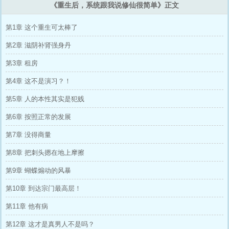
《重生后，系统跟我说修仙很简单》正文
第1章 这个重生可太棒了
第2章 滋阴补肾强身丹
第3章 租房
第4章 这不是演习？！
第5章 人的本性其实是犯贱
第6章 按照正常的发展
第7章 没得商量
第8章 把刺头摁在地上摩擦
第9章 蝴蝶煽动的风暴
第10章 到达宗门最高层！
第11章 他有病
第12章 这才是真男人不是吗？