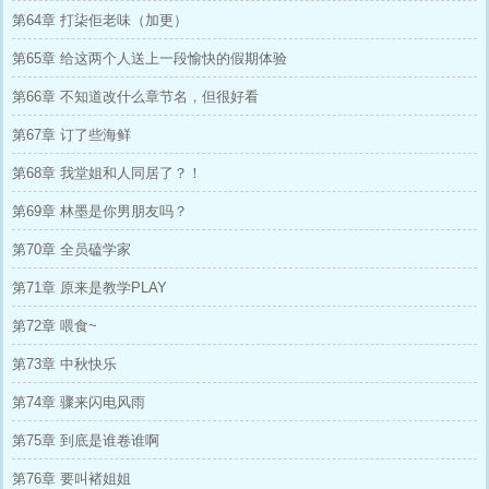
第64章 打柒佢老味（加更）
第65章 给这两个人送上一段愉快的假期体验
第66章 不知道改什么章节名，但很好看
第67章 订了些海鲜
第68章 我堂姐和人同居了？！
第69章 林墨是你男朋友吗？
第70章 全员磕学家
第71章 原来是教学PLAY
第72章 喂食~
第73章 中秋快乐
第74章 骤来闪电风雨
第75章 到底是谁卷谁啊
第76章 要叫褚姐姐