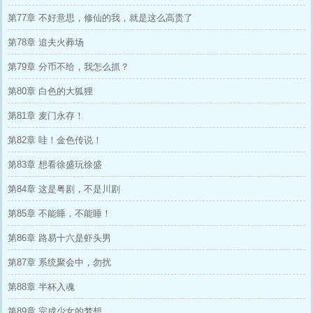
第77章 不好意思，修仙的我，就是这么高贵了
第78章 追夫火葬场
第79章 分币不给，我怎么抓？
第80章 白色的大狐狸
第81章 麦门永存！
第82章 哇！金色传说！
第83章 想看徐盛玩徐盛
第84章 这是粤剧，不是川剧
第85章 不能睡，不能睡！
第86章 路易十六是虾头男
第87章 系统聚会中，勿扰
第88章 半杯入魂
第89章 完成少女的梦想