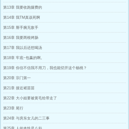
第13章 我要收跑腿费的
第14章 我TM真该死啊
第15章 掰手腕无敌手
第16章 我要两根烤肠
第17章 我以后还想喝汤
第18章 牢底~包赢的啊。
第19章 你信不信我不用刀，我也能切开这个杨桃？
第20章 宗门第一
第21章 接近褚苗苗
第22章 大小姐要被黄毛给带走了
第23章 尾行
第24章 与房东女儿的二三事
第25章 人的本性是八卦