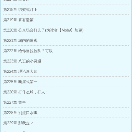
第218章 绑架式盯上
第219章 算有遗策
第220章 公众场合打儿子(为读者【Mob∂】加更)
第221章 城内的道观
第222章 给你当拉拉队？可以
第223章 八班的小灵通
第224章 理论派大师
第225章 断崖式第一
第226章 打什么球，打人！
第227章 警告
第228章 别流口水哦
第229章 那我走？