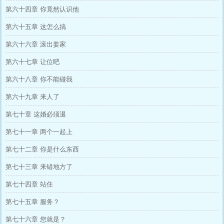
第六十四章 你竟然认识他
第六十五章 这怎么搞
第六十六章 滚出姜家
第六十七章 让位吧
第六十八章 你不能碰我
第六十九章 来人了
第七十章 这婚必须退
第七十一章 两个一起上
第七十二章 你是什么东西
第七十三章 来错地方了
第七十四章 站住
第七十五章 服务？
第七十六章 您就是？