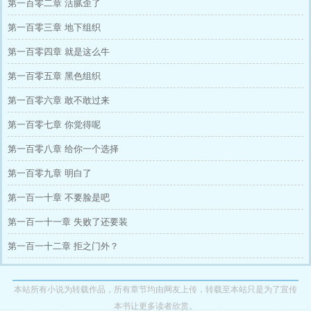
第一百零二章 活腻歪了
第一百零三章 地下组织
第一百零四章 就是这么牛
第一百零五章 黑色组织
第一百零六章 敢不敢过来
第一百零七章 你觉得呢
第一百零八章 给你一个选择
第一百零九章 明白了
第一百一十章 不要脸是吧
第一百一十一章 失败了还要装
第一百一十二章 拒之门外？
本站所有小说为转载作品，所有章节均由网友上传，转载至本站只是为了宣传
本书让更多读者欣赏。