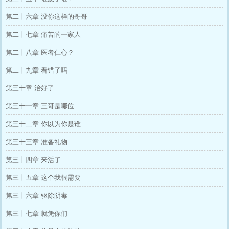
第二十六章 没你这样的哥哥
第二十七章 痛苦的一家人
第二十八章 医者仁心？
第二十九章 看错了吗
第三十章 治好了
第三十一章 三哥是哪位
第三十二章 你以为你是谁
第三十三章 准备礼物
第三十四章 来活了
第三十五章 这个我很需要
第三十六章 驱除阴毒
第三十七章 就凭你们