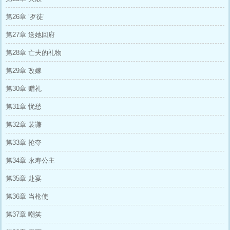
第26章 ‘歹徒’
第27章 送她回府
第28章 亡夫的礼物
第29章 改嫁
第30章 赠礼
第31章 忧愁
第32章 裴谦
第33章 抢夺
第34章 永寿公主
第35章 赴宴
第36章 当枪使
第37章 嘲笑