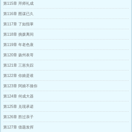
第115章 拜师礼成
第116章 图谋已久
第117章 了如指掌
第118章 挑拨离间
第119章 年老色衰
第120章 扬州表哥
第121章 三崽失踪
第122章 你娘是谁
第123章 阿娘不揍你
第124章 何成大器
第125章 兑现承诺
第126章 胜过亲子
第127章 借题发挥