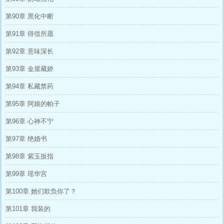
第90章 黑化中断
第91章 得偿所愿
第92章 意味深长
第93章 金屋藏娇
第94章 私藏禁药
第95章 阿娘的帕子
第96章 心神不宁
第97章 绝婚书
第98章 紫玉扳指
第99章 瑶华宫
第100章 她们欺负你了？
第101章 我装的