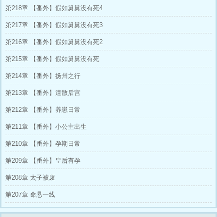
住火，自儿子成为三皇子伴读后，事情变得一发
第218章 【番外】假如舅舅没有死4
不可收拾。
最终，秘密暴露。
第217章 【番外】假如舅舅没有死3
御前宫人皆知，陛下自登基后便患有头
疾，有十年之久,每每发作起来便要见血，宫人
第216章 【番外】假如舅舅没有死2
终日惶惶。
然自某日后，陛下头疾便不曾发作，只是
第215章 【番外】假如舅舅没有死
时常携带一帕子。
第214章 【番外】扬州之行
无人知晓，景宣帝一直在寻帕子主人，待
寻到后对方却矢口否认。
第213章 【番外】遣散后宫
恰逢女人之子来寻，景宣帝望着面前眼眸
与自己如出一辙的稚子，气笑了。
第212章 【番外】养崽日常
阿绥年四岁，乃陆家遗腹子，自幼没有父
亲。
第211章 【番外】小公主出生
一日，同窗拿此事嘲笑阿绥无父教养，为
此双方打了一架。
第210章 【番外】孕期日常
事后同窗父母不依不挠，仗着家世显赫要
求阿绥跪地道歉。
第209章 【番外】皇后有孕
阿绥不应。
双方僵持之际，天子乘銮驾前来，声势浩
第208章 太子被废
荡，所过之处无人不跪。
然而众目睽睽下，只见那执天下权柄、掌
第207章 命悬一线
众人生死的大齐天子躬身，单臂将阿绥抱入怀
中，神色慈爱道：“乖，喊父皇。”
众人：！ ！！