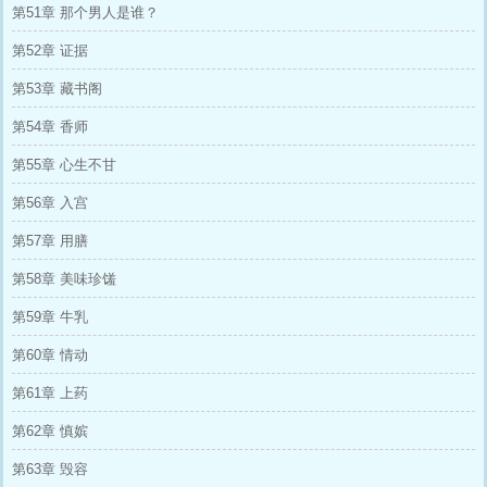
第51章 那个男人是谁？
第52章 证据
第53章 藏书阁
第54章 香师
第55章 心生不甘
第56章 入宫
第57章 用膳
第58章 美味珍馐
第59章 牛乳
第60章 情动
第61章 上药
第62章 慎嫔
第63章 毁容