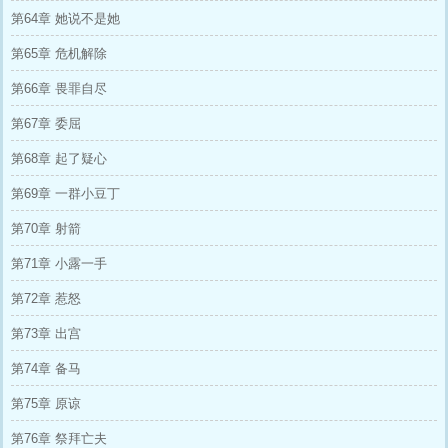
第64章 她说不是她
第65章 危机解除
第66章 畏罪自尽
第67章 委屈
第68章 起了疑心
第69章 一群小豆丁
第70章 射箭
第71章 小露一手
第72章 惹怒
第73章 出宫
第74章 备马
第75章 原谅
第76章 祭拜亡夫