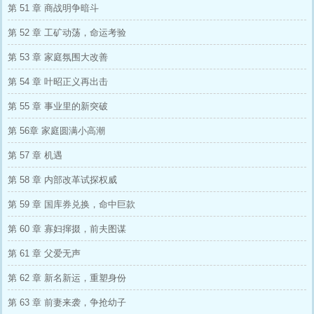
第 51 章 商战明争暗斗
第 52 章 工矿动荡，命运考验
第 53 章 家庭氛围大改善
第 54 章 叶昭正义再出击
第 55 章 事业里的新突破
第 56章 家庭圆满小高潮
第 57 章 机遇
第 58 章 内部改革试探权威
第 59 章 国库券兑换，命中巨款
第 60 章 寡妇撺掇，前夫图谋
第 61 章 父爱无声
第 62 章 新名新运，重塑身份
第 63 章 前妻来袭，争抢幼子