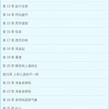
第 13 章 妙计生财
第 14 章 同仇敌忾
第 15 章 西市谋财
第 16 章 惊喜
第 17 章 西市归来
第 18 章 风波起
第 19 章 重逢
第 20 章 睡觉有人递枕头
第21章 人和人真的不一样
第 22 章 准备发财啦
第 23 章 准备发财啦
第 24 章 家用电器新气象
第 25 章 矿山