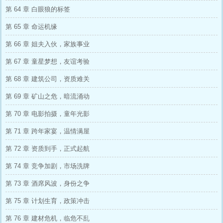
第 64 章 白眼狼的标签
第 65 章 命运机缘
第 66 章 姐夫入伙，家族事业
第 67 章 童星梦想，友谊考验
第 68 章 建筑公司，资质难关
第 69 章 矿山之危，暗流涌动
第 70 章 电影拍摄，童年光影
第 71 章 跨年家宴，温情满屋
第 72 章 资质到手，正式起航
第 74 章 竞争加剧，市场洗牌
第 73 章 酒席风波，身份之争
第 75 章 计划生育，政策冲击
第 76 章 建材危机，临危不乱