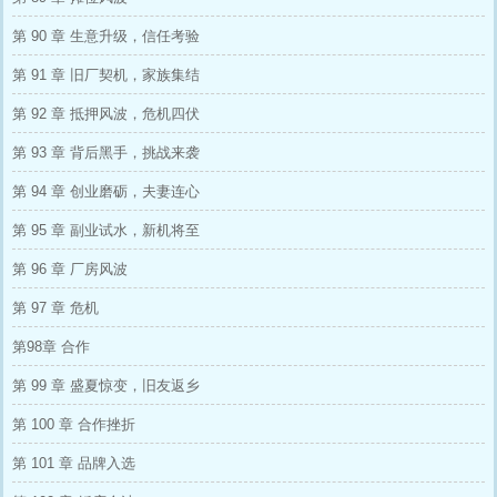
第 90 章 生意升级，信任考验
第 91 章 旧厂契机，家族集结
第 92 章 抵押风波，危机四伏
第 93 章 背后黑手，挑战来袭
第 94 章 创业磨砺，夫妻连心
第 95 章 副业试水，新机将至
第 96 章 厂房风波
第 97 章 危机
第98章 合作
第 99 章 盛夏惊变，旧友返乡
第 100 章 合作挫折
第 101 章 品牌入选