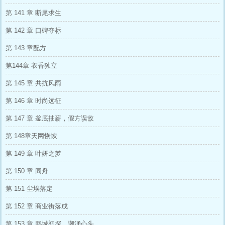
第 141 章 断尾求生
第 142 章 口碑夺标
第 143 章配方
第144章 衣香独立
第 145 章 共抗风雨
第 146 章 时尚远征
第 147 章 釜底抽薪，假方误敌
第 148章天网恢恢
第 149 章 叶妍之梦
第 150 章 同舟
第 151 尘埃落定
第 152 章 商业街落成
第 153 章 鹏城初探，潮涌心头