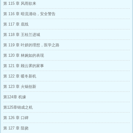
第 115 章 风雨欲来
第 116 章 暗流涌动，安全警告
第 117 章 底线
第 118 章 王桂兰进城
第 119 章 叶妍的理想，医学之路
第 120 章 林婉如的表现
第 121 章 顾云霁的家事
第 122 章 暖冬新机
第 123 章 火锅创新
第124章 机缘
第125章锦成之机
第 126 章 口碑
第 127 章 阻挠