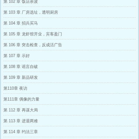
第 102 章 饭店余波
第 103 章 厂房选址，透明厨房
第 104 章 招兵买马
第 105 章 龙虾馆开业，宾客盈门
第 106 章 突击检查，反成活广告
第 107 章 示好
第 108 章 谣言自破
第 109 章 新品研发
第110章 夜访
第111章 偶像的力量
第 112 章 再谋大局
第 113 章 进退两难
第 114 章 约法三章