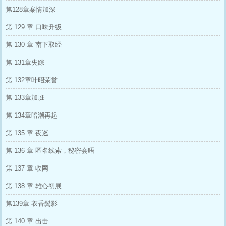
第128章案情加深
第 129 章 口味升级
第 130 章 南下取经
第 131章失踪
第 132章叶昭荣誉
第 133章加班
第 134章暗潮再起
第 135 章 夜巡
第 136 章 匿名线索，秘密会晤
第 137 章 收网
第 138 章 雄心初展
第139章 衣香鬓影
第 140 章 出击