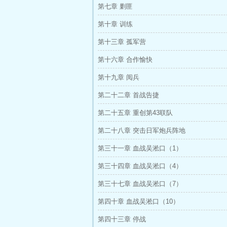
第七章 剿匪
第十章 训练
第十三章 孤军营
第十六章 合作愉快
第十九章 阅兵
第二十二章 首战告捷
第二十五章 重创第43联队
第二十八章 突击日军炮兵阵地
第三十一章 血战吴淞口（1）
第三十四章 血战吴淞口（4）
第三十七章 血战吴淞口（7）
第四十章 血战吴淞口（10）
第四十三章 停战