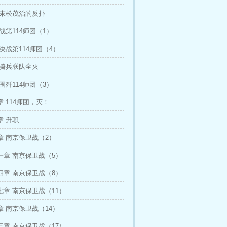
 末松茂治的反扑
战第114师团（1）
决战第114师团（4）
 骑兵联队全灭
围歼114师团（3）
 114师团，灭！
章 升职
章 南京保卫战（2）
一章 南京保卫战（5）
四章 南京保卫战（8）
章 南京保卫战（11）
 南京保卫战（14）
章 南京保卫战（17）