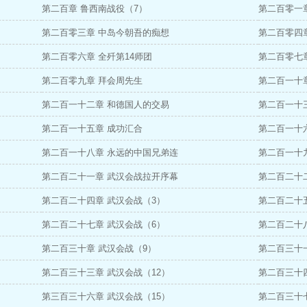
第二百章 鲁西南战役（7）
第二百零一
第二百零三章 中岛今朝吾的痴想
第二百零四章
第二百零六章 全歼第14师团
第二百零七
第二百零九章 拜会周先生
第二百一十
第二百一十二章 和德国人的交易
第二百一十
第二百一十五章 成功汇合
第二百一十
第二百一十八章 永远的中国兄弟连
第二百一十
第二百二十一章 武汉会战拉开序幕
第二百二十
第二百二十四章 武汉会战（3）
第二百二十
第二百二十七章 武汉会战（6）
第二百二十
第二百三十章 武汉会战（9）
第二百三十一
第二百三十三章 武汉会战（12）
第二百三十四
第三百三十六章 武汉会战（15）
第二百三十七