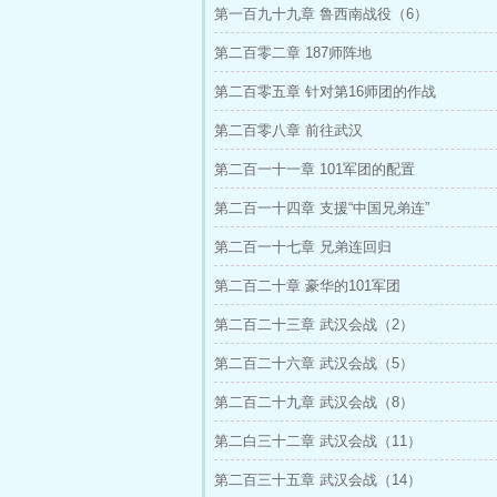
第一百九十九章 鲁西南战役（6）
第二百零二章 187师阵地
第二百零五章 针对第16师团的作战
第二百零八章 前往武汉
第二百一十一章 101军团的配置
第二百一十四章 支援“中国兄弟连”
第二百一十七章 兄弟连回归
第二百二十章 豪华的101军团
第二百二十三章 武汉会战（2）
第二百二十六章 武汉会战（5）
第二百二十九章 武汉会战（8）
第二白三十二章 武汉会战（11）
第二百三十五章 武汉会战（14）