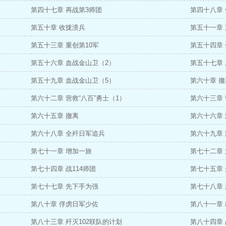
第四十七章 再战第3师团
第四十八章
第五十章 收拢溃兵
第五十一章
第五十三章 重创第10军
第五十四章
第五十六章 血战金山卫（2）
第五十七章
第五十九章 血战金山卫（5）
第六十章 
第六十二章 营救“八百”勇士（1）
第六十三章 
第六十五章 撤离
第六十六章
第六十八章 全歼日军追兵
第六十九章
第七十一章 增加一旅
第七十二章
第七十四章 战114师团
第七十五章
第七十七章 先下手为强
第七十八章
第八十章 俘虏日军少佐
第八十一章
第八十三章 歼灭102联队的计划
第八十四章