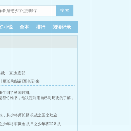
搜 索
幻小说
全本
排行
阅读记录
连载，
直达底部
 叶军长和陈副军长到来
重生到了民国时期。
是罄竹难书，他决定利用自己对历史的了解，
角色或者是地名，若有雷同，纯属巧合。
各位大佬多多包涵）
旅，从少将师长起
抗战之国之劲旅，
之少年将军飘逸
抗日之少年将军 8
抗