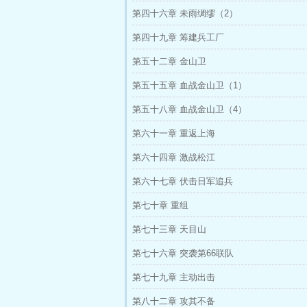
第四十六章 未雨绸缪（2）
第四十九章 筹建兵工厂
第五十二章 金山卫
第五十五章 血战金山卫（1）
第五十八章 血战金山卫（4）
第六十一章 重返上海
第六十四章 激战松江
第六十七章 伏击日军追兵
第七十章 重组
第七十三章 天目山
第七十六章 突袭第66联队
第七十九章 主动出击
第八十二章 攻其不备