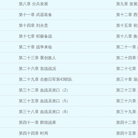
第八章 分兵发展
第九章 发
第十一章 武器装备
第十二章 
第十四章 刘永贵
第十五章 
第十七章 积极备战
第十八章 换
第二十章 战争来临
第二十一章
第二十三章 重创敌人
第二十四章
第二十六章 首战战况
第二十七章
第二十九章 击败日军第43联队
第三十章 迎
第三十二章 血战吴淞口（2）
第三十三章
第三十五章 血战吴淞口（5）
第三十六章
第三十八章 血战吴淞口（8）
第三十九章
第四十一章 辉煌战果
第四十二章
第四十四章 时局
第四十五章