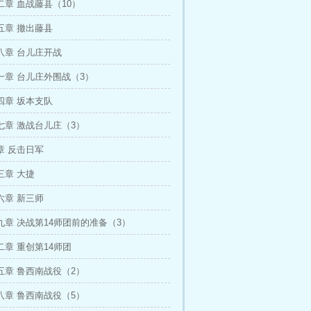
章 血战藤县（10）
五章 撤出藤县
八章 台儿庄开战
一章 台儿庄外围战（3）
四章 坂本支队
七章 激战台儿庄（3）
章 反击日军
三章 大捷
六章 新三师
章 决战第14师团前的准备（3）
章 重创第14师团
五章 鲁西南战役（2）
八章 鲁西南战役（5）