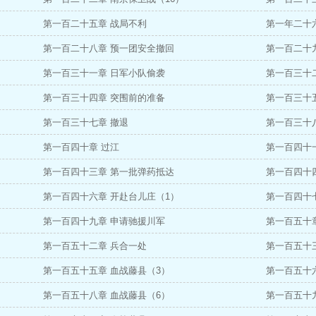
第一百二十五章 战局不利
第一年二十
第一百二十八章 预一团安全撤回
第一百二十
第一百三十一章 日军小队偷袭
第一百三十
第一百三十四章 突围前的准备
第一百三十
第一百三十七章 撤退
第一百三十
第一百四十章 过江
第一百四十一
第一百四十三章 第一批弹药抵达
第一百四十
第一百四十六章 开赴台儿庄（1）
第一百四十
第一百四十九章 申请驰援川军
第一百五十
第一百五十二章 兵合一处
第一百五十
第一百五十五章 血战藤县（3）
第一百五十
第一百五十八章 血战藤县（6）
第一百五十