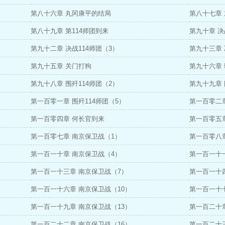
第八十六章 丸冈康平的结局
第八十七章
第八十九章 第114师团到来
第九十章 决
第九十二章 决战114师团（3）
第九十三章 
第九十五章 关门打狗
第九十六章
第九十八章 围歼114师团（2）
第九十九章 
第一百零一章 围歼114师团（5）
第一百零二章
第一百零四章 何长官到来
第一百零五
第一百零七章 南京保卫战（1）
第一百零八
第一百一十章 南京保卫战（4）
第一百一十
第一百一十三章 南京保卫战（7）
第一百一十
第一百一十六章 南京保卫战（10）
第一百一十七
第一百一十九章 南京保卫战（13）
第一百二十章
第一百二十二章 南京保卫战（16）
第一百二十三