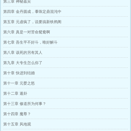
第三章 神秘嘉宾
第四章 金丹圆成，黍珠定鼎混沌中
第五章 元虚疯了，说要搞新铁鸦阁
第六章 真是一对苦命鸳鸯啊
第七章 吾生平不好斗，唯好解斗
第八章 该死的另有其人
第九章 大专生怎么你了
第十章 快进到结婚
第十一章 元婴之怒
第十二章 遁卦
第十三章 修道所为何事？
第十四章 魔尊？
第十五章 风地观