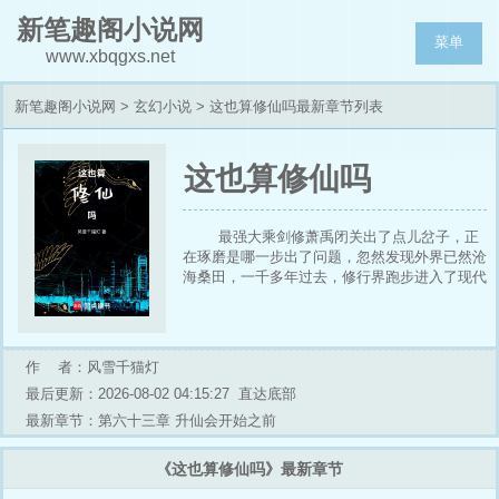
新笔趣阁小说网
菜单
www.xbqgxs.net
新笔趣阁小说网
>
玄幻小说
> 这也算修仙吗最新章节列表
这也算修仙吗
最强大乘剑修萧禹闭关出了点儿岔子，正
在琢磨是哪一步出了问题，忽然发现外界已然沧
海桑田，一千多年过去，修行界跑步进入了现代
化，过往的仙门化作五方巨企，弟子考核变成
KPI排名，董事们张口闭口 “融资上市”、 “市场
份额”。过往的文化被一扫而空，什么修持心
性？根本没必要！要是出现心魔劫，说明你道心
作 者：风雪千猫灯
亚健康，去做个心灵SPA就好了！ 各色新式的
最后更新：2026-08-02 04:15:27
直达底部
修行之法让萧禹只觉得岂有此理。面对这个光怪
陆离的新世界，曾经叱咤风云的大乘期老祖茫然
最新章节：第六十三章 升仙会开始之前
地想：“这也算修仙吗？”
《这也算修仙吗》最新章节