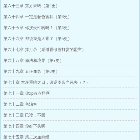
第六十三章 东方未晞（第2更）
第六十四章 一定是貂色害我（第3更）
第六十五章 你接受性转吗？（第4更）
第六十六章 都说我是大乘了（第5更）
第六十七章 捧月录（感谢霜倾雪打赏的盟主）
第六十八章 修法和境界（第7更）
第六十九章 五狂血炼（第8更）
第七十章 本座重临之日，诸逆臣皆当死去（？）
第七十一章 你xp有点怪啊
第七十二章 色浊空
第七十三章 已读，不回
第七十四章 你好下头啊
第七十五章 第二次血姹经