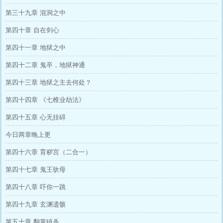
第三十九章 混洞之中
第四十章 自在剑心
第四十一章 地狱之中
第四十二章 鬼卒，地狱神通
第四十三章 地狱之主去何处？
第四十四章 《七椎业劫法》
第四十五章 心无挂碍
今日两章晚上更
第四十六章 育秽宫（二合一）
第四十七章 鬼王驮母
第四十八章 吓你一跳
第四十九章 玄渊遗骸
第五十章 翻掌镇杀