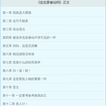
《这也算修仙吗》正文
第一章 我真是大乘期
第二章 这可不能查
第三章 高达⑨点
第四章 被追杀也是修仙不得不品的一环
第五章 别怕，这是启灵幡
第六章 桃花源怪话奇谈
第七章 筑基什么的轻而易举
第八章 问！道！斩！
第九章 这是塑造人物的重要一环
第十章 堂主
第十一章 一定要考验考验我自己
第十二章 美人计！