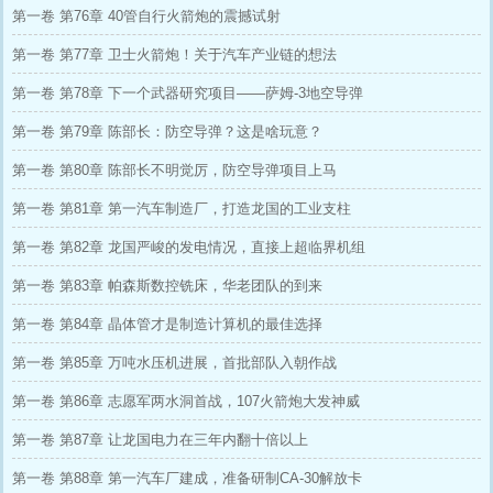
第一卷 第76章 40管自行火箭炮的震撼试射
第一卷 第77章 卫士火箭炮！关于汽车产业链的想法
第一卷 第78章 下一个武器研究项目——萨姆-3地空导弹
第一卷 第79章 陈部长：防空导弹？这是啥玩意？
第一卷 第80章 陈部长不明觉厉，防空导弹项目上马
第一卷 第81章 第一汽车制造厂，打造龙国的工业支柱
第一卷 第82章 龙国严峻的发电情况，直接上超临界机组
第一卷 第83章 帕森斯数控铣床，华老团队的到来
第一卷 第84章 晶体管才是制造计算机的最佳选择
第一卷 第85章 万吨水压机进展，首批部队入朝作战
第一卷 第86章 志愿军两水洞首战，107火箭炮大发神威
第一卷 第87章 让龙国电力在三年内翻十倍以上
第一卷 第88章 第一汽车厂建成，准备研制CA-30解放卡