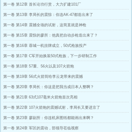
第一卷 第12章 首长论功行赏，大力扩建101厂
第一卷 第13章 李局长的震惊：你连AK-47都造出来了
第一卷 第14章 震撼全场的试射，这简直就是神枪
第一卷 第15章 震惊的廖所：他真把自动步枪造出来了？
第一卷 第16章 蓉城一机挂牌成立，50式枪族投产
第一卷 第17章 C军开始换装50式枪族，下一步研制工作
第一卷 第18章 57重、56火以及107火箭炮
第一卷 第19章 56式火箭筒给李云龙带来的震撼
第一卷 第20章 李局长：你这是把我当成日本人整啊？
第一卷 第21章 63式107毫米火箭炮首次亮相
第一卷 第22章 107火箭炮的震撼试射，李局长又要进京了
第一卷 第23章 廖副所：你连机床图纸都能画出来啊？
第一卷 第24章 军区的震动，部领导莅临视察