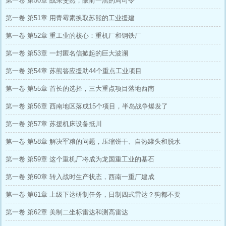
第一卷 第50章 战果斐然，眼前一黑的周司令
第一卷 第51章 用青霉素换取苏熊的工业援建
第一卷 第52章 重工业的核心：重机厂和钢铁厂
第一卷 第53章 一封匿名信掀起的巨大波澜
第一卷 第54章 苏熊答应援助44个重点工业项目
第一卷 第55章 首长的选择，三大重点项目落地西南
第一卷 第56章 西南地区落成15个项目，半岛战争爆发了
第一卷 第57章 苏援机床设备抵川
第一卷 第58章 解决军粮的问题，压缩饼干、自热罐头和脱水
第一卷 第59章 这个重机厂将成为龙国重工业的基石
第一卷 第60章 转入战时生产状态，西南一重厂建成
第一卷 第61章 上级下达研制任务，日制四式雷达？狗都不要
第一卷 第62章 美制二坐标雷达和测高雷达