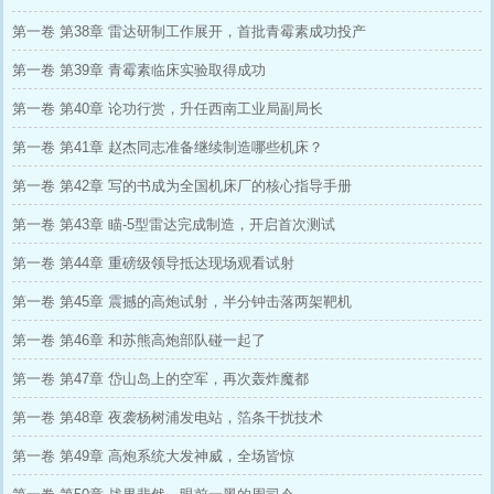
第一卷 第38章 雷达研制工作展开，首批青霉素成功投产
第一卷 第39章 青霉素临床实验取得成功
第一卷 第40章 论功行赏，升任西南工业局副局长
第一卷 第41章 赵杰同志准备继续制造哪些机床？
第一卷 第42章 写的书成为全国机床厂的核心指导手册
第一卷 第43章 瞄-5型雷达完成制造，开启首次测试
第一卷 第44章 重磅级领导抵达现场观看试射
第一卷 第45章 震撼的高炮试射，半分钟击落两架靶机
第一卷 第46章 和苏熊高炮部队碰一起了
第一卷 第47章 岱山岛上的空军，再次轰炸魔都
第一卷 第48章 夜袭杨树浦发电站，箔条干扰技术
第一卷 第49章 高炮系统大发神威，全场皆惊