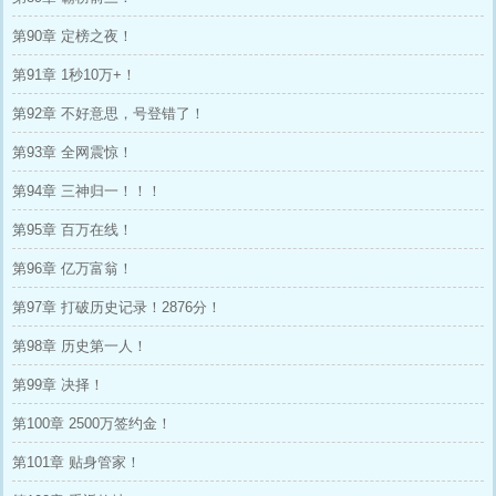
第90章 定榜之夜！
第91章 1秒10万+！
第92章 不好意思，号登错了！
第93章 全网震惊！
第94章 三神归一！！！
第95章 百万在线！
第96章 亿万富翁！
第97章 打破历史记录！2876分！
第98章 历史第一人！
第99章 决择！
第100章 2500万签约金！
第101章 贴身管家！