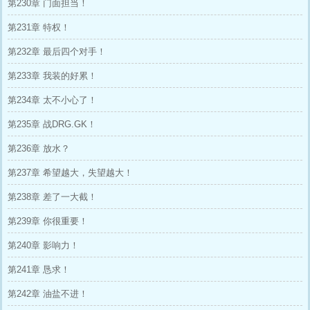
第230章 门面担当！
第231章 特权！
第232章 最后四个对手！
第233章 我装的好累！
第234章 太不小心了！
第235章 战DRG.GK！
第236章 放水？
第237章 希望越大，失望越大！
第238章 差了一大截！
第239章 你很重要！
第240章 影响力！
第241章 恳求！
第242章 油盐不进！