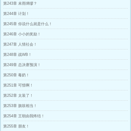
第243章 未雨绸缪？
第244章 计划！
第245章 你说什么就是什么！
第246章 小小的奖励！
第247章 人情社会！
第248章 战WB！
第249章 总决赛预演！
第250章 毒奶！
第251章 可惜啊！
第252章 太装了！
第253章 旗鼓相当！
第254章 王朝由我终结！
第255章 朋友！