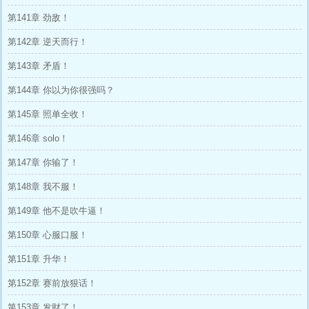
第141章 劲敌！
第142章 逆天而行！
第143章 矛盾！
第144章 你以为你很强吗？
第145章 照单全收！
第146章 solo！
第147章 你输了！
第148章 我不服！
第149章 他不是吹牛逼！
第150章 心服口服！
第151章 升华！
第152章 赛前放狠话！
第153章 发财了！