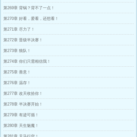
第269章 背锅？背不了一点！
第270章 好看，爱看，还想看！
第271章 尽力了！
第272章 晋级半决赛！
第273章 狼队！
第274章 你们只需相信我！
第275章 善意！
第276章 温存！
第277章 改天收拾你！
第278章 半决赛开始！
第279章 有迹可循！
第280章 天生魅魔！
第281章 天马行空！