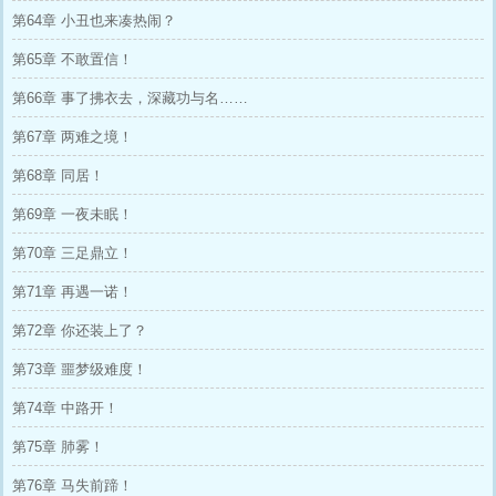
第64章 小丑也来凑热闹？
第65章 不敢置信！
第66章 事了拂衣去，深藏功与名……
第67章 两难之境！
第68章 同居！
第69章 一夜未眠！
第70章 三足鼎立！
第71章 再遇一诺！
第72章 你还装上了？
第73章 噩梦级难度！
第74章 中路开！
第75章 肺雾！
第76章 马失前蹄！