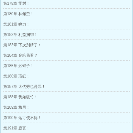
第179章 零封！
第180章 林佩贾！
第181章 魄力！
第182章 利益捆绑！
第183章 下次别猜了！
第184章 穿给我看？
第185章 幺蛾子！
第186章 瑕疵！
第187章 太优秀也是罪！
第188章 势如破竹！
第189章 格局！
第190章 这可使不得！
第191章 寂寞！