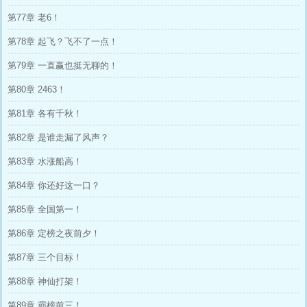
第77章 老6！
第78章 起飞？飞不了一点！
第79章 一直赢也挺无聊的！
第80章 2463！
第81章 各有千秋！
第82章 是谁走漏了风声？
第83章 水涨船高！
第84章 你还好这一口？
第85章 全国第一！
第86章 定榜之夜前夕！
第87章 三个目标！
第88章 神仙打架！
第89章 霸榜前三！