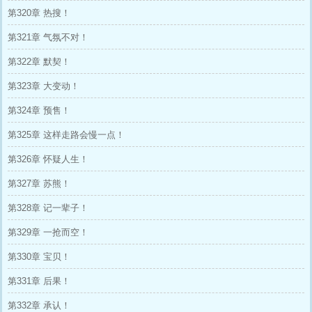
第320章 热搜！
第321章 气氛不对！
第322章 默契！
第323章 大变动！
第324章 预售！
第325章 这样走路会慢一点！
第326章 怀疑人生！
第327章 苏熊！
第328章 记一辈子！
第329章 一抢而空！
第330章 宝贝！
第331章 后果！
第332章 承认！