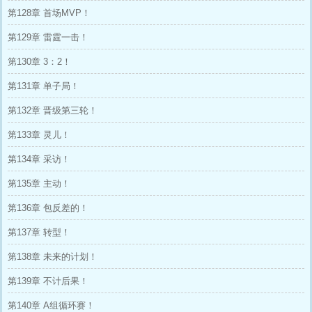
第128章 首场MVP！
第129章 雷霆一击！
第130章 3：2！
第131章 单子局！
第132章 晋级第三轮！
第133章 灵儿！
第134章 采访！
第135章 主动！
第136章 包反差的！
第137章 转型！
第138章 未来的计划！
第139章 不计后果！
第140章 A组循环赛！