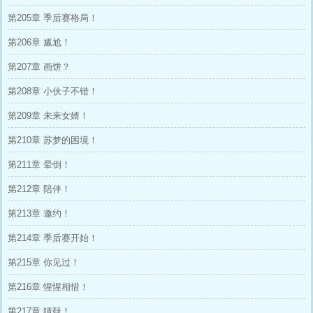
第205章 季后赛格局！
第206章 尴尬！
第207章 画饼？
第208章 小伙子不错！
第209章 未来女婿！
第210章 苏梦的困境！
第211章 晕倒！
第212章 陪伴！
第213章 邀约！
第214章 季后赛开始！
第215章 你见过！
第216章 惺惺相惜！
第217章 猜疑！