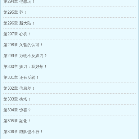
第294章 他想玩！
第295章 莽！
第296章 新大陆！
第297章 心机！
第298章 久哲的认可！
第299章 万物不及妖刀？
第300章 妖刀：我好烦！
第301章 还有反转！
第302章 信息差！
第303章 换塔！
第304章 惊喜？
第305章 融化！
第306章 狼队也不行！