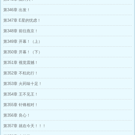
第346章 出发！
第347章 E星的忧虑！
第348章 前往燕京！
第349章 开幕！（上）
第350章 开幕！（下）
第351章 视觉震撼！
第352章 不枉此行！
第353章 火药味十足！
第354章 王不见王！
第355章 针锋相对！
第356章 良心！
第357章 就在今天！！！