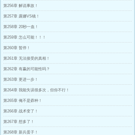
第256章 解说事故！
第257章 露娜VS镜！
第258章 20秒一血！
第259章 怎么可能！！！
第260章 暂停！
第261章 无法接受的真相！
第262章 有赢的可能性吗？
第263章 更进一步！
第264章 我能失误很多次，但你不行！
第265章 俺不是孬种！
第266章 战术变了！
第267章 想多了！
第268章 新兵蛋子！