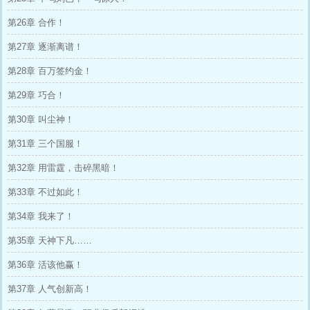
第26章 合作！
第27章 逐渐离谱！
第28章 百万签约金！
第29章 巧合！
第30章 叫尘神！
第31章 三个国服！
第32章 用雷霆，击碎黑暗！
第33章 不过如此！
第34章 我来了！
第35章 天神下凡……
第36章 活该他赢！
第37章 人气创新高！