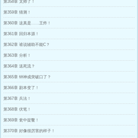
第358章 太帅了！
第359章 猜测！
第360章 这真是……王炸！
第361章 回归本源！
第362章 谁说辅助不能C？
第363章 分析！
第364章 送死流？
第365章 钟神成突破口了？
第366章 剧本变了！
第367章 兵法！
第368章 伏笔！
第369章 瓮中捉鳖！
第370章 好像很厉害的样子！