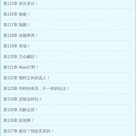
第115章 初次登台！
第116章 惨败！
第117章 隔阂！
第118章 连败两局！
第119章 登场！
第120章 万众瞩目！
第121章 4ban打野！
第122章 预料之外的选人！
第123章 同样的体系，不一样的玩法！
第124章 还能这样玩？
第125章 无解运营！
第126章 好急啊！
第127章 破绽？我故意卖的！