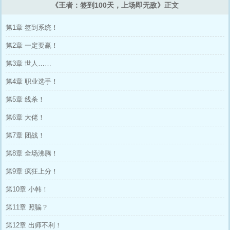
《王者：签到100天，上场即无敌》正文
第1章 签到系统！
第2章 一定要赢！
第3章 世人……
第4章 职业选手！
第5章 线杀！
第6章 大佬！
第7章 团战！
第8章 全场沸腾！
第9章 疯狂上分！
第10章 小韩！
第11章 照骗？
第12章 出师不利！