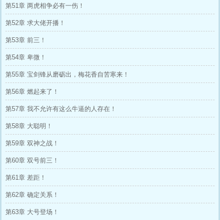
第51章 两虎相争必有一伤！
第52章 求大佬开播！
第53章 前三！
第54章 卑微！
第55章 宝剑锋从磨砺出，梅花香自苦寒来！
第56章 燃起来了！
第57章 我不允许有这么牛逼的人存在！
第58章 大聪明！
第59章 双神之战！
第60章 双号前三！
第61章 差距！
第62章 确定关系！
第63章 大号登场！