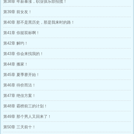
第38章 年薪暴涨，职业俱乐部招揽！
第39章 前女友！
第40章 那不是黑历史，那是我来时的路！
第41章 你挺双标啊！
第42章 解约！
第43章 你会来找我的！
第44章 搬家！
第45章 夏季赛开始！
第46章 待价而沽！
第47章 绝佳方案！
第48章 霸榜前三的计划！
第49章 那个男人又回来了！
第50章 三天前十！