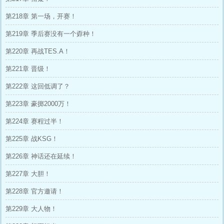
第218章 第一场，开赛！
第219章 季后赛没有一个孬种！
第220章 再战TES.A！
第221章 晋级！
第222章 这回低调了？
第223章 豪掷2000万！
第224章 赛程过半！
第225章 战KSG！
第226章 神话还在延续！
第227章 大胆！
第228章 官方邀请！
第229章 大人物！