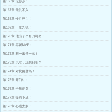
第166章 无影步！
第167章 无孔不入！
第168章 慢性死亡！
第169章 十拿九稳！
第170章 他出了个名刀司命！
第171章 再斩MVP！
第172章 想一出是一出！
第173章 风君：没想到吧？
第174章 对抗路登场！
第175章 开门红！
第176章 全线崩盘！
第177章 提前下班！
第178章 心眼太多！