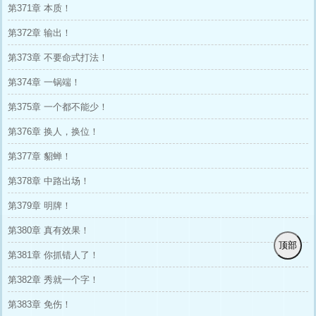
第371章 本质！
第372章 输出！
第373章 不要命式打法！
第374章 一锅端！
第375章 一个都不能少！
第376章 换人，换位！
第377章 貂蝉！
第378章 中路出场！
第379章 明牌！
第380章 真有效果！
顶部
第381章 你抓错人了！
第382章 秀就一个字！
第383章 免伤！