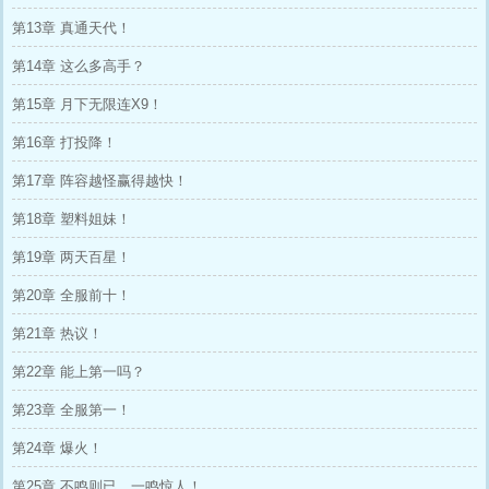
第13章 真通天代！
第14章 这么多高手？
第15章 月下无限连X9！
第16章 打投降！
第17章 阵容越怪赢得越快！
第18章 塑料姐妹！
第19章 两天百星！
第20章 全服前十！
第21章 热议！
第22章 能上第一吗？
第23章 全服第一！
第24章 爆火！
第25章 不鸣则已，一鸣惊人！