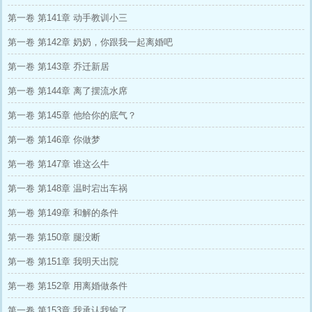
第一卷 第141章 动手教训小三
第一卷 第142章 奶奶，你跟我一起离婚吧
第一卷 第143章 乔迁新居
第一卷 第144章 离了摆流水席
第一卷 第145章 他给你的底气？
第一卷 第146章 你做梦
第一卷 第147章 谁这么牛
第一卷 第148章 温时宕出车祸
第一卷 第149章 和解的条件
第一卷 第150章 腿没断
第一卷 第151章 我明天出院
第一卷 第152章 用离婚做条件
第一卷 第153章 我承认我输了