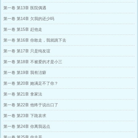
第一卷 第13章 医院偶遇
第一卷 第14章 欠我的还少吗
第一卷 第15章 赶他走
第一卷 第16章 你敢走，我就跳下去
第一卷 第17章 只是纯友谊
第一卷 第18章 不被爱的才是小三
第一卷 第19章 我有洁癖
第一卷 第20章 她满足不了你？
第一卷 第21章 拿家法
第一卷 第22章 他终于说出口了
第一卷 第23章 下跪哀求
第一卷 第24章 你离我远点
第一卷 第25章 你走开