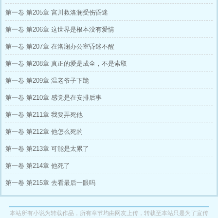
第一卷 第205章 宫川救洛澜受伤昏迷
第一卷 第206章 这世界是根本没有爱情
第一卷 第207章 在洛澜办公室昏迷不醒
第一卷 第208章 真正的爱是成全，不是索取
第一卷 第209章 温老爷子下跪
第一卷 第210章 感觉是在安排后事
第一卷 第211章 我要弄死他
第一卷 第212章 他怎么死的
第一卷 第213章 可能是太累了
第一卷 第214章 他死了
第一卷 第215章 去看最后一眼吗
本站所有小说为转载作品，所有章节均由网友上传，转载至本站只是为了宣传