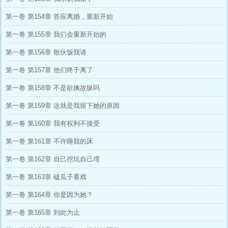
第一卷 第154章 答应离婚，重新开始
第一卷 第155章 我们会重新开始的
第一卷 第156章 散伙饭我请
第一卷 第157章 他们终于离了
第一卷 第158章 不是欲擒故纵吗
第一卷 第159章 这就是我留下她的原因
第一卷 第160章 我有权利不接受
第一卷 第161章 不许睡我的床
第一卷 第162章 自己挖坑自己埋
第一卷 第163章 磕瓜子看戏
第一卷 第164章 你是因为她？
第一卷 第165章 到此为止