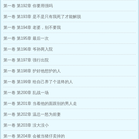
第一卷 第192章 你要用强吗
第一卷 第193章 是不是只有我死了才能解脱
第一卷 第194章 老婆，别不要我
第一卷 第195章 最后一次
第一卷 第196章 爷孙两入院
第一卷 第197章 强行出院
第一卷 第198章 护好他想护的人
第一卷 第199章 给自己养了个送终的人
第一卷 第200章 乱战一场
第一卷 第201章 当着他的面跟别的男人走
第一卷 第202章 温总一怒为前妻
第一卷 第203章 没大没小
第一卷 第204章 会被当猪仔卖掉的