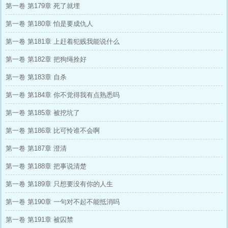
第一卷 第179章 死了就埋
第一卷 第180章 怕是要成仇人
第一卷 第181章 上赶着犯贱我能说什么
第一卷 第182章 把狗绳拴好
第一卷 第183章 自杀
第一卷 第184章 你不觉得我有点熟悉吗
第一卷 第185章 被挖坑了
第一卷 第186章 比可怜谁不会啊
第一卷 第187章 澄清
第一卷 第188章 把事说清楚
第一卷 第189章 只想要没有你的人生
第一卷 第190章 一句对不起不能抵消吗
第一卷 第191章 被囚禁