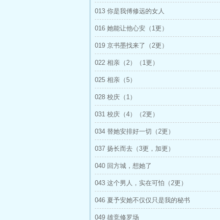
013 你是我傅修远的女人
016 她能让他心安（1更）
019 京书墨找来了（2更）
022 相亲（2）（1更）
025 相亲（5）
028 校庆（1）
031 校庆（4）（2更）
034 替她安排好一切（2更）
037 扬长而去（3更，加更）
040 回方城，想她了
043 这个男人，实在可怕（2更）
046 夏予安她不仅仅只是我的秘书
049 雄竞修罗场