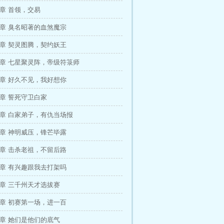
8章 首领，交易
1章 臭名昭著的血煞魔宗
4章 契灵图腾，契约妖王
7章 七星聚灵阵，帝级符箓师
0章 好久不见，我好想你
3章 誓死守卫白家
6章 白家弟子，有仇当场报
9章 神明威压，锋芒毕露
2章 击杀老祖，不留后路
5章 有兴趣跟我去打架吗
8章 三千州天才选拔赛
1章 初赛第一场，进一百
4章 她们是他们的底气