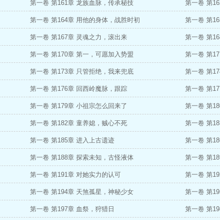
第一卷 第161章 龙族血脉，传承秘技
第一卷 第1
第一卷 第164章 用他的身体，战胜时初
第一卷 第1
第一卷 第167章 灵魂之力，滚出来
第一卷 第1
第一卷 第170章 第一，可愿加入势盟
第一卷 第1
第一卷 第173章 只管拒绝，我来兜底
第一卷 第1
第一卷 第176章 回西岭魔脉，跟踪
第一卷 第1
第一卷 第179章 小祖宗怎么回来了
第一卷 第1
第一卷 第182章 童养媳，贼心不死
第一卷 第1
第一卷 第185章 进入上古遗迹
第一卷 第1
第一卷 第188章 探索未知，古怪液体
第一卷 第1
第一卷 第191章 对她实力的认可
第一卷 第1
第一卷 第194章 天煞孤星，神秘少女
第一卷 第1
第一卷 第197章 血祭，狩猎日
第一卷 第1