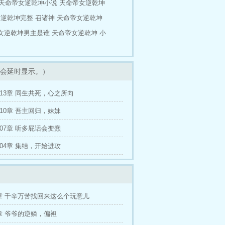
天命帝女逆乾坤小说
天命帝女逆乾坤
女逆乾坤完整
召诸神
天命帝女逆乾坤
女逆乾坤男主是谁
天命帝女逆乾坤 小
会延时显示。）
013章 同生共死，心之所向
010章 吾主回归，妹妹
007章 听多屁话会变蠢
004章 集结，开始进攻
3章 千辛万苦找回来这么个玩意儿
章 爷爷的逆鳞，偏袒