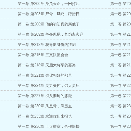
第一卷 第200章 身负天命，一网打尽
第一卷 第2
第一卷 第203章 尸骨，凤鸣，狩猎日
第一卷 第2
第一卷 第206章 他的初初真的亲他了
第一卷 第2
第一卷 第209章 争夺凤凰，九焰离火鼎
第一卷 第2
第一卷 第212章 花青影身份的猜测
第一卷 第2
第一卷 第215章 三支队伍会合
第一卷 第2
第一卷 第218章 天启大将军的嘉奖
第一卷 第2
第一卷 第221章 去你相好的那里
第一卷 第2
第一卷 第224章 灵力失控，强大灵压
第一卷 第2
第一卷 第227章 彻头彻尾的恶魔
第一卷 第2
第一卷 第230章 凤凰骨，凤凰血
第一卷 第2
第一卷 第233章 欢迎你们来报仇
第一卷 第2
第一卷 第236章 士兵徽章，合作愉快
第一卷 第2