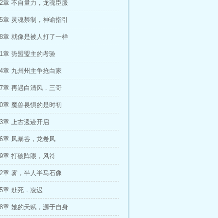
62章 不自量力，龙魂臣服
65章 灵魂禁制，神谕指引
68章 就像是被人打了一样
71章 势盟盟主的考验
74章 九州州主争抢白家
77章 再遇白清风，三哥
80章 魔兽畏惧的是时初
83章 上古遗迹开启
86章 风暴谷，龙卷风
89章 打破阵眼，风符
92章 雾，半人半马石像
95章 赴死，凌迟
98章 她的天赋，源于自身