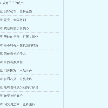
章 成为爷爷的底气
2章 封印松动，黑眸血瞳
5章 灵宠，大限将到
8章 虏获纯情少男的心
1章 无能的父亲，打压，驯化
4章 看不得有人在我面前得意
7章 流传着她的传说
0章 身份调换真相
3章 邪兽围攻，六品灵丹
6章 普通石灵，司徒凌风
9章 没有资格成为她的守护灵
2章 她受神明庇护
5章 习契灵之术，金锋山脉