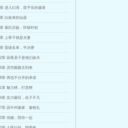
7章 进入幻境，苗予呈的邀请
0章 白捡来的仙器
3章 慕氏宗族，怀疑时初
6章 上辈子就是夫妻
9章 晋级名单，半决赛
02章 寂夜圣子是他们妹夫
05章 灵符殿殿主到来
08章 再也不分开的承诺
11章 魅力榜，打赏榜
14章 实力碾压，此子不凡
17章 囚牛州秦家，秦牧礼
20章 信她，陪你一起
23章 土匪行径，明着抢