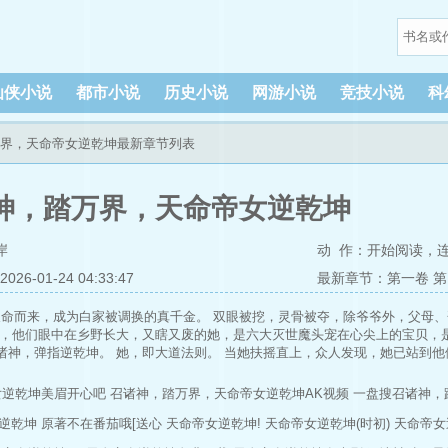
仙侠小说
都市小说
历史小说
网游小说
竞技小说
科
万界，天命帝女逆乾坤最新章节列表
神，踏万界，天命帝女逆乾坤
岸
动 作：
开始阅读
，
6-01-24 04:33:47
最新章节：第一卷 第
天命而来，成为白家被调换的真千金。 双眼被挖，灵骨被夺，除爷爷外，父母
知，他们眼中在乡野长大，又瞎又废的她，是六大灭世魔头宠在心尖上的宝贝，
诸神，弹指逆乾坤。 她，即大道法则。 当她扶摇直上，众人发现，她已站到他
头挡道—— “我们的宝贝女儿只有我们六个爹，你们想抢？算什么东西！” 她毅
，有生命，有灵魂。 她看着面前至高无上的神灵，陷入沉默。 神灵说：“与我契
女逆乾坤美眉开心吧
召诸神，踏万界，天命帝女逆乾坤AK视频
一盘搜召诸神，
逆乾坤 原著不在番茄哦[送心
天命帝女逆乾坤!
天命帝女逆乾坤(时初)
天命帝女