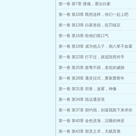
第一卷 第7章 搜魂，逐出白家
第一卷 第10章 既然这样，你们一起上吧
第一卷 第13章 白家老祖，惩罚镇压
第一卷 第16章 给他们留口气
第一卷 第19章 成为他儿子，倒八辈子血霉
第一卷 第22章 打不过，就诋毁死对手
第一卷 第25章 桀骜不驯，老祖的威胁
第一卷 第28章 通灵仪式，萧家萧斯年
第一卷 第31章 邪兽，迷雾，神像
第一卷 第34章 抵达通灵塔
第一卷 第37章 契约我，别逼我跪下来求你
第一卷 第40章 金色灵海，沉睡的神灵
第一卷 第43章 契灵之术，天赋异禀