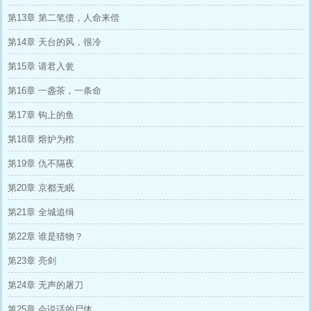
第13章 第二笔债，人命来偿
第14章 天台的风，很冷
第15章 请君入瓮
第16章 一盏茶，一条命
第17章 钩上的鱼
第18章 熔炉为棺
第19章 仇不隔夜
第20章 京都无眠
第21章 全城追缉
第22章 谁是猎物？
第23章 亮剑
第24章 无声的屠刀
第25章 会说话的尸体