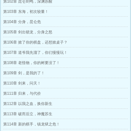
第102章 昆仑剑鸣，深渊苏醒
第103章 东海，初次较量！
第104章 分身，昆仑危
第105章 剑出锁龙，分身之怒
第106章 掀了你的棋盘，还想掀桌子？
第107章 道爷我先溜了，你们慢慢玩！
第108章 老怪物，你的树要没了！
第109章 剑，是我的了！
第110章 剑来，问天！
第111章 归来，与代价
第112章 以我之血，换你新生
第113章 破而后立，神魔苏生
第114章 新的棋手，镇龙狱之危！