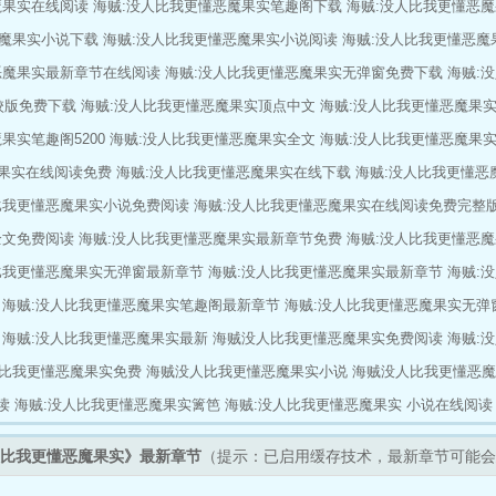
魔果实在线阅读
海贼:没人比我更懂恶魔果实笔趣阁下载
海贼:没人比我更懂恶
魔果实小说下载
海贼:没人比我更懂恶魔果实小说阅读
海贼:没人比我更懂恶魔
恶魔果实最新章节在线阅读
海贼:没人比我更懂恶魔果实无弹窗免费下载
海贼:
校版免费下载
海贼:没人比我更懂恶魔果实顶点中文
海贼:没人比我更懂恶魔果
果实笔趣阁5200
海贼:没人比我更懂恶魔果实全文
海贼:没人比我更懂恶魔果实
魔果实在线阅读免费
海贼:没人比我更懂恶魔果实在线下载
海贼:没人比我更懂恶
比我更懂恶魔果实小说免费阅读
海贼:没人比我更懂恶魔果实在线阅读免费完整
全文免费阅读
海贼:没人比我更懂恶魔果实最新章节免费
海贼:没人比我更懂恶
比我更懂恶魔果实无弹窗最新章节
海贼:没人比我更懂恶魔果实最新章节
海贼:
海贼:没人比我更懂恶魔果实笔趣阁最新章节
海贼:没人比我更懂恶魔果实无弹
海贼:没人比我更懂恶魔果实最新
海贼没人比我更懂恶魔果实免费阅读
海贼:
比我更懂恶魔果实免费
海贼没人比我更懂恶魔果实小说
海贼没人比我更懂恶魔
读
海贼:没人比我更懂恶魔果实篱笆
海贼:没人比我更懂恶魔果实 小说在线阅读
比我更懂恶魔果实》最新章节
（提示：已启用缓存技术，最新章节可能会