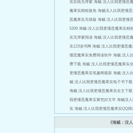
实在线无弹窗
海贼:没人比我更懂恶
魔果实精校版免
海贼没人比我更懂恶
恶魔果实无错版
海贼:没人比我更懂
5200
海贼:没人比我更懂恶魔果实精
实无弹窗阅读
海贼:没人比我更懂恶魔
实123读书网
海贼:没人比我更懂恶
懂恶魔果实免费阅读软件
海贼:没人
费下载
海贼:没人比我更懂恶魔果实
更懂恶魔果实笔趣阁最新
海贼:没人
贼:没人比我更懂恶魔果实电子书下载
海贼:没人比我更懂恶魔果实全文下载
我更懂恶魔果实篱笆好文学
海贼没人
实
海贼:没人比我更懂恶魔果实QQ阅
《海贼：没人