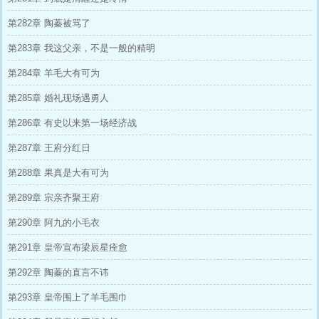
第282章 陶蓁被骂了
第283章 我这父亲，不是一般的精明
第284章 羊毛大有可为
第285章 婚礼现场遇勇人
第286章 有史以来第一场经济战
第287章 王府分红日
第288章 果真是大有可为
第289章 宗亲齐聚王府
第290章 阿九的小毛衣
第291章 皇帝宣布梁辰星痊愈
第292章 陶蓁的直言不讳
第293章 皇帝围上了羊毛围巾