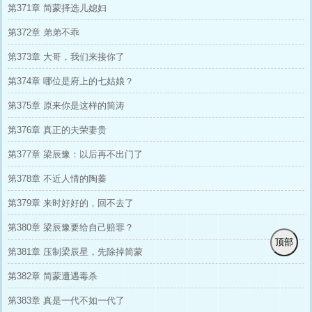
第371章 简蒙择选儿媳妇
第372章 弟弟不乖
第373章 大哥，我们来接你了
第374章 哪位是府上的七姑娘？
第375章 原来你是这样的简涛
第376章 真正的夫荣妻贵
第377章 梁辰豫：以后再不出门了
第378章 不近人情的陶蓁
第379章 来时好好的，回不去了
第380章 梁辰豫要给自己赔罪？
顶部
第381章 压制梁辰星，先除掉简蒙
第382章 简蒙遭遇毒杀
第383章 真是一代不如一代了