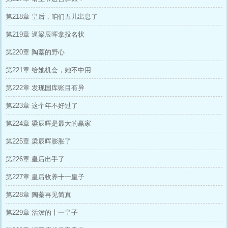
第218章 皇后，咱们五儿出息了
第219章 逼梁辰晖拿投名状
第220章 陶蓁的野心
第221章 给她机会，她不中用
第222章 发现国库账目有异
第223章 这个年不好过了
第224章 梁辰晖是最大的赢家
第225章 梁辰晖膨胀了
第226章 皇后出手了
第227章 皇后收养十一皇子
第228章 陶蓁再见简真
第229章 活泼的十一皇子