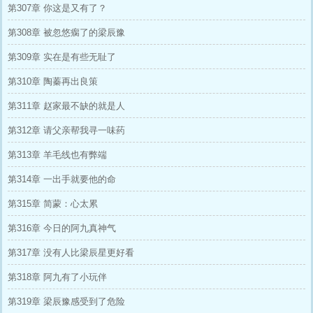
第307章 你这是又有了？
第308章 被忽悠瘸了的梁辰豫
第309章 实在是有些无耻了
第310章 陶蓁再出良策
第311章 赵家最不缺的就是人
第312章 请父亲帮我寻一味药
第313章 羊毛线也有弊端
第314章 一出手就要他的命
第315章 简蒙：心太累
第316章 今日的阿九真神气
第317章 没有人比梁辰星更好看
第318章 阿九有了小玩伴
第319章 梁辰豫感受到了危险