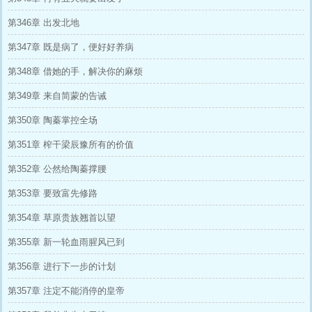
第346章 出发北地
第347章 既是病了，便好好养病
第348章 借她的手，解决你的麻烦
第349章 来自简蒙的告诫
第350章 陶蓁掌控全场
第351章 榨干梁辰豫所有的价值
第352章 公然给陶蓁撑腰
第353章 要致富先修路
第354章 草原贵族翘首以望
第355章 新一轮血雨腥风已到
第356章 进行下一步的计划
第357章 注定不能消停的皇帝