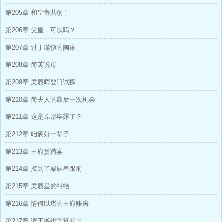
第205章 和皇帝共创！
第206章 父皇，可以吗？
第207章 过于谨慎的陶家
第208章 简芙说母
第209章 梁辰晖登门试探
第210章 简夫人的最后一次机会
第211章 这是原形毕露了？
第212章 咱俩好一辈子
第213章 王府赏荷宴
第214章 摸到了梁辰星跟前
第215章 梁辰星的纠结
第216章 情何以堪的王府账房
第217章 请王爷进宫算账？