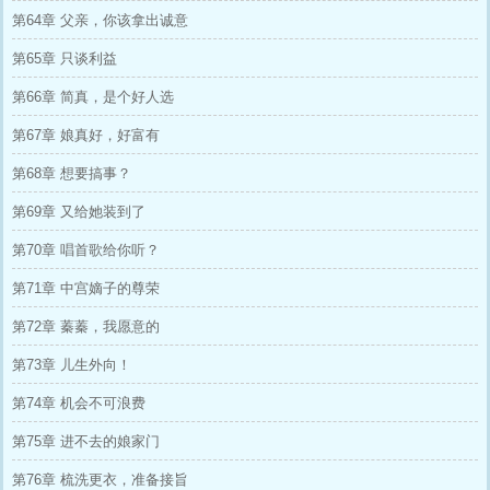
第64章 父亲，你该拿出诚意
第65章 只谈利益
第66章 简真，是个好人选
第67章 娘真好，好富有
第68章 想要搞事？
第69章 又给她装到了
第70章 唱首歌给你听？
第71章 中宫嫡子的尊荣
第72章 蓁蓁，我愿意的
第73章 儿生外向！
第74章 机会不可浪费
第75章 进不去的娘家门
第76章 梳洗更衣，准备接旨