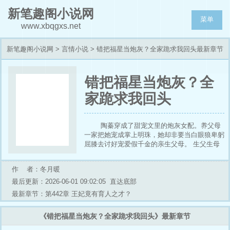
新笔趣阁小说网
菜单
www.xbqgxs.net
新笔趣阁小说网
>
言情小说
> 错把福星当炮灰？全家跪求我回头最新章节
列表
错把福星当炮灰？全
家跪求我回头
陶蓁穿成了甜宠文里的炮灰女配。养父母
一家把她宠成掌上明珠，她却非要当白眼狼卑躬
屈膝去讨好宠爱假千金的亲生父母。 生父生母
以她为耻，男主将她当做刺激假千金和敛财的工
具，最终更是被榨干价值，被男主一脚踹死。
作 者：冬月暖
就连为她讨公道的养父一家也被连累，全家团
灭。陶蓁眉头紧蹙，原主糊涂，放着疼爱自己的
最后更新：2026-06-01 09:02:05
直达底部
家人不要非要去找虐，简直缺心眼！ 她当即转
最新章节：第442章 王妃竟有育人之才？
头抱紧养父母大腿，帮养父官场晋升、助养兄事
业腾飞，把亲生父母气得跳脚。 生父骂她扫把
《错把福星当炮灰？全家跪求我回头》最新章节
星，还想要她的‘救驾之功’去救儿子，想得美，
她直接用功劳向皇上换了当朝五皇子当夫婿。