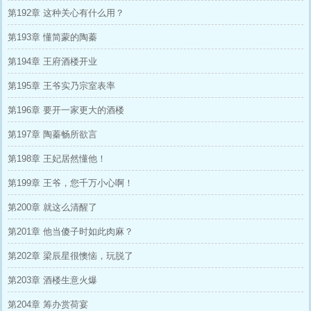
第192章 这种关心有什么用？
第193章 懂简蒙的陶蓁
第194章 王府酒楼开业
第195章 王爷实乃宗室表率
第196章 要开一家更大的酒楼
第197章 陶蓁畅所欲言
第198章 王妃居然懂他！
第199章 王爷，您千万小心啊！
第200章 就这么清醒了
第201章 他当傻子时如此肉麻？
第202章 梁辰星很懊恼，玩脱了
第203章 酒楼生意火爆
第204章 筹办赏荷宴