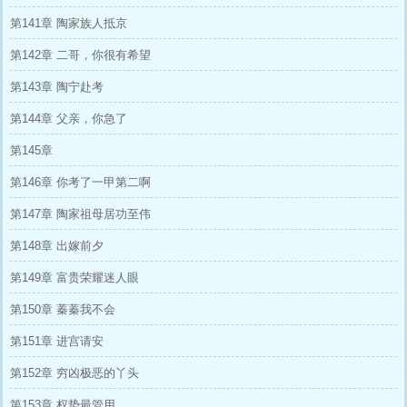
第141章 陶家族人抵京
第142章 二哥，你很有希望
第143章 陶宁赴考
第144章 父亲，你急了
第145章
第146章 你考了一甲第二啊
第147章 陶家祖母居功至伟
第148章 出嫁前夕
第149章 富贵荣耀迷人眼
第150章 蓁蓁我不会
第151章 进宫请安
第152章 穷凶极恶的丫头
第153章 权势最管用