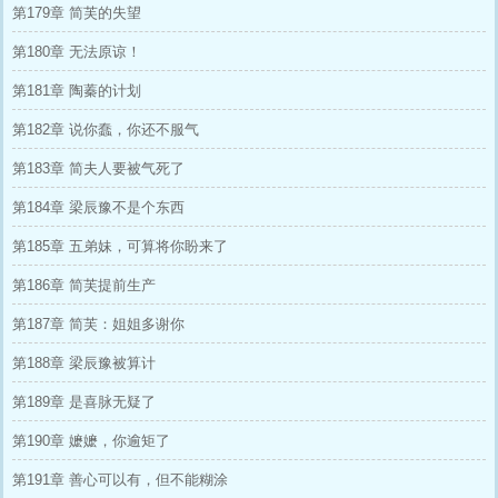
第179章 简芙的失望
第180章 无法原谅！
第181章 陶蓁的计划
第182章 说你蠢，你还不服气
第183章 简夫人要被气死了
第184章 梁辰豫不是个东西
第185章 五弟妹，可算将你盼来了
第186章 简芙提前生产
第187章 简芙：姐姐多谢你
第188章 梁辰豫被算计
第189章 是喜脉无疑了
第190章 嬷嬷，你逾矩了
第191章 善心可以有，但不能糊涂