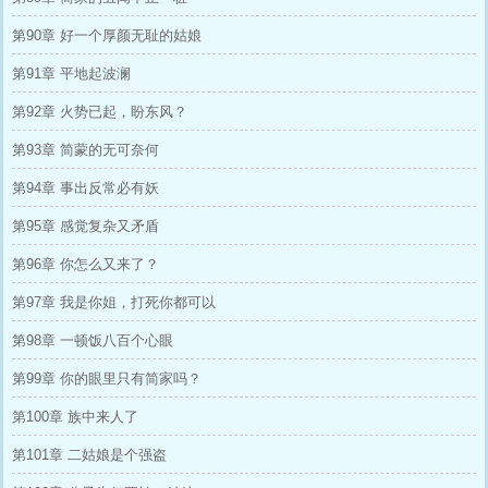
第90章 好一个厚颜无耻的姑娘
第91章 平地起波澜
第92章 火势已起，盼东风？
第93章 简蒙的无可奈何
第94章 事出反常必有妖
第95章 感觉复杂又矛盾
第96章 你怎么又来了？
第97章 我是你姐，打死你都可以
第98章 一顿饭八百个心眼
第99章 你的眼里只有简家吗？
第100章 族中来人了
第101章 二姑娘是个强盗