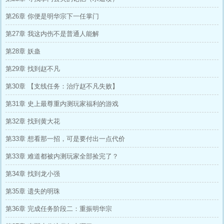
第26章 你便是明华宗下一任掌门
第27章 我这内伤不是普通人能解
第28章 妖蛊
第29章 找到赵不凡
第30章 【支线任务：治疗赵不凡失败】
第31章 史上最尊重内测玩家福利的游戏
第32章 找到黄大花
第33章 想看那一招，可是要付出一点代价
第33章 难道都被内测玩家全部捡完了？
第34章 找到龙小强
第35章 遗失的明珠
第36章 完成任务阶段二：重振明华宗