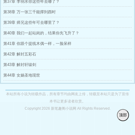
第37章 李弱水你这些年去哪了？
第38章 万一张三千能撑到酉时
第39章 师兄这些年可去哪里了？
第40章 我们一起站岗的，结果你先飞升了？
第41章 你跟个提线木偶一样，一脸呆样
第42章 解封五彩石
第43章 解封轩辕剑
第44章 女娲圣地现世
本站所有小说为转载作品，所有章节均由网友上传，转载至本站只是为了宣传
本书让更多读者欣赏。
Copyright 2026 新笔趣阁小说网 All Rights Reserved.
顶部