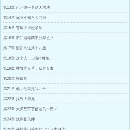
第13章 已习得平界踏天功法
第14章 你竟不知八大门派
第15章 有病可得赶紧治
第16章 不知道毒药不分家么？
第17章 流影剑法第十八重
第18章 这个人......强得可怕。
第19章 神农尝百草，我尝百毒
第20章 轩辕剑
第21章 他，他就是我儿子！
第22章 找到大师兄
第23章 大师兄可否借这鸟一用？
第24章 找到张天师
第25章 寻找掌门丢失的记忆（求追读）