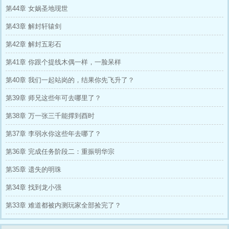
门人，逢人就问：“你有没有看到我失散多年的
第44章 女娲圣地现世
师兄弟？”-本书又名：《门卫而已，你开挂了？
》《门神，但是五五开》《这个门卫过于逆天》
第43章 解封轩辕剑
《NPC觉醒后我无敌了》《休想越过我的门》
第42章 解封五彩石
第41章 你跟个提线木偶一样，一脸呆样
第40章 我们一起站岗的，结果你先飞升了？
第39章 师兄这些年可去哪里了？
第38章 万一张三千能撑到酉时
第37章 李弱水你这些年去哪了？
第36章 完成任务阶段二：重振明华宗
第35章 遗失的明珠
第34章 找到龙小强
第33章 难道都被内测玩家全部捡完了？