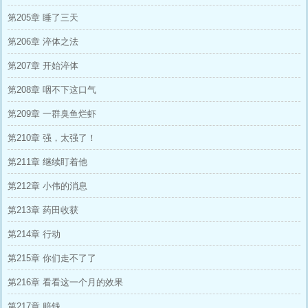
第205章 睡了三天
第206章 淬体之法
第207章 开始淬体
第208章 咽不下这口气
第209章 一群臭鱼烂虾
第210章 强，太强了！
第211章 继续盯着他
第212章 小伟的消息
第213章 药田收获
第214章 行动
第215章 你们走不了了
第216章 看看这一个月的效果
第217章 赔钱