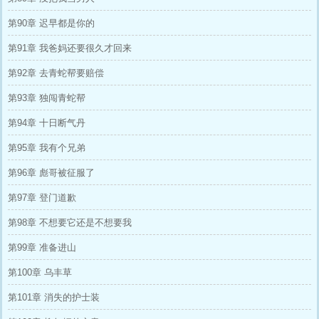
第90章 迟早都是你的
第91章 我爸妈还要很久才回来
第92章 去青蛇帮要赔偿
第93章 独闯青蛇帮
第94章 十日断气丹
第95章 我有个兄弟
第96章 彪哥被征服了
第97章 登门道歉
第98章 不想要它还是不想要我
第99章 准备进山
第100章 乌丰草
第101章 消失的护士装