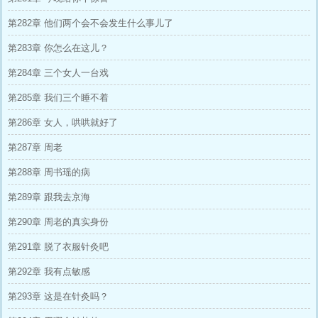
第282章 他们两个会不会发生什么事儿了
第283章 你怎么在这儿？
第284章 三个女人一台戏
第285章 我们三个睡不着
第286章 女人，哄哄就好了
第287章 周老
第288章 周书瑶的病
第289章 跟我去京海
第290章 周老的真实身份
第291章 脱了衣服针灸吧
第292章 我有点敏感
第293章 这是在针灸吗？