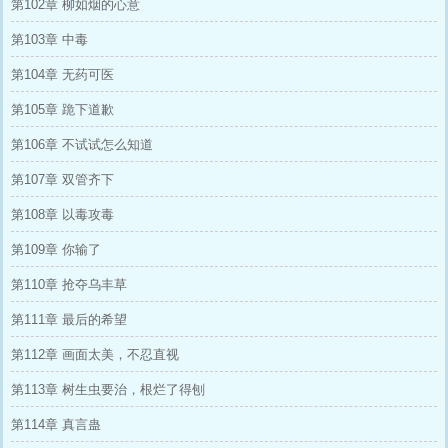
第102章 柳如烟的心意
第103章 中毒
第104章 无药可医
第105章 跪下道歉
第106章 不试试怎么知道
第107章 双管齐下
第108章 以毒攻毒
第109章 你输了
第110章 抢夺乌丰草
第111章 最后的希望
第112章 画面太美，不忍直视
第113章 树生虫要治，根烂了得刨
第114章 真言蛊