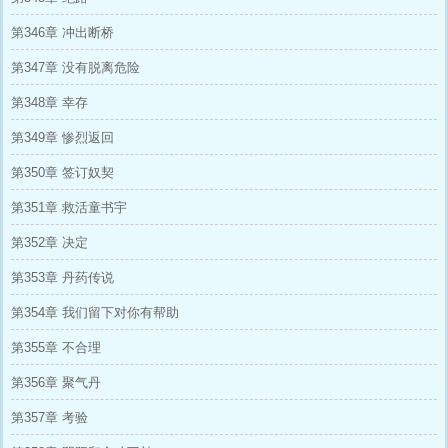
第346章 冲出断桥
第347章 没有脱离危险
第348章 幸存
第349章 惨烈返回
第350章 签订奴契
第351章 救活童书宇
第352章 决定
第353章 丹药传说
第354章 我们留下对你有帮助
第355章 不合理
第356章 聚气丹
第357章 考验