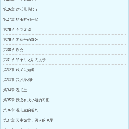
第26章 这活儿我接了
第27章 猎杀时刻开始
第28章 全部废掉
第29章 养颜丹的奇效
第30章 误会
第31章 半个月之后去提亲
第32章 试试就知道
第33章 我以身相许
第34章 温书兰
第35章 我没有找小姐的习惯
第36章 温书兰的邀约
第37章 天生媚骨，男人的克星