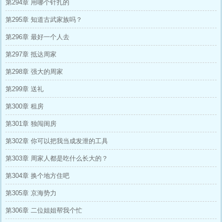
第294章 用哪个针扎的
第295章 知道古武家族吗？
第296章 最好一个人去
第297章 抵达周家
第298章 强大的周家
第299章 送礼
第300章 租房
第301章 独闯闺房
第302章 你可以把我当成发泄的工具
第303章 周家人都是吃什么长大的？
第304章 换个地方住吧
第305章 京海势力
第306章 二位姐姐帮我个忙