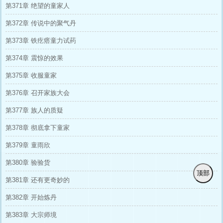
第371章 绝望的童家人
第372章 传说中的聚气丹
第373章 铁疙瘩童力试药
第374章 震惊的效果
第375章 收服童家
第376章 召开家族大会
第377章 族人的质疑
第378章 彻底拿下童家
第379章 童雨欣
第380章 验验货
顶部
第381章 还有更奇妙的
第382章 开始炼丹
第383章 大宗师境