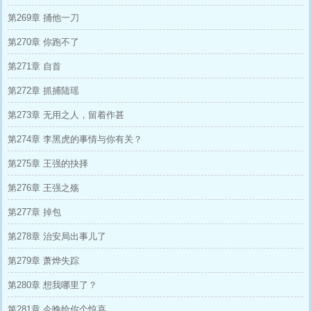
第269章 捅他一刀
第270章 你跑不了
第271章 自首
第272章 抓捕陆瑶
第273章 无用之人，留着作甚
第274章 李黑虎的事情与你有关？
第275章 王强的抉择
第276章 王强之殇
第277章 掉包
第278章 治安局出事儿了
第279章 萧烨失踪
第280章 想我哪里了？
第281章 今晚给你个惊喜