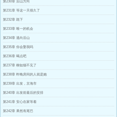
第230章 后山方向
第231章 等这一天很久了
第232章 跪下
第233章 唯一的机会
第234章 逃向后山
第235章 你会娶我吗
第236章 喝点吧
第237章 柳如烟不见了
第238章 昨晚房间的人就是她
第239章 出发，京海市
第240章 出发前最后的安排
第241章 安心在家等着
第242章 果然有尾巴