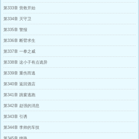
第333章 营救开始
第334章 灭守卫
第335章 警报
第336章 断臂求生
第337章 一拳之威
第338章 这小子有点诡异
第339章 重伤而逃
第340章 返回酒店
第341章 跳窗逃跑
第342章 赵强的消息
第343章 引诱
第344章 李帅的车技
第345章 绝路