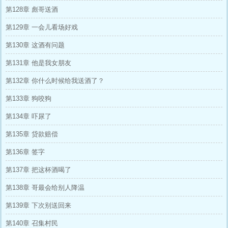
第128章 彪哥送酒
第129章 一会儿看场好戏
第130章 这酒有问题
第131章 他是我女朋友
第132章 你什么时候给我送酒了？
第133章 狗咬狗
第134章 吓尿了
第135章 贷款赔偿
第136章 签字
第137章 把这杯酒喝了
第138章 哥最会给别人降温
第139章 下次别送回来
第140章 召集村民