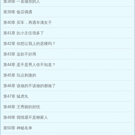
第38章 一直做你的人
第39章 饭店偶遇
第40章 买车，再遇丰满女子
第41章 比小主任强多了
第42章 你想让我上的是楼吗？
第43章 这款不好用
第44章 是不是男人你不知道？
第45章 玩点刺激的
第46章 该做的不该做的都做了
第47章 猛虎丸
第48章 王秀丽的担忧
第49章 我情愿不是柳家人
第50章 神秘名单