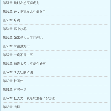
第51章 我朋友想买猛虎丸
第52章 去，把我女儿扎舒服了
第53章 暗访
第54章 高中校花
第55章 如果是人出了问题呢
第56章 前往洪海市
第57章 一病不寻二医
第58章 知道太多，不是件好事
第59章 李大壮的猜测
第60章 杜国伟
第61章 再骚一点
第62章 杜大夫，我给您准备了好东西
第63章 活埋