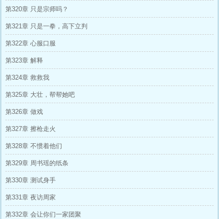
第320章 只是宗师吗？
第321章 只是一拳，高下立判
第322章 心服口服
第323章 解释
第324章 救救我
第325章 大壮，帮帮她吧
第326章 做戏
第327章 擦枪走火
第328章 不惯着他们
第329章 周书瑶的纸条
第330章 测试身手
第331章 夜访周家
第332章 会让你们一家团聚