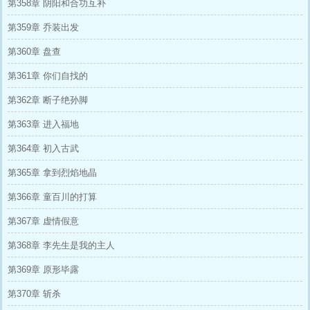
第358章 阴阳和合功互补
第359章 乔装出发
第360章 盘查
第361章 你们自找的
第362章 断子绝孙脚
第363章 进入福地
第364章 初入古武
第365章 拿到烈焰地晶
第366章 童百川的打算
第367章 虚情假意
第368章 李先生是我的主人
第369章 原形毕露
第370章 斩杀