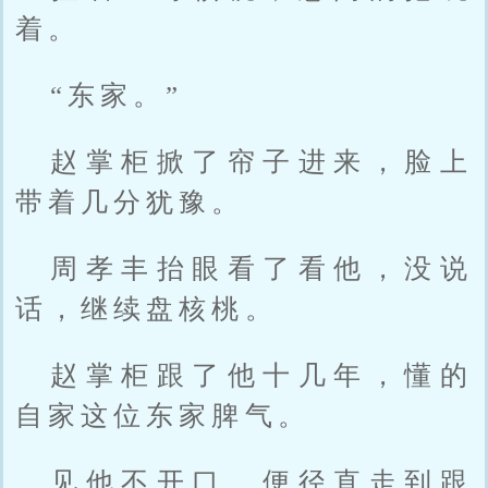
着。
“东家。”
赵掌柜掀了帘子进来，脸上
带着几分犹豫。
周孝丰抬眼看了看他，没说
话，继续盘核桃。
赵掌柜跟了他十几年，懂的
自家这位东家脾气。
见他不开口，便径直走到跟