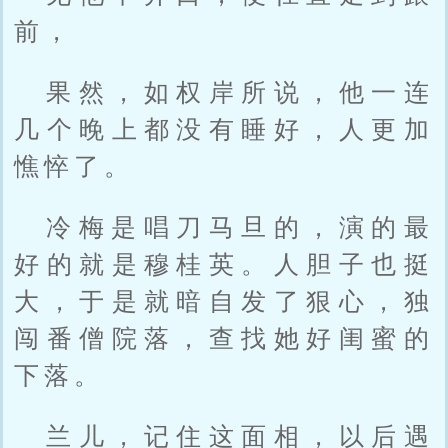
前，
果然，如权岸所说，他一连
几个晚上都没有睡好，人更加
憔悴了。
冷梅是唱刀马旦的，演的最
好的就是穆桂英。人胆子也挺
大，于是就暗自发了狠心，独
闯番僧院落，查找她好闺蜜的
下落。
兰儿，记住这面相，以后遇