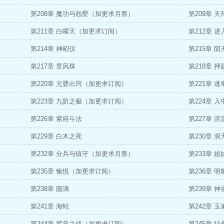
第208章 魔功与怨婴（加更求月票）
第209章 
第211章 白曜天（加更求订阅）
第212章 
第214章 神昭仪
第215章 
第217章 景风珠
第218章 押
第220章 元婴出窍（加更求订阅）
第221章 逃
第223章 九阶之极（加更求订阅）
第224章 
第226章 紫府斗法
第227章 
第229章 白木之死
第230章 
第232章 分兵与镇守（加更求月票）
第233章 姐
第235章 愉悦（加更求订阅）
第236章 
第238章 圆满
第239章 
第241章 海蛇
第242章 玉
第244章 紫苑之战（加更求订阅）
第245章 