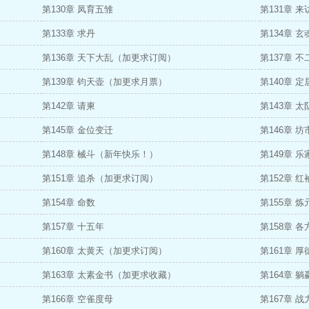
第130章 凤育五雏
第131章 
第133章 求丹
第134章 玄
第136章 天下大乱（加更求订阅）
第137章 不
第139章 钧天壶（加更求月票）
第140章 
第142章 请柬
第143章 
第145章 金位变迁
第146章 
第148章 械斗（新年快乐！）
第149章 乐
第151章 追杀（加更求订阅）
第152章 
第154章 命数
第155章 
第157章 十五年
第158章 各
第160章 太黄天（加更求订阅）
第161章 厚
第163章 太素金书（加更求收藏）
第164章 
第166章 空雀度母
第167章 