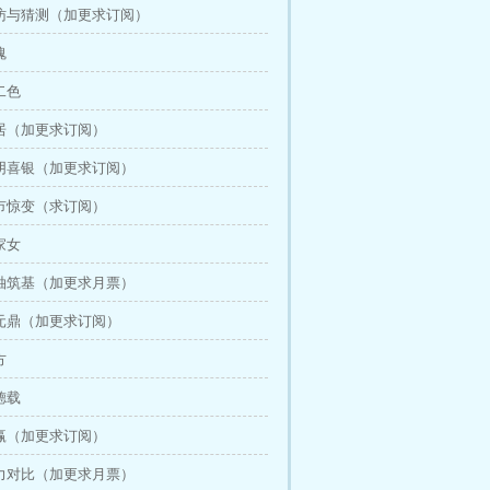
来访与猜测（加更求订阅）
魂
二色
定居（加更求订阅）
太阴喜银（加更求订阅）
坊市惊变（求订阅）
家女
红袖筑基（加更求月票）
炼元鼎（加更求订阅）
方
德载
躺赢（加更求订阅）
战力对比（加更求月票）