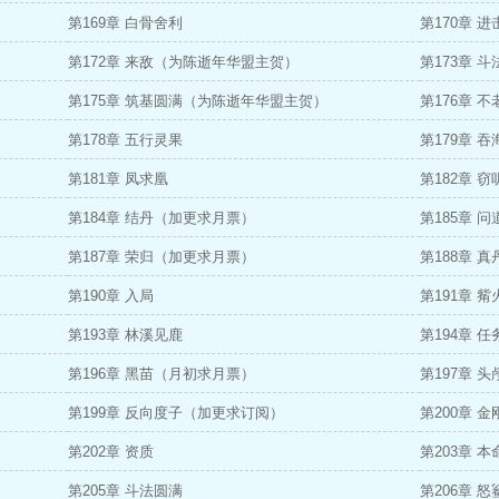
第169章 白骨舍利
第170章 进
第172章 来敌（为陈逝年华盟主贺）
第173章 斗
第175章 筑基圆满（为陈逝年华盟主贺）
第176章 
第178章 五行灵果
第179章 
第181章 凤求凰
第182章 
第184章 结丹（加更求月票）
第185章 
第187章 荣归（加更求月票）
第188章 
第190章 入局
第191章 
第193章 林溪见鹿
第194章 任
第196章 黑苗（月初求月票）
第197章 头
第199章 反向度子（加更求订阅）
第200章 
第202章 资质
第203章 
第205章 斗法圆满
第206章 怒