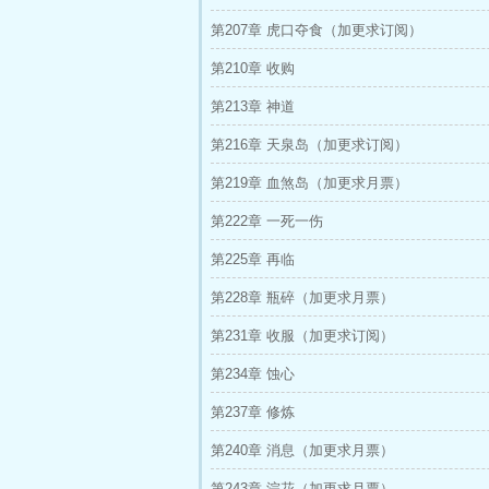
第207章 虎口夺食（加更求订阅）
第210章 收购
第213章 神道
第216章 天泉岛（加更求订阅）
第219章 血煞岛（加更求月票）
第222章 一死一伤
第225章 再临
第228章 瓶碎（加更求月票）
第231章 收服（加更求订阅）
第234章 蚀心
第237章 修炼
第240章 消息（加更求月票）
第243章 浣花（加更求月票）