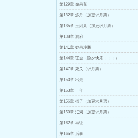
第129章 命泉花
第132章 炼丹（加更求月票）
第135章 玉湘儿（加更求月票）
第138章 洞府
第141章 妙泉净瓶
第144章 证金（除夕快乐！！！）
第147章 死关（求月票）
第150章 出走
第153章 十年
第156章 棋子（加更求月票）
第159章 汇聚（加更求月票）
第162章 再证
第165章 后事