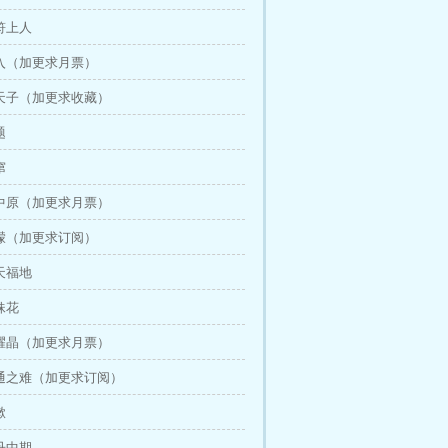
天符上人
进入（加更求月票）
阴天子（加更求收藏）
题
窜
入中原（加更求月票）
溟濛（加更求订阅）
洞天福地
妹花
明耀晶（加更求月票）
神通之难（加更求订阅）
漱
结丹中期