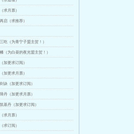
水（求月票）
战再启（求推荐）
一鱼三吃（为青宁子盟主贺！）
万魂幡（为白昼的夜光盟主贺！）
年（加更求订阅）
家（加更求月票）
遁剑诀（加更求订阅）
破障丹（加更求月票）
制筑基丹（加更求订阅）
果（求月票）
法（求订阅）