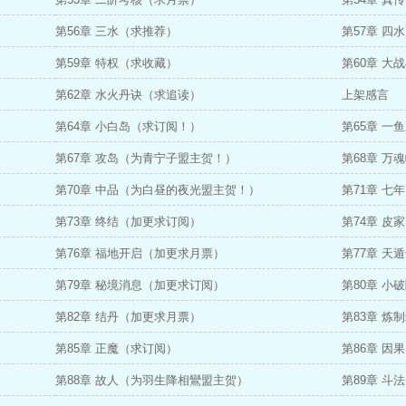
第56章 三水（求推荐）
第57章 四
第59章 特权（求收藏）
第60章 大
第62章 水火丹诀（求追读）
上架感言
第64章 小白岛（求订阅！）
第65章 
第67章 攻岛（为青宁子盟主贺！）
第68章 
第70章 中品（为白昼的夜光盟主贺！）
第71章 七
第73章 终结（加更求订阅）
第74章 皮
第76章 福地开启（加更求月票）
第77章 天
第79章 秘境消息（加更求订阅）
第80章 小
第82章 结丹（加更求月票）
第83章 炼
第85章 正魔（求订阅）
第86章 因
第88章 故人（为羽生降相鸞盟主贺）
第89章 斗