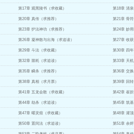
第17章 观黑陵书（求收藏）
第18章 清
第20章 真传（求推荐）
第21章 骨
第23章 护法神功（求推荐）
第24章 妙
第26章 凝神散与出海（求追读）
第27章 收
第29章 斗法（求收藏）
第30章 四
第32章 噩耗（求追读）
第33章 天
第35章 瞬杀（求推荐）
第36章 交
第38章 真相（求月票）
第39章 回
第41章 五龙会散（求收藏）
第42章 崔
第44章 劫杀（求追读）
第45章 筑
第47章 曜灵煊（求收藏）
第48章 灌
第50章 置闰法（求追读）
第51章 余
第53章 二阶考核（求月票）
第54章 真