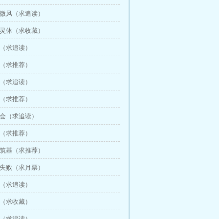
泉微风（求追读）
符灵体（求收藏）
用（求追读）
获（求推荐）
年（求追读）
机（求推荐）
换会（求追读）
转（求推荐）
折筑基（求推荐）
基失败（求月票）
顶（求追读）
烬（求收藏）
传（求追读）