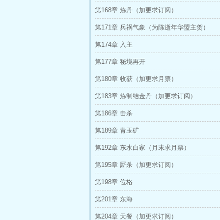
第168章 炼丹（加更求订阅）
第171章 兵祸气象（为陈逝年华盟主贺）
第174章 入主
第177章 秘境再开
第180章 收获（加更求月票）
第183章 炼制结金丹（加更求订阅）
第186章 击杀
第189章 青玉矿
第192章 东水白家（月末求月票）
第195章 厮杀（加更求订阅）
第198章 位格
第201章 东海
第204章 天餐（加更求订阅）