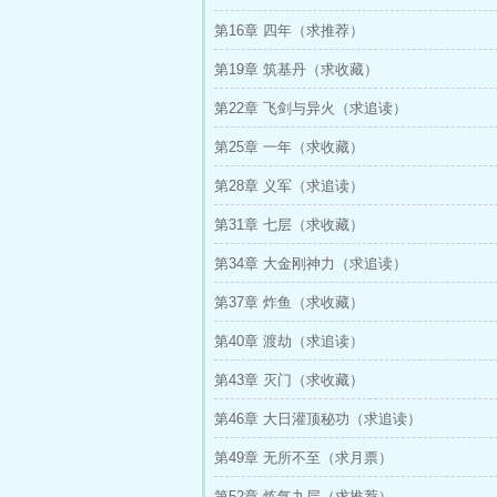
第16章 四年（求推荐）
第19章 筑基丹（求收藏）
第22章 飞剑与异火（求追读）
第25章 一年（求收藏）
第28章 义军（求追读）
第31章 七层（求收藏）
第34章 大金刚神力（求追读）
第37章 炸鱼（求收藏）
第40章 渡劫（求追读）
第43章 灭门（求收藏）
第46章 大日灌顶秘功（求追读）
第49章 无所不至（求月票）
第52章 炼气九层（求推荐）