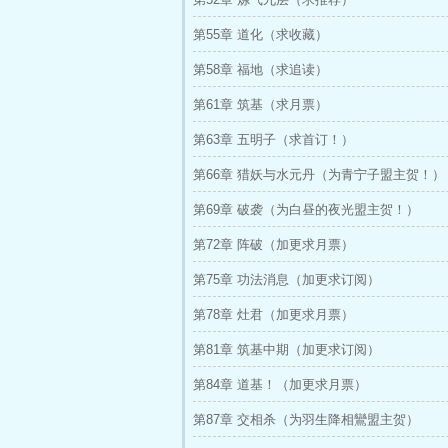
第55章 道化（求收藏）
第58章 福地（求追读）
第61章 筑基（求月票）
第63章 五明子（求首订！）
第66章 猎妖与水元丹（为青宁子盟主贺！）
第69章 破袭（为白昼的夜光盟主贺！）
第72章 阵破（加更求月票）
第75章 功法消息（加更求订阅）
第78章 灶君（加更求月票）
第81章 筑基中期（加更求订阅）
第84章 道基！（加更求月票）
第87章 交相杀（为羽生降相鸞盟主贺）